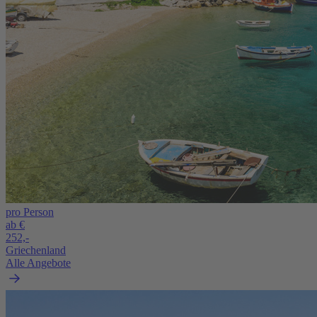
pro Person
ab €
252,-
Griechenland
Alle Angebote