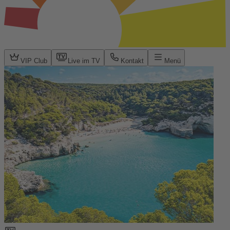
VIP Club
Live im TV
Kontakt
Menü