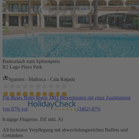
Badeurlaub zum Spitzenpreis
R2 Lago Playa Park
Spanien - Mallorca - Cala Ratjada
Für dieses Hotel liegen 3402 Bewertungen mit einer Zustimmung
von 87% vor
(3402)
87%
8-tägige Flugreise, DZ inkl. AI
All Inclusive Verpflegung mit abwechslungsreichen Buffets und
Getränken