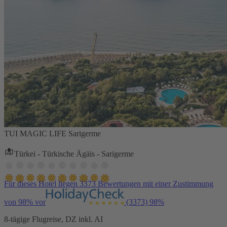
TUI MAGIC LIFE Sarigerme
Türkei - Türkische Ägäis - Sarigerme
Für dieses Hotel liegen 3373 Bewertungen mit einer Zustimmung
von 98% vor
(3373)
98%
8-tägige Flugreise, DZ inkl. AI