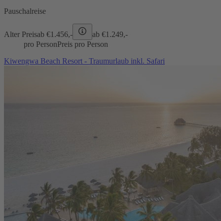
Pauschalreise
Alter Preis
ab €
1.456,-
ab €
1.249,-
pro Person
Preis pro Person
Kiwengwa Beach Resort - Traumurlaub inkl. Safari