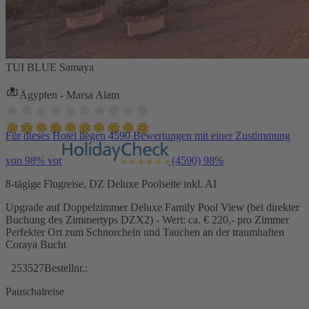
TUI BLUE Samaya
Ägypten - Marsa Alam
Für dieses Hotel liegen 4590 Bewertungen mit einer Zustimmung
von 98% vor
(4590)
98%
8-tägige Flugreise, DZ Deluxe Poolseite inkl. AI
Upgrade auf Doppelzimmer Deluxe Family Pool View (bei direkter
Buchung des Zimmertyps DZX2) - Wert: ca. € 220,- pro Zimmer
Perfekter Ort zum Schnorcheln und Tauchen an der traumhaften
Coraya Bucht
253527
Bestellnr.:
Pauschalreise