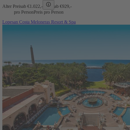
Alter Preis
ab €
1.022,-
ab €
929,-
pro Person
Preis pro Person
Lopesan Costa Meloneras Resort & Spa