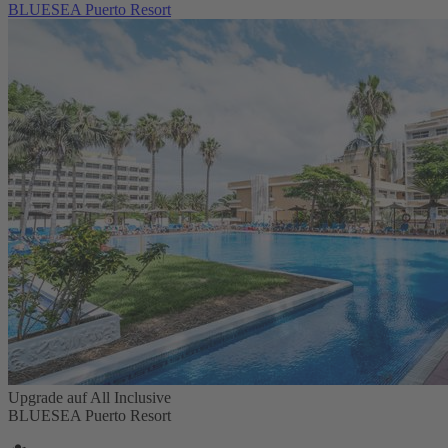
BLUESEA Puerto Resort
Upgrade auf All Inclusive
BLUESEA Puerto Resort