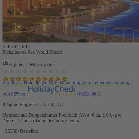
VIP Check-In
Pickalbatros Sea World Resort
Ägypten - Marsa Alam
Für dieses Hotel liegen 6893 Bewertungen mit einer Zustimmung
von 96% vor
(6893)
96%
8-tägige Flugreise, DZ inkl. AI
Upgrade auf Doppelzimmer Poolblick (Wert: € ca. € 84,- pro
Zimmer) - nur solange der Vorrat reicht
253504
Bestellnr.: