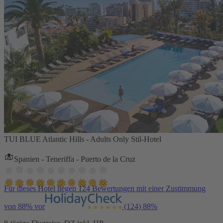
TUI BLUE Atlantic Hills - Adults Only Stil-Hotel
Spanien - Teneriffa - Puerto de la Cruz
Für dieses Hotel liegen 124 Bewertungen mit einer Zustimmung
von 88% vor
(124)
88%