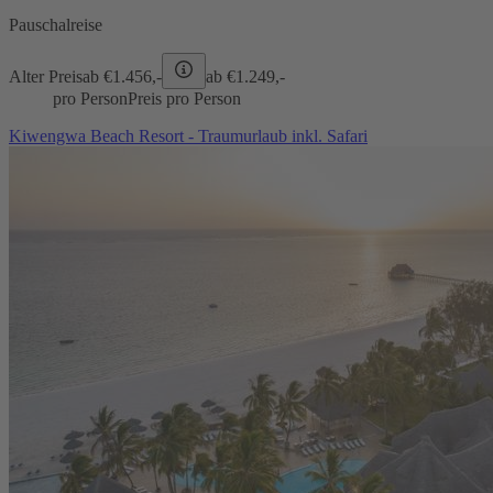
Pauschalreise
Alter Preis
ab €
1.456,-
ab €
1.249,-
pro Person
Preis pro Person
Kiwengwa Beach Resort - Traumurlaub inkl. Safari