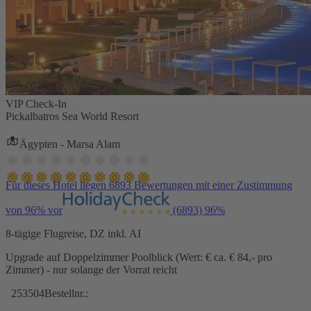
VIP Check-In
Pickalbatros Sea World Resort
Ägypten - Marsa Alam
Für dieses Hotel liegen 6893 Bewertungen mit einer Zustimmung
von 96% vor
(6893)
96%
8-tägige Flugreise, DZ inkl. AI
Upgrade auf Doppelzimmer Poolblick (Wert: € ca. € 84,- pro
Zimmer) - nur solange der Vorrat reicht
253504
Bestellnr.: