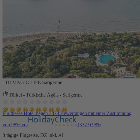
TUI MAGIC LIFE Sarigerme
Türkei - Türkische Ägäis - Sarigerme
Für dieses Hotel liegen 3373 Bewertungen mit einer Zustimmung
von 98% vor
(3373)
98%
8-tägige Flugreise, DZ inkl. AI