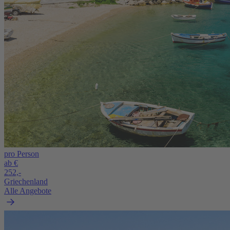
pro Person
ab €
252,-
Griechenland
Alle Angebote