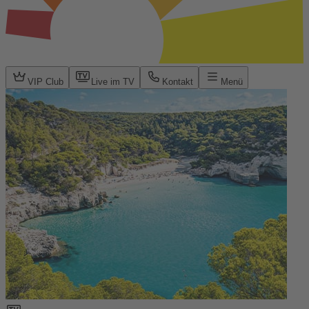
VIP Club
Live im TV
Kontakt
Menü