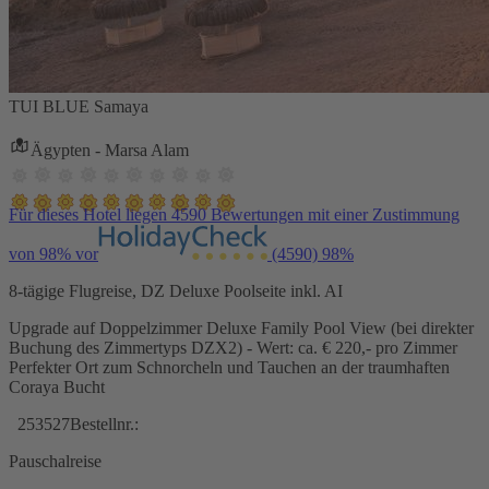
TUI BLUE Samaya
Ägypten - Marsa Alam
Für dieses Hotel liegen 4590 Bewertungen mit einer Zustimmung
von 98% vor
(4590)
98%
8-tägige Flugreise, DZ Deluxe Poolseite inkl. AI
Upgrade auf Doppelzimmer Deluxe Family Pool View (bei direkter
Buchung des Zimmertyps DZX2) - Wert: ca. € 220,- pro Zimmer
Perfekter Ort zum Schnorcheln und Tauchen an der traumhaften
Coraya Bucht
253527
Bestellnr.:
Pauschalreise