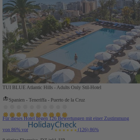
TUI BLUE Atlantic Hills - Adults Only Stil-Hotel
Spanien - Teneriffa - Puerto de la Cruz
Für dieses Hotel liegen 126 Bewertungen mit einer Zustimmung
von 86% vor
(126)
86%