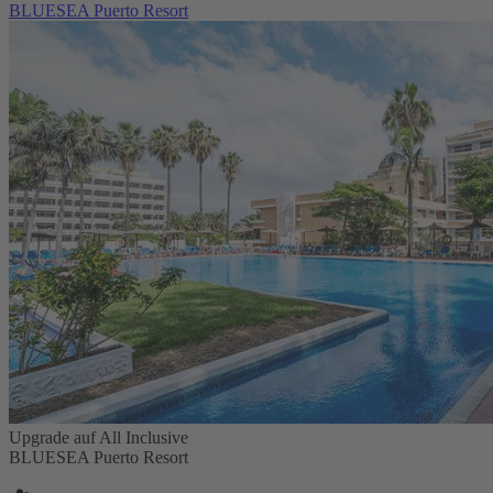
BLUESEA Puerto Resort
Upgrade auf All Inclusive
BLUESEA Puerto Resort