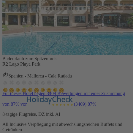
Badeurlaub zum Spitzenpreis
R2 Lago Playa Park
Spanien - Mallorca - Cala Ratjada
Für dieses Hotel liegen 3409 Bewertungen mit einer Zustimmung
von 87% vor
(3409)
87%
8-tägige Flugreise, DZ inkl. AI
All Inclusive Verpflegung mit abwechslungsreichen Buffets und
Getränken