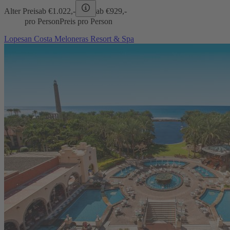
Alter Preis
ab €
1.022,-
ab €
929,-
pro Person
Preis pro Person
Lopesan Costa Meloneras Resort & Spa