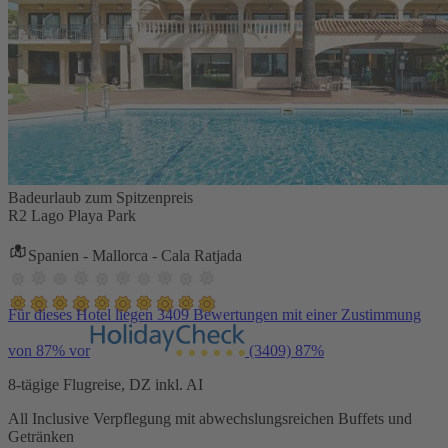
Badeurlaub zum Spitzenpreis
R2 Lago Playa Park
Spanien - Mallorca - Cala Ratjada
Für dieses Hotel liegen 3409 Bewertungen mit einer Zustimmung
von 87% vor
(3409)
87%
8-tägige Flugreise, DZ inkl. AI
All Inclusive Verpflegung mit abwechslungsreichen Buffets und
Getränken