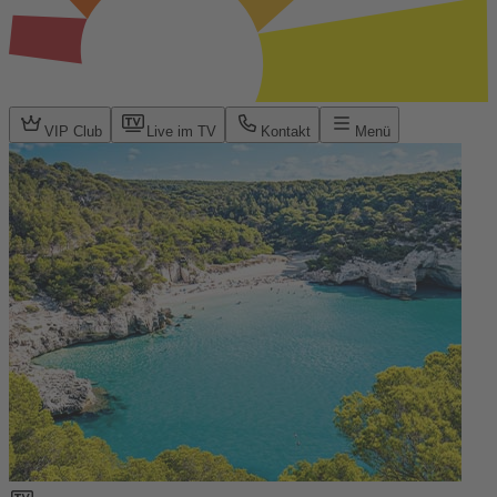
VIP Club
Live im TV
Kontakt
Menü