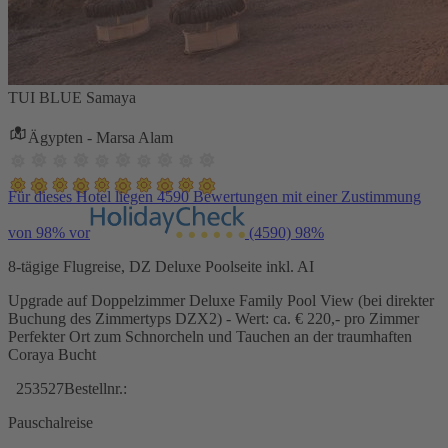
TUI BLUE Samaya
Ägypten - Marsa Alam
Für dieses Hotel liegen 4590 Bewertungen mit einer Zustimmung
von 98% vor
(4590)
98%
8-tägige Flugreise, DZ Deluxe Poolseite inkl. AI
Upgrade auf Doppelzimmer Deluxe Family Pool View (bei direkter
Buchung des Zimmertyps DZX2) - Wert: ca. € 220,- pro Zimmer
Perfekter Ort zum Schnorcheln und Tauchen an der traumhaften
Coraya Bucht
253527
Bestellnr.:
Pauschalreise