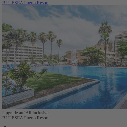
BLUESEA Puerto Resort
Upgrade auf All Inclusive
BLUESEA Puerto Resort