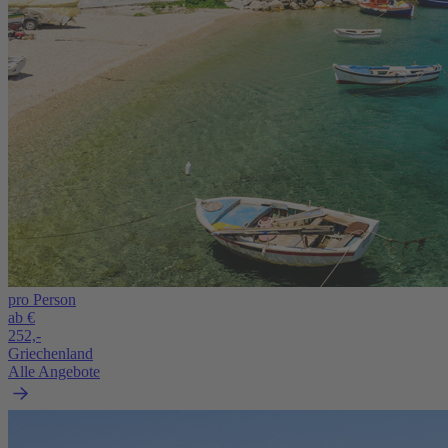
pro Person
ab €
252,-
Griechenland
Alle Angebote