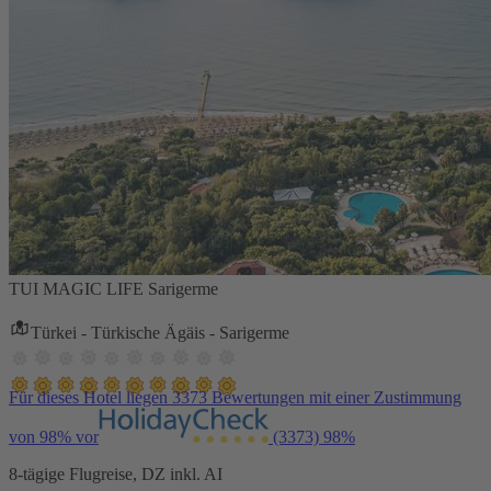
TUI MAGIC LIFE Sarigerme
Türkei - Türkische Ägäis - Sarigerme
Für dieses Hotel liegen 3373 Bewertungen mit einer Zustimmung
von 98% vor
(3373)
98%
8-tägige Flugreise, DZ inkl. AI