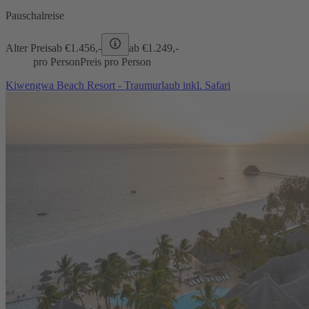
Pauschalreise
Alter Preis
ab €
1.456,-
ab €
1.249,-
pro Person
Preis pro Person
Kiwengwa Beach Resort - Traumurlaub inkl. Safari