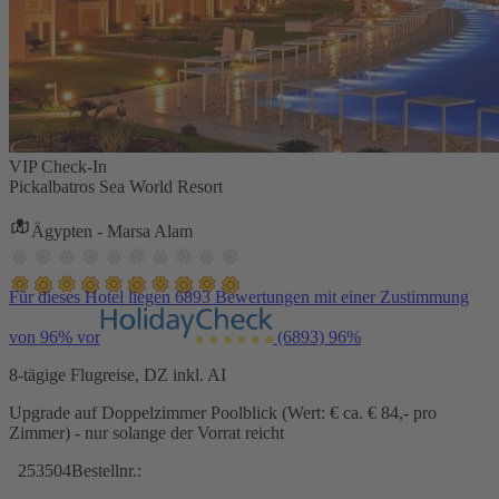
VIP Check-In
Pickalbatros Sea World Resort
Ägypten - Marsa Alam
Für dieses Hotel liegen 6893 Bewertungen mit einer Zustimmung
von 96% vor
(6893)
96%
8-tägige Flugreise, DZ inkl. AI
Upgrade auf Doppelzimmer Poolblick (Wert: € ca. € 84,- pro
Zimmer) - nur solange der Vorrat reicht
253504
Bestellnr.: