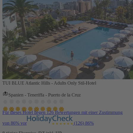
TUI BLUE Atlantic Hills - Adults Only Stil-Hotel
Spanien - Teneriffa - Puerto de la Cruz
Für dieses Hotel liegen 126 Bewertungen mit einer Zustimmung
von 86% vor
(126)
86%