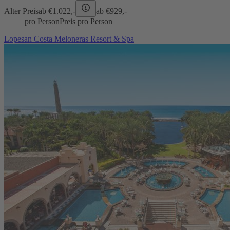
Alter Preis
ab €
1.022,-
ab €
929,-
pro Person
Preis pro Person
Lopesan Costa Meloneras Resort & Spa