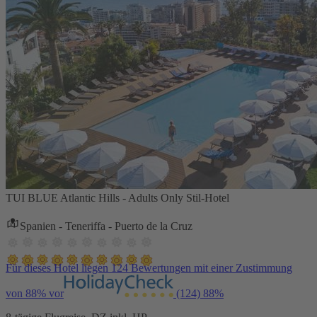
TUI BLUE Atlantic Hills - Adults Only Stil-Hotel
Spanien - Teneriffa - Puerto de la Cruz
Für dieses Hotel liegen 124 Bewertungen mit einer Zustimmung
von 88% vor
(124)
88%