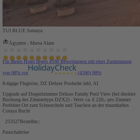
TUI BLUE Samaya
Ägypten - Marsa Alam
Für dieses Hotel liegen 4590 Bewertungen mit einer Zustimmung
von 98% vor
(4590)
98%
8-tägige Flugreise, DZ Deluxe Poolseite inkl. AI
Upgrade auf Doppelzimmer Deluxe Family Pool View (bei direkter
Buchung des Zimmertyps DZX2) - Wert: ca. € 220,- pro Zimmer
Perfekter Ort zum Schnorcheln und Tauchen an der traumhaften
Coraya Bucht
253527
Bestellnr.:
Pauschalreise