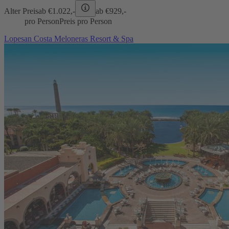
Alter Preis
ab €
1.022,-
ab €
929,-
pro Person
Preis pro Person
Lopesan Costa Meloneras Resort & Spa