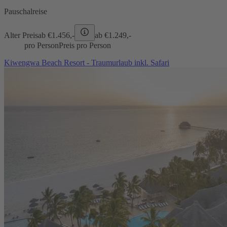
Pauschalreise
Alter Preis
ab €
1.456,-
ab €
1.249,-
pro Person
Preis pro Person
Kiwengwa Beach Resort - Traumurlaub inkl. Safari