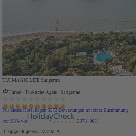
TUI MAGIC LIFE Sarigerme
Türkei - Türkische Ägäis - Sarigerme
Für dieses Hotel liegen 3373 Bewertungen mit einer Zustimmung
von 98% vor
(3373)
98%
8-tägige Flugreise, DZ inkl. AI