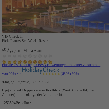
VIP Check-In
Pickalbatros Sea World Resort
Ägypten - Marsa Alam
Für dieses Hotel liegen 6893 Bewertungen mit einer Zustimmung
von 96% vor
(6893)
96%
8-tägige Flugreise, DZ inkl. AI
Upgrade auf Doppelzimmer Poolblick (Wert: € ca. € 84,- pro
Zimmer) - nur solange der Vorrat reicht
253504
Bestellnr.: