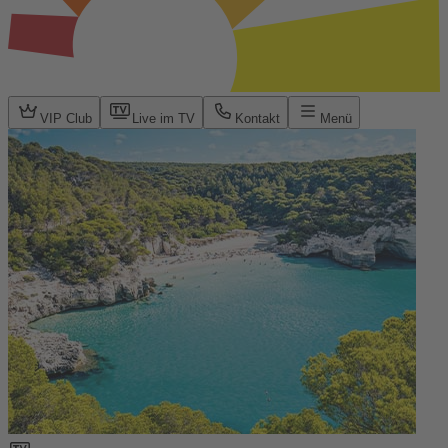
VIP Club
Live im TV
Kontakt
Menü