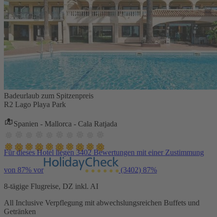
Badeurlaub zum Spitzenpreis
R2 Lago Playa Park
Spanien - Mallorca - Cala Ratjada
Für dieses Hotel liegen 3402 Bewertungen mit einer Zustimmung
von 87% vor
(3402)
87%
8-tägige Flugreise, DZ inkl. AI
All Inclusive Verpflegung mit abwechslungsreichen Buffets und
Getränken