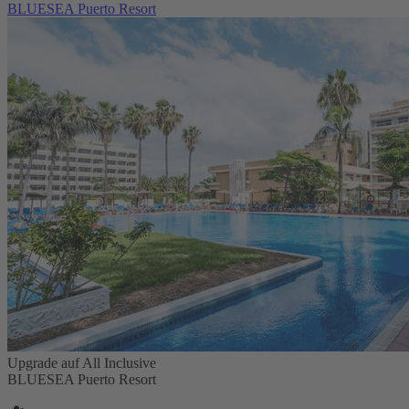
BLUESEA Puerto Resort
Upgrade auf All Inclusive
BLUESEA Puerto Resort