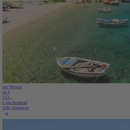
pro Person
ab €
252,-
Griechenland
Alle Angebote