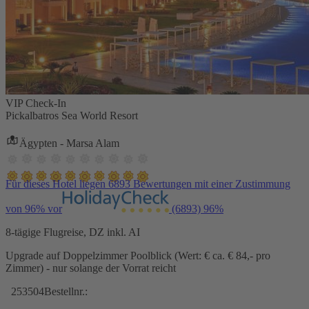
VIP Check-In
Pickalbatros Sea World Resort
Ägypten - Marsa Alam
Für dieses Hotel liegen 6893 Bewertungen mit einer Zustimmung
von 96% vor
(6893)
96%
8-tägige Flugreise, DZ inkl. AI
Upgrade auf Doppelzimmer Poolblick (Wert: € ca. € 84,- pro
Zimmer) - nur solange der Vorrat reicht
253504
Bestellnr.: