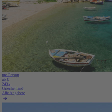
pro Person
ab €
243,-
Griechenland
Alle Angebote