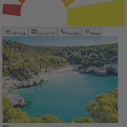
VIP Club
Live im TV
Kontakt
Menü