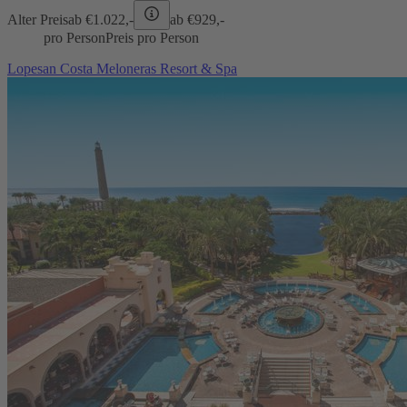
Alter Preis
ab €
1.022,-
ab €
929,-
pro Person
Preis pro Person
Lopesan Costa Meloneras Resort & Spa