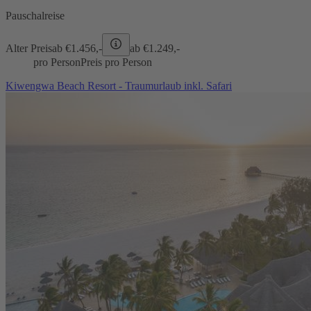
Pauschalreise
Alter Preis
ab €
1.456,-
ab €
1.249,-
pro Person
Preis pro Person
Kiwengwa Beach Resort - Traumurlaub inkl. Safari