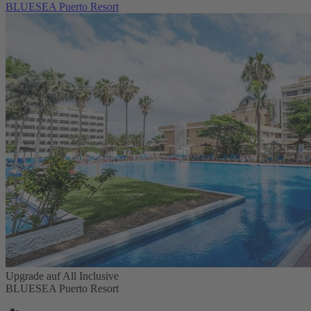
BLUESEA Puerto Resort
Upgrade auf All Inclusive
BLUESEA Puerto Resort