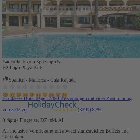
Badeurlaub zum Spitzenpreis
R2 Lago Playa Park
Spanien - Mallorca - Cala Ratjada
Für dieses Hotel liegen 3390 Bewertungen mit einer Zustimmung
von 87% vor
(3390)
87%
8-tägige Flugreise, DZ inkl. AI
All Inclusive Verpflegung mit abwechslungsreichen Buffets und
Getränken