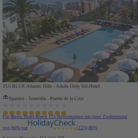
TUI BLUE Atlantic Hills - Adults Only Stil-Hotel
Spanien - Teneriffa - Puerto de la Cruz
Für dieses Hotel liegen 125 Bewertungen mit einer Zustimmung
von 86% vor
(125)
86%