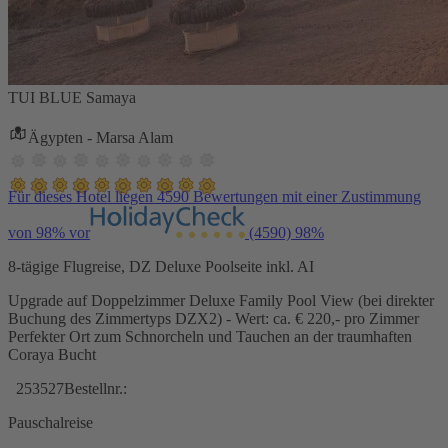
TUI BLUE Samaya
Ägypten - Marsa Alam
Für dieses Hotel liegen 4590 Bewertungen mit einer Zustimmung
von 98% vor
(4590)
98%
8-tägige Flugreise, DZ Deluxe Poolseite inkl. AI
Upgrade auf Doppelzimmer Deluxe Family Pool View (bei direkter
Buchung des Zimmertyps DZX2) - Wert: ca. € 220,- pro Zimmer
Perfekter Ort zum Schnorcheln und Tauchen an der traumhaften
Coraya Bucht
253527
Bestellnr.:
Pauschalreise