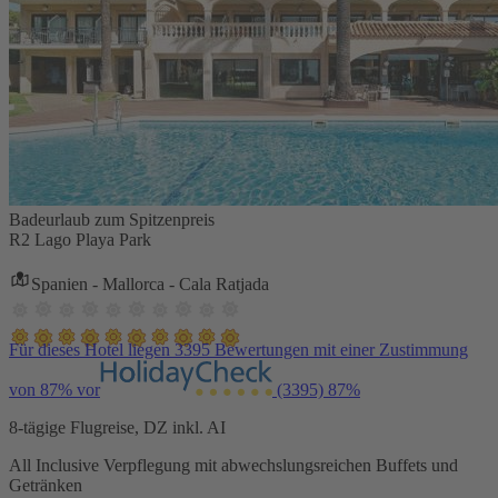
Badeurlaub zum Spitzenpreis
R2 Lago Playa Park
Spanien - Mallorca - Cala Ratjada
Für dieses Hotel liegen 3395 Bewertungen mit einer Zustimmung
von 87% vor
(3395)
87%
8-tägige Flugreise, DZ inkl. AI
All Inclusive Verpflegung mit abwechslungsreichen Buffets und
Getränken