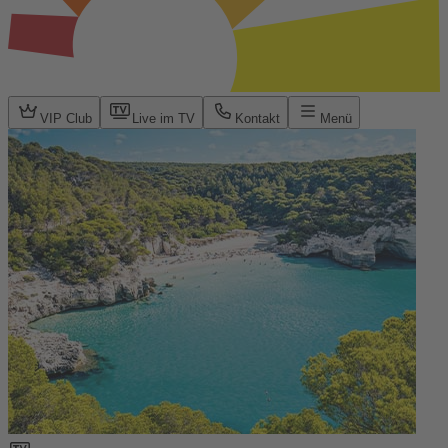
VIP Club
Live im TV
Kontakt
Menü