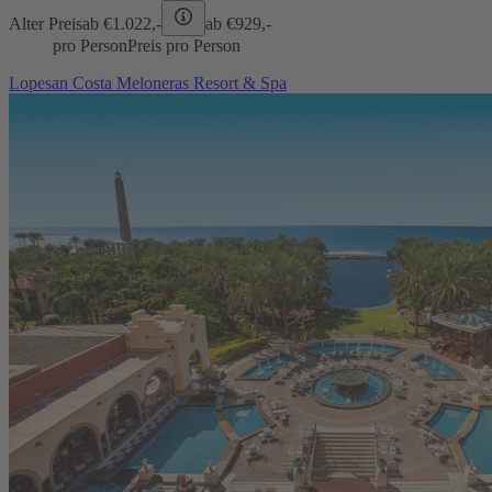
Alter Preis
ab €
1.022,-
ab €
929,-
pro Person
Preis pro Person
Lopesan Costa Meloneras Resort & Spa