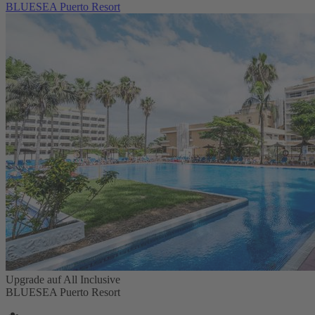
BLUESEA Puerto Resort
Upgrade auf All Inclusive
BLUESEA Puerto Resort