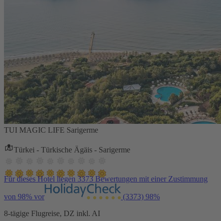
TUI MAGIC LIFE Sarigerme
Türkei - Türkische Ägäis - Sarigerme
Für dieses Hotel liegen 3373 Bewertungen mit einer Zustimmung
von 98% vor
(3373)
98%
8-tägige Flugreise, DZ inkl. AI