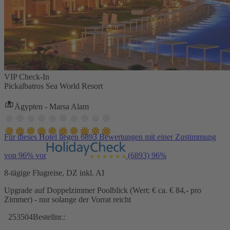
VIP Check-In
Pickalbatros Sea World Resort
Ägypten - Marsa Alam
Für dieses Hotel liegen 6893 Bewertungen mit einer Zustimmung
von 96% vor
(6893)
96%
8-tägige Flugreise, DZ inkl. AI
Upgrade auf Doppelzimmer Poolblick (Wert: € ca. € 84,- pro
Zimmer) - nur solange der Vorrat reicht
253504
Bestellnr.: