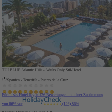
TUI BLUE Atlantic Hills - Adults Only Stil-Hotel
Spanien - Teneriffa - Puerto de la Cruz
Für dieses Hotel liegen 126 Bewertungen mit einer Zustimmung
von 86% vor
(126)
86%