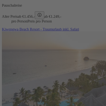
Pauschalreise
Alter Preis
ab €
1.456,-
ab €
1.249,-
pro Person
Preis pro Person
Kiwengwa Beach Resort - Traumurlaub inkl. Safari