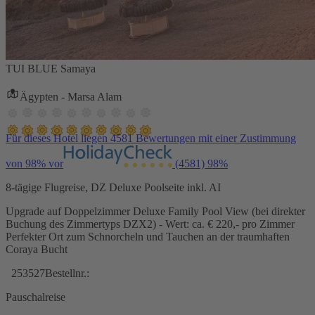
TUI BLUE Samaya
Ägypten - Marsa Alam
Für dieses Hotel liegen 4581 Bewertungen mit einer Zustimmung
von 98% vor
(4581)
98%
8-tägige Flugreise, DZ Deluxe Poolseite inkl. AI
Upgrade auf Doppelzimmer Deluxe Family Pool View (bei direkter
Buchung des Zimmertyps DZX2) - Wert: ca. € 220,- pro Zimmer
Perfekter Ort zum Schnorcheln und Tauchen an der traumhaften
Coraya Bucht
253527
Bestellnr.:
Pauschalreise