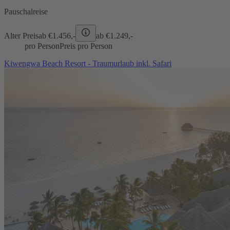
Pauschalreise
Alter Preis
ab €
1.456,-
ab €
1.249,-
pro Person
Preis pro Person
Kiwengwa Beach Resort - Traumurlaub inkl. Safari