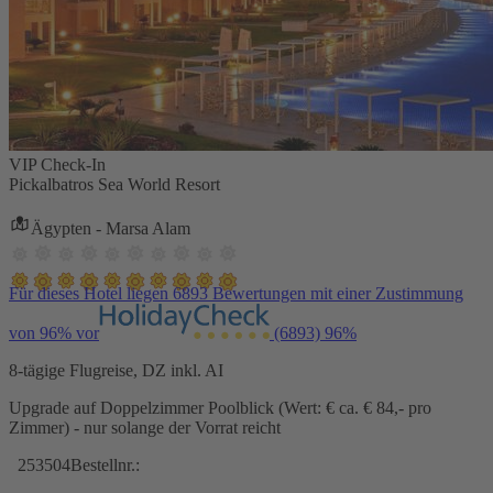
VIP Check-In
Pickalbatros Sea World Resort
Ägypten - Marsa Alam
Für dieses Hotel liegen 6893 Bewertungen mit einer Zustimmung
von 96% vor
(6893)
96%
8-tägige Flugreise, DZ inkl. AI
Upgrade auf Doppelzimmer Poolblick (Wert: € ca. € 84,- pro
Zimmer) - nur solange der Vorrat reicht
253504
Bestellnr.: