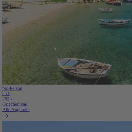
pro Person
ab €
252,-
Griechenland
Alle Angebote