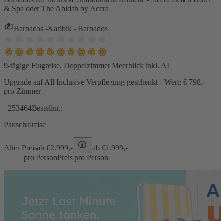
& Spa oder The Abidah by Accra
Barbados -Karibik - Barbados
9-tägige Flugreise, Doppelzimmer Meerblick inkl. AI
Upgrade auf All Inclusive Verpflegung geschenkt - Wert: € 798,-
pro Zimmer
253464
Bestellnr.:
Pauschalreise
Alter Preis
ab €
2.999,-
ab €
1.999,-
pro Person
Preis pro Person