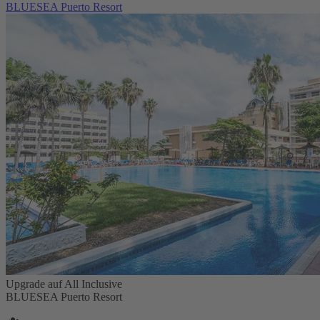
BLUESEA Puerto Resort
Upgrade auf All Inclusive
BLUESEA Puerto Resort