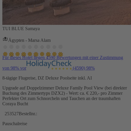
TUI BLUE Samaya
Ägypten - Marsa Alam
Für dieses Hotel liegen 4590 Bewertungen mit einer Zustimmung
von 98% vor
(4590)
98%
8-tägige Flugreise, DZ Deluxe Poolseite inkl. AI
Upgrade auf Doppelzimmer Deluxe Family Pool View (bei direkter
Buchung des Zimmertyps DZX2) - Wert: ca. € 220,- pro Zimmer
Perfekter Ort zum Schnorcheln und Tauchen an der traumhaften
Coraya Bucht
253527
Bestellnr.:
Pauschalreise