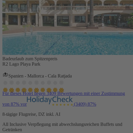
Badeurlaub zum Spitzenpreis
R2 Lago Playa Park
Spanien - Mallorca - Cala Ratjada
Für dieses Hotel liegen 3409 Bewertungen mit einer Zustimmung
von 87% vor
(3409)
87%
8-tägige Flugreise, DZ inkl. AI
All Inclusive Verpflegung mit abwechslungsreichen Buffets und
Getränken