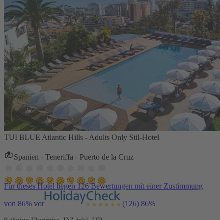
TUI BLUE Atlantic Hills - Adults Only Stil-Hotel
Spanien - Teneriffa - Puerto de la Cruz
Für dieses Hotel liegen 126 Bewertungen mit einer Zustimmung
von 86% vor
(126)
86%