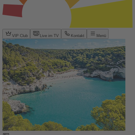
VIP Club
Live im TV
Kontakt
Menü