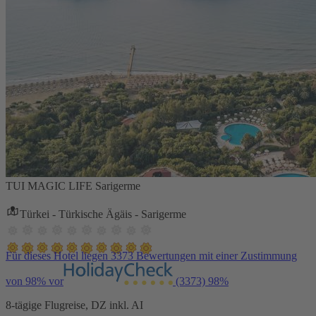
TUI MAGIC LIFE Sarigerme
Türkei - Türkische Ägäis - Sarigerme
Für dieses Hotel liegen 3373 Bewertungen mit einer Zustimmung
von 98% vor
(3373)
98%
8-tägige Flugreise, DZ inkl. AI