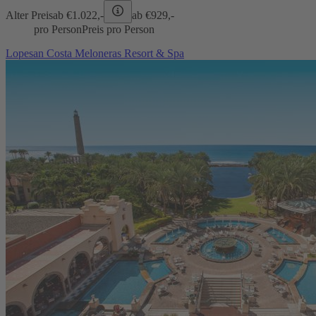
Alter Preis
ab €
1.022,-
ab €
929,-
pro Person
Preis pro Person
Lopesan Costa Meloneras Resort & Spa