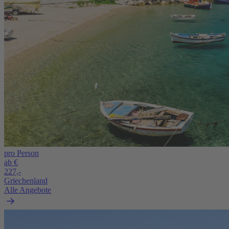
pro Person
ab €
227,-
Griechenland
Alle Angebote