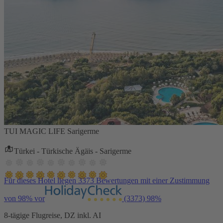
TUI MAGIC LIFE Sarigerme
Türkei - Türkische Ägäis - Sarigerme
Für dieses Hotel liegen 3373 Bewertungen mit einer Zustimmung
von 98% vor
(3373)
98%
8-tägige Flugreise, DZ inkl. AI