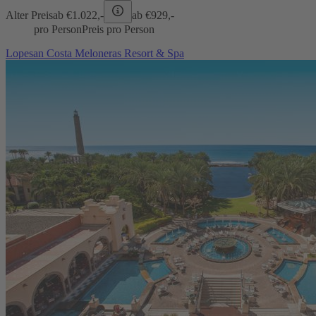
Alter Preis
ab €
1.022,-
ab €
929,-
pro Person
Preis pro Person
Lopesan Costa Meloneras Resort & Spa