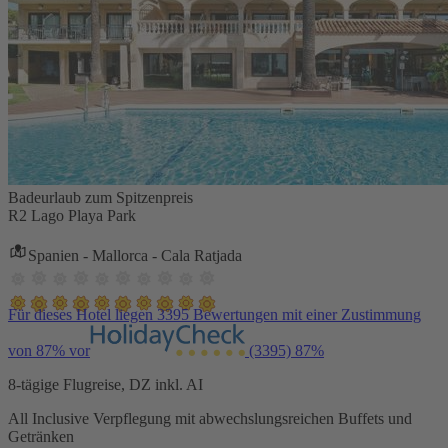
Badeurlaub zum Spitzenpreis
R2 Lago Playa Park
Spanien - Mallorca - Cala Ratjada
Für dieses Hotel liegen 3395 Bewertungen mit einer Zustimmung
von 87% vor
(3395)
87%
8-tägige Flugreise, DZ inkl. AI
All Inclusive Verpflegung mit abwechslungsreichen Buffets und
Getränken