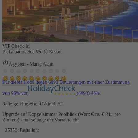
VIP Check-In
Pickalbatros Sea World Resort
Ägypten - Marsa Alam
Für dieses Hotel liegen 6893 Bewertungen mit einer Zustimmung
von 96% vor
(6893)
96%
8-tägige Flugreise, DZ inkl. AI
Upgrade auf Doppelzimmer Poolblick (Wert: € ca. € 84,- pro
Zimmer) - nur solange der Vorrat reicht
253504
Bestellnr.: