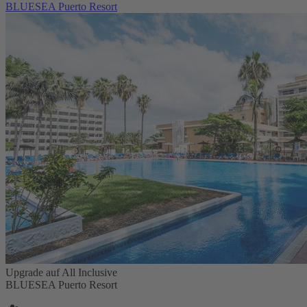
BLUESEA Puerto Resort
Upgrade auf All Inclusive
BLUESEA Puerto Resort