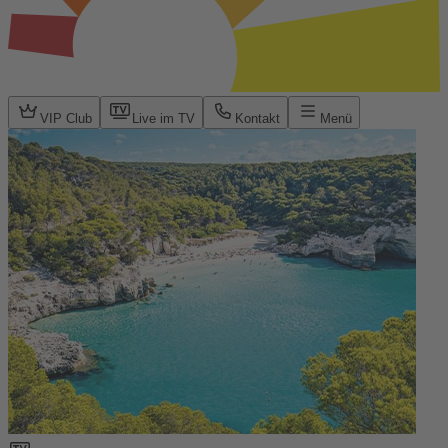
VIP Club
Live im TV
Kontakt
Menü