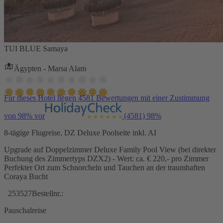
TUI BLUE Samaya
Ägypten - Marsa Alam
Für dieses Hotel liegen 4581 Bewertungen mit einer Zustimmung
von 98% vor
(4581)
98%
8-tägige Flugreise, DZ Deluxe Poolseite inkl. AI
Upgrade auf Doppelzimmer Deluxe Family Pool View (bei direkter
Buchung des Zimmertyps DZX2) - Wert: ca. € 220,- pro Zimmer
Perfekter Ort zum Schnorcheln und Tauchen an der traumhaften
Coraya Bucht
253527
Bestellnr.:
Pauschalreise