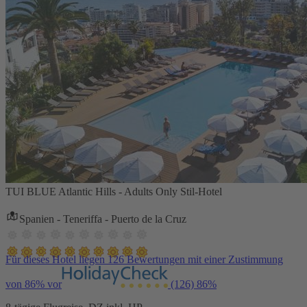
TUI BLUE Atlantic Hills - Adults Only Stil-Hotel
Spanien - Teneriffa - Puerto de la Cruz
Für dieses Hotel liegen 126 Bewertungen mit einer Zustimmung
von 86% vor
(126)
86%