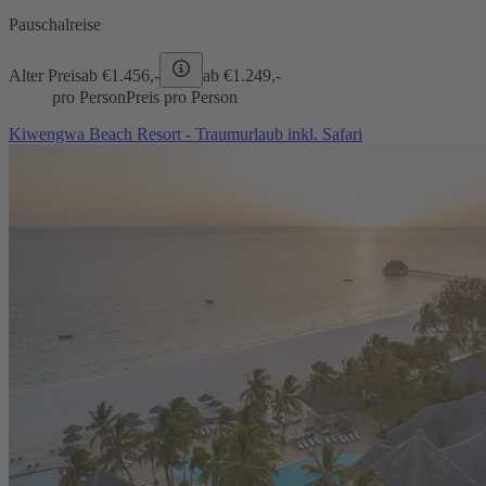
Pauschalreise
Alter Preis
ab €
1.456,-
ab €
1.249,-
pro Person
Preis pro Person
Kiwengwa Beach Resort - Traumurlaub inkl. Safari