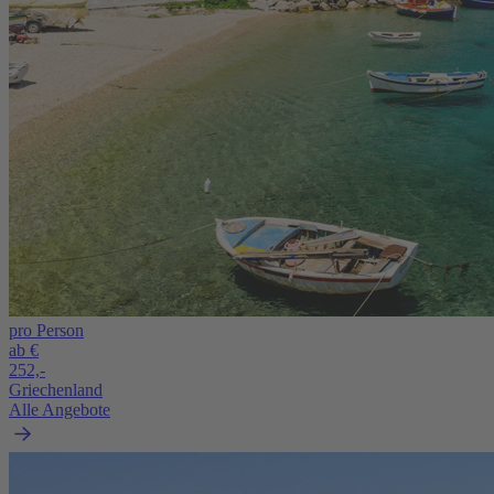
pro Person
ab €
252,-
Griechenland
Alle Angebote