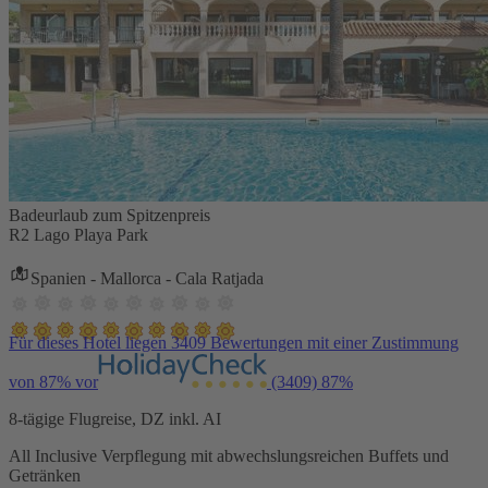
Badeurlaub zum Spitzenpreis
R2 Lago Playa Park
Spanien - Mallorca - Cala Ratjada
Für dieses Hotel liegen 3409 Bewertungen mit einer Zustimmung
von 87% vor
(3409)
87%
8-tägige Flugreise, DZ inkl. AI
All Inclusive Verpflegung mit abwechslungsreichen Buffets und
Getränken