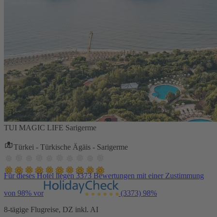
TUI MAGIC LIFE Sarigerme
Türkei - Türkische Ägäis - Sarigerme
Für dieses Hotel liegen 3373 Bewertungen mit einer Zustimmung
von 98% vor
(3373)
98%
8-tägige Flugreise, DZ inkl. AI