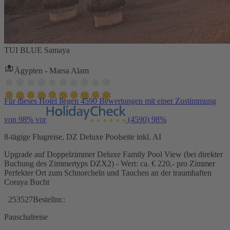
TUI BLUE Samaya
Ägypten - Marsa Alam
Für dieses Hotel liegen 4590 Bewertungen mit einer Zustimmung
von 98% vor
(4590)
98%
8-tägige Flugreise, DZ Deluxe Poolseite inkl. AI
Upgrade auf Doppelzimmer Deluxe Family Pool View (bei direkter
Buchung des Zimmertyps DZX2) - Wert: ca. € 220,- pro Zimmer
Perfekter Ort zum Schnorcheln und Tauchen an der traumhaften
Coraya Bucht
253527
Bestellnr.:
Pauschalreise