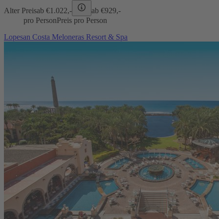
Alter Preis
ab €
1.022,-
ab €
929,-
pro Person
Preis pro Person
Lopesan Costa Meloneras Resort & Spa