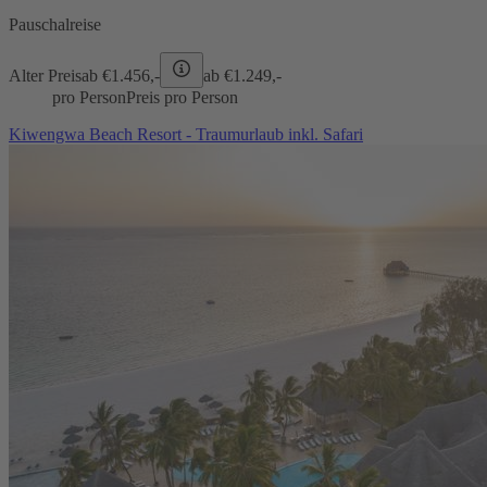
Pauschalreise
Alter Preis
ab €
1.456,-
ab €
1.249,-
pro Person
Preis pro Person
Kiwengwa Beach Resort - Traumurlaub inkl. Safari