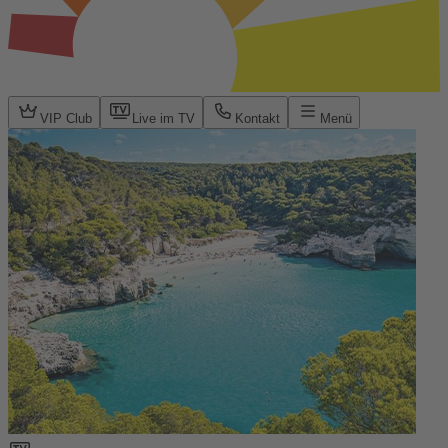
VIP Club
Live im TV
Kontakt
Menü