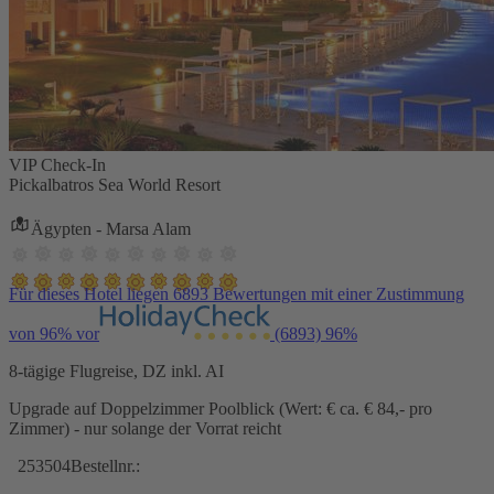
VIP Check-In
Pickalbatros Sea World Resort
Ägypten - Marsa Alam
Für dieses Hotel liegen 6893 Bewertungen mit einer Zustimmung
von 96% vor
(6893)
96%
8-tägige Flugreise, DZ inkl. AI
Upgrade auf Doppelzimmer Poolblick (Wert: € ca. € 84,- pro
Zimmer) - nur solange der Vorrat reicht
253504
Bestellnr.: