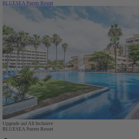
BLUESEA Puerto Resort
Upgrade auf All Inclusive
BLUESEA Puerto Resort