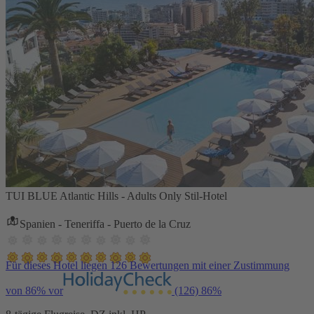
TUI BLUE Atlantic Hills - Adults Only Stil-Hotel
Spanien - Teneriffa - Puerto de la Cruz
Für dieses Hotel liegen 126 Bewertungen mit einer Zustimmung
von 86% vor
(126)
86%