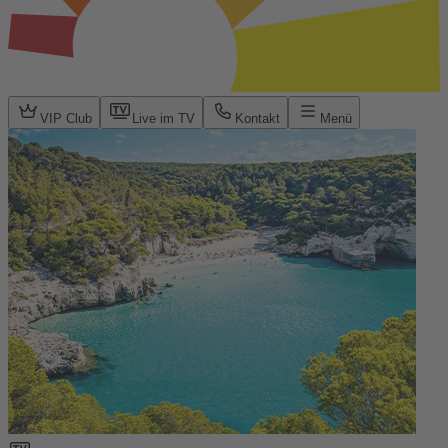
VIP Club
Live im TV
Kontakt
Menü