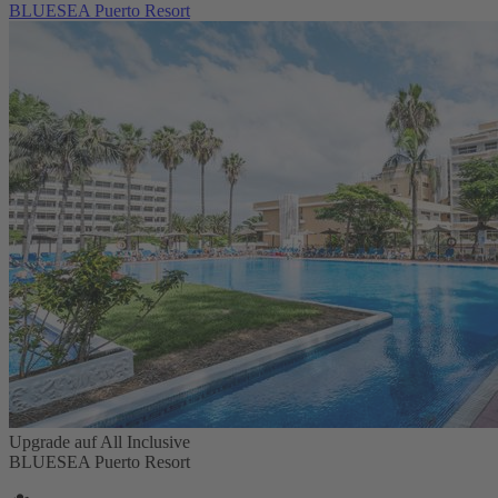
BLUESEA Puerto Resort
Upgrade auf All Inclusive
BLUESEA Puerto Resort