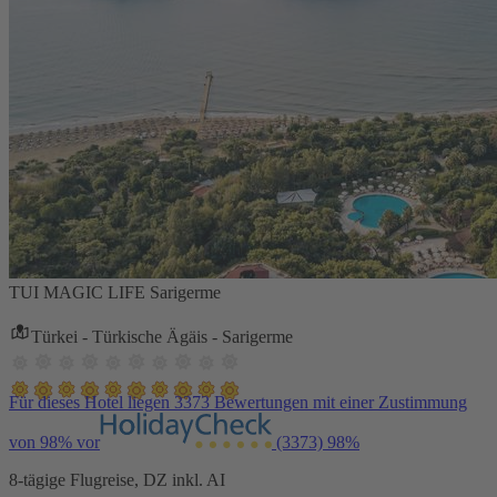
TUI MAGIC LIFE Sarigerme
Türkei - Türkische Ägäis - Sarigerme
Für dieses Hotel liegen 3373 Bewertungen mit einer Zustimmung
von 98% vor
(3373)
98%
8-tägige Flugreise, DZ inkl. AI