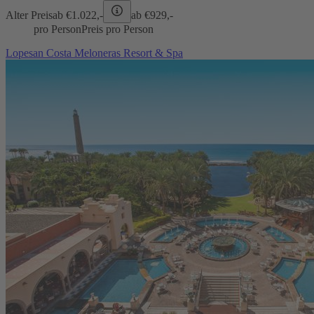
Alter Preis
ab €
1.022,-
ab €
929,-
pro Person
Preis pro Person
Lopesan Costa Meloneras Resort & Spa