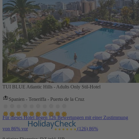
TUI BLUE Atlantic Hills - Adults Only Stil-Hotel
Spanien - Teneriffa - Puerto de la Cruz
Für dieses Hotel liegen 126 Bewertungen mit einer Zustimmung
von 86% vor
(126)
86%