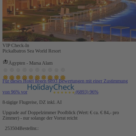
VIP Check-In
Pickalbatros Sea World Resort
Ägypten - Marsa Alam
Für dieses Hotel liegen 6893 Bewertungen mit einer Zustimmung
von 96% vor
(6893)
96%
8-tägige Flugreise, DZ inkl. AI
Upgrade auf Doppelzimmer Poolblick (Wert: € ca. € 84,- pro
Zimmer) - nur solange der Vorrat reicht
253504
Bestellnr.: