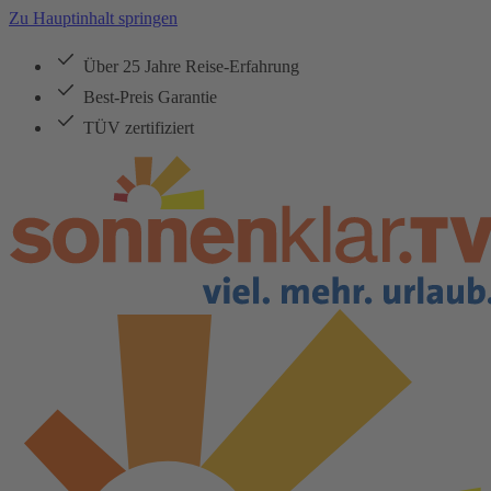
Zu Hauptinhalt springen
Über 25 Jahre Reise-Erfahrung
Best-Preis Garantie
TÜV zertifiziert