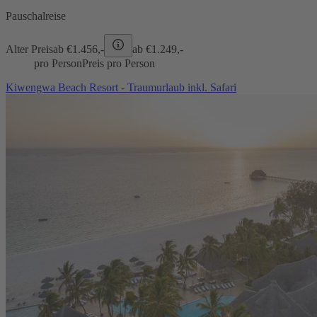
Pauschalreise
Alter Preis
ab €
1.456,-
ab €
1.249,-
pro Person
Preis pro Person
Kiwengwa Beach Resort - Traumurlaub inkl. Safari