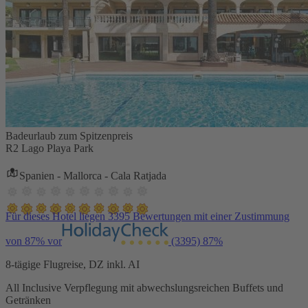
Badeurlaub zum Spitzenpreis
R2 Lago Playa Park
Spanien - Mallorca - Cala Ratjada
Für dieses Hotel liegen 3395 Bewertungen mit einer Zustimmung
von 87% vor
(3395)
87%
8-tägige Flugreise, DZ inkl. AI
All Inclusive Verpflegung mit abwechslungsreichen Buffets und
Getränken