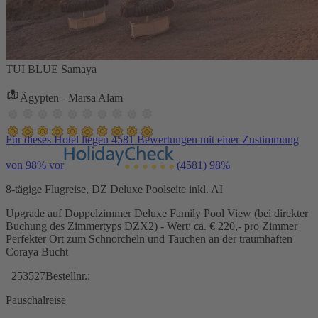
TUI BLUE Samaya
Ägypten - Marsa Alam
Für dieses Hotel liegen 4581 Bewertungen mit einer Zustimmung
von 98% vor
(4581)
98%
8-tägige Flugreise, DZ Deluxe Poolseite inkl. AI
Upgrade auf Doppelzimmer Deluxe Family Pool View (bei direkter
Buchung des Zimmertyps DZX2) - Wert: ca. € 220,- pro Zimmer
Perfekter Ort zum Schnorcheln und Tauchen an der traumhaften
Coraya Bucht
253527
Bestellnr.:
Pauschalreise