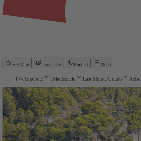
VIP Club
Live im TV
Kontakt
Menü
TV-Angebote
Urlaubsziele
Last Minute Urlaub
Reise