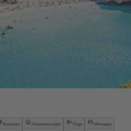
Busreisen
Ferienwohnungen
Flüge
Mietwagen