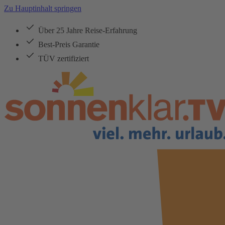
Zu Hauptinhalt springen
Über 25 Jahre Reise-Erfahrung
Best-Preis Garantie
TÜV zertifiziert