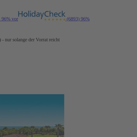
n 96% vor
(6893)
96%
- nur solange der Vorrat reicht