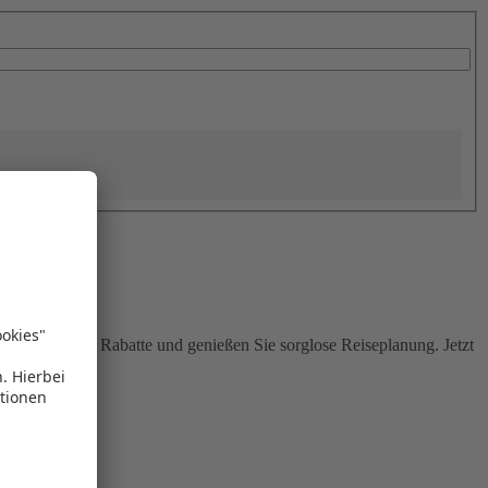
Sie attraktive Rabatte und genießen Sie sorglose Reiseplanung. Jetzt