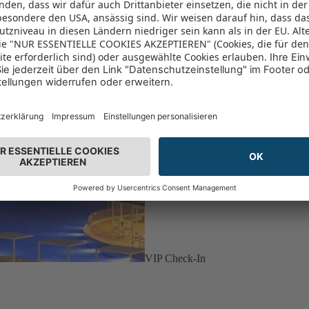
VIP Check-In