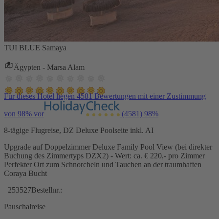
TUI BLUE Samaya
Ägypten - Marsa Alam
Für dieses Hotel liegen 4581 Bewertungen mit einer Zustimmung
von 98% vor
(4581)
98%
8-tägige Flugreise, DZ Deluxe Poolseite inkl. AI
Upgrade auf Doppelzimmer Deluxe Family Pool View (bei direkter
Buchung des Zimmertyps DZX2) - Wert: ca. € 220,- pro Zimmer
Perfekter Ort zum Schnorcheln und Tauchen an der traumhaften
Coraya Bucht
253527
Bestellnr.:
Pauschalreise