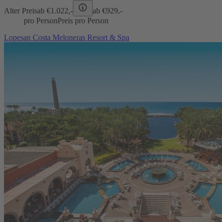
Alter Preis
ab €
1.022,-
ab €
929,-
pro Person
Preis pro Person
Lopesan Costa Meloneras Resort & Spa