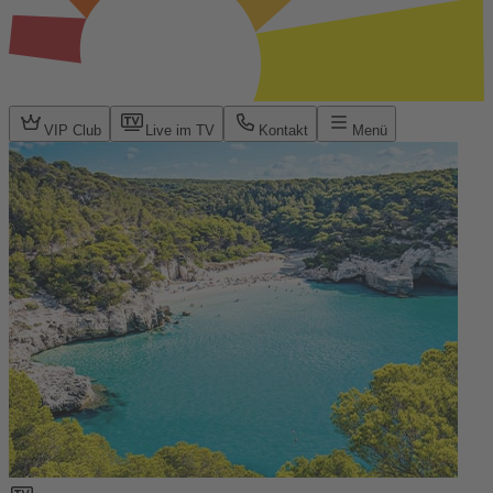
VIP Club
Live im TV
Kontakt
Menü