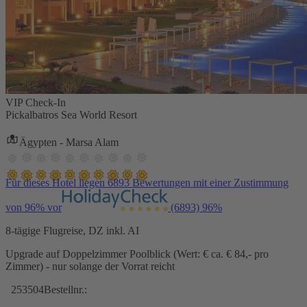
VIP Check-In
Pickalbatros Sea World Resort
Ägypten - Marsa Alam
Für dieses Hotel liegen 6893 Bewertungen mit einer Zustimmung
von 96% vor
(6893)
96%
8-tägige Flugreise, DZ inkl. AI
Upgrade auf Doppelzimmer Poolblick (Wert: € ca. € 84,- pro
Zimmer) - nur solange der Vorrat reicht
253504
Bestellnr.: