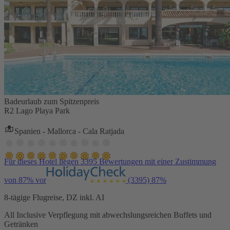
Badeurlaub zum Spitzenpreis
R2 Lago Playa Park
Spanien - Mallorca - Cala Ratjada
Für dieses Hotel liegen 3395 Bewertungen mit einer Zustimmung
von 87% vor
(3395)
87%
8-tägige Flugreise, DZ inkl. AI
All Inclusive Verpflegung mit abwechslungsreichen Buffets und
Getränken