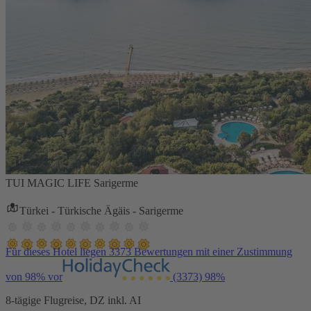
TUI MAGIC LIFE Sarigerme
Türkei - Türkische Ägäis - Sarigerme
Für dieses Hotel liegen 3373 Bewertungen mit einer Zustimmung
von 98% vor
(3373)
98%
8-tägige Flugreise, DZ inkl. AI