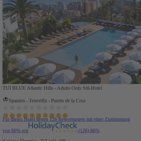
TUI BLUE Atlantic Hills - Adults Only Stil-Hotel
Spanien - Teneriffa - Puerto de la Cruz
Für dieses Hotel liegen 126 Bewertungen mit einer Zustimmung
von 86% vor
(126)
86%