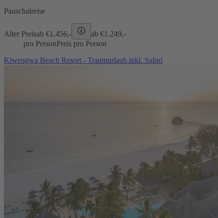
Pauschalreise
Alter Preis
ab €
1.456,-
ab €
1.249,-
pro Person
Preis pro Person
Kiwengwa Beach Resort - Traumurlaub inkl. Safari