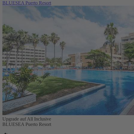
BLUESEA Puerto Resort
Upgrade auf All Inclusive
BLUESEA Puerto Resort