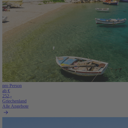
pro Person
ab €
252,-
Griechenland
Alle Angebote