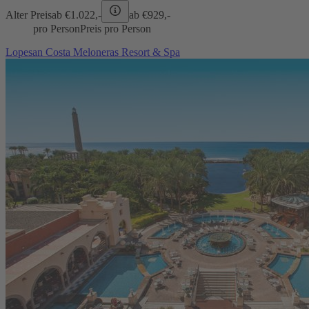
Alter Preis
ab €
1.022,-
ab €
929,-
pro Person
Preis pro Person
Lopesan Costa Meloneras Resort & Spa