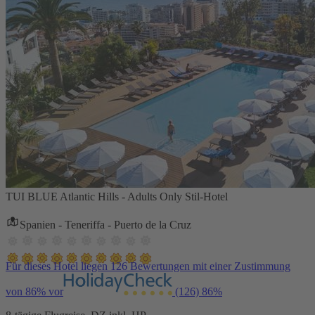
TUI BLUE Atlantic Hills - Adults Only Stil-Hotel
Spanien - Teneriffa - Puerto de la Cruz
Für dieses Hotel liegen 126 Bewertungen mit einer Zustimmung
von 86% vor
(126)
86%