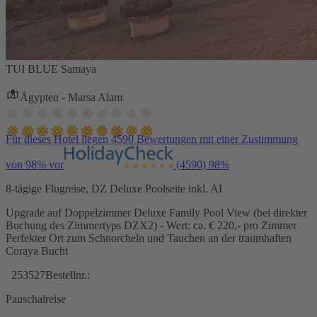
TUI BLUE Samaya
Ägypten - Marsa Alam
Für dieses Hotel liegen 4590 Bewertungen mit einer Zustimmung
von 98% vor
(4590)
98%
8-tägige Flugreise, DZ Deluxe Poolseite inkl. AI
Upgrade auf Doppelzimmer Deluxe Family Pool View (bei direkter
Buchung des Zimmertyps DZX2) - Wert: ca. € 220,- pro Zimmer
Perfekter Ort zum Schnorcheln und Tauchen an der traumhaften
Coraya Bucht
253527
Bestellnr.:
Pauschalreise