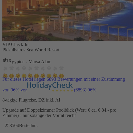
VIP Check-In
Pickalbatros Sea World Resort
Ägypten - Marsa Alam
Für dieses Hotel liegen 6893 Bewertungen mit einer Zustimmung
von 96% vor
(6893)
96%
8-tägige Flugreise, DZ inkl. AI
Upgrade auf Doppelzimmer Poolblick (Wert: € ca. € 84,- pro
Zimmer) - nur solange der Vorrat reicht
253504
Bestellnr.: