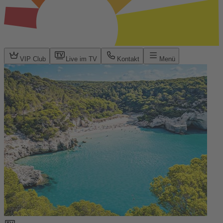
VIP Club
Live im TV
Kontakt
Menü