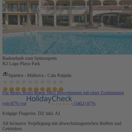
Badeurlaub zum Spitzenpreis
R2 Lago Playa Park
Spanien - Mallorca - Cala Ratjada
Für dieses Hotel liegen 3402 Bewertungen mit einer Zustimmung
von 87% vor
(3402)
87%
8-tägige Flugreise, DZ inkl. AI
All Inclusive Verpflegung mit abwechslungsreichen Buffets und
Getränken