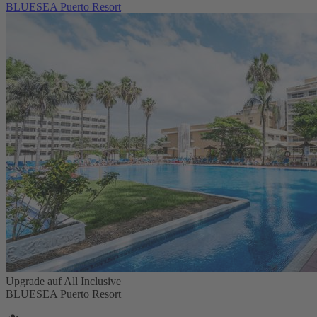
BLUESEA Puerto Resort
Upgrade auf All Inclusive
BLUESEA Puerto Resort