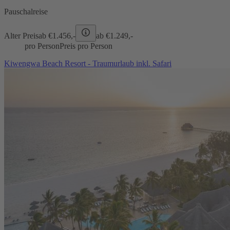
Pauschalreise
Alter Preis
ab €
1.456,-
ab €
1.249,-
pro Person
Preis pro Person
Kiwengwa Beach Resort - Traumurlaub inkl. Safari