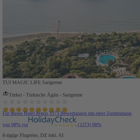
TUI MAGIC LIFE Sarigerme
Türkei - Türkische Ägäis - Sarigerme
Für dieses Hotel liegen 3373 Bewertungen mit einer Zustimmung
von 98% vor
(3373)
98%
8-tägige Flugreise, DZ inkl. AI