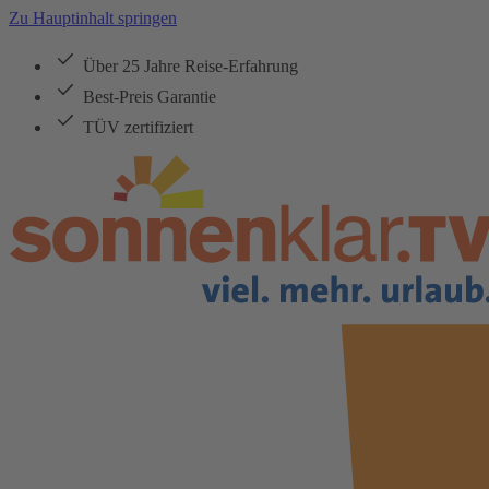
Zu Hauptinhalt springen
Über 25 Jahre Reise-Erfahrung
Best-Preis Garantie
TÜV zertifiziert