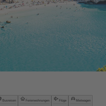
Busreisen
Ferienwohnungen
Flüge
Mietwagen