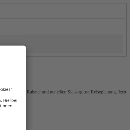
Sie attraktive Rabatte und genießen Sie sorglose Reiseplanung. Jetzt