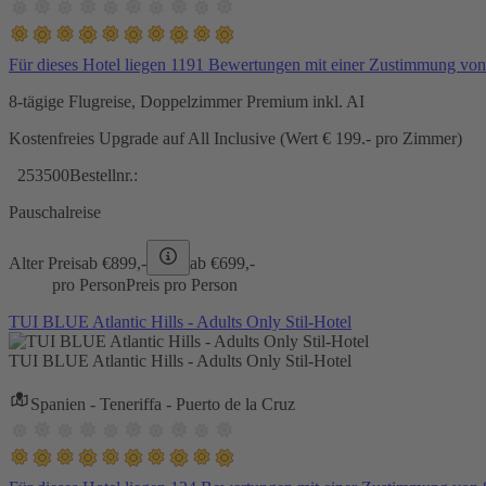
Für dieses Hotel liegen 1191 Bewertungen mit einer Zustimmung vo
8-tägige Flugreise, Doppelzimmer Premium inkl. AI
Kostenfreies Upgrade auf All Inclusive (Wert € 199.- pro Zimmer)
253500
Bestellnr.:
Pauschalreise
Alter Preis
ab €
899,-
ab €
699,-
pro Person
Preis pro Person
TUI BLUE Atlantic Hills - Adults Only Stil-Hotel
TUI BLUE Atlantic Hills - Adults Only Stil-Hotel
Spanien - Teneriffa - Puerto de la Cruz