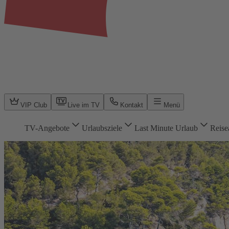
VIP Club
Live im TV
Kontakt
Menü
TV-Angebote
Urlaubsziele
Last Minute Urlaub
Reise