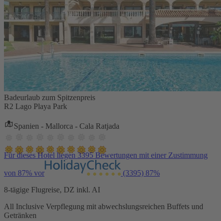
Badeurlaub zum Spitzenpreis
R2 Lago Playa Park
Spanien - Mallorca - Cala Ratjada
Für dieses Hotel liegen 3395 Bewertungen mit einer Zustimmung
von 87% vor
(3395)
87%
8-tägige Flugreise, DZ inkl. AI
All Inclusive Verpflegung mit abwechslungsreichen Buffets und
Getränken