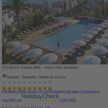
TUI BLUE Atlantic Hills - Adults Only Stil-Hotel
Spanien - Teneriffa - Puerto de la Cruz
Für dieses Hotel liegen 126 Bewertungen mit einer Zustimmung
von 86% vor
(126)
86%