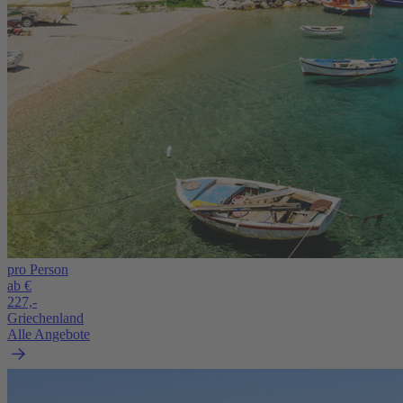
pro Person
ab €
227,-
Griechenland
Alle Angebote