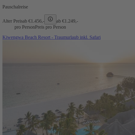
Pauschalreise
Alter Preis
ab €
1.456,-
ab €
1.249,-
pro Person
Preis pro Person
Kiwengwa Beach Resort - Traumurlaub inkl. Safari