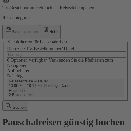
TV-Bestellnummer einfach als Reiseziel eingeben.
Reisekategorie
Pauschalreisen
Hotel
Suchkriterien für Pauschalreisen
Reiseziel/ TV-Bestellnummer/ Hotel
0 Optionen verfügbar. Verwenden Sie die Pfeiltasten zum
Navigieren.
Abflughafen
Beliebig
Reisezeitraum & Dauer
10.08.26 - 10.11.26, Beliebige Dauer
Reisende
2 Erwachsene
Suchen
Pauschalreisen günstig buchen