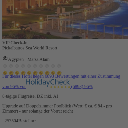
VIP Check-In
Pickalbatros Sea World Resort
Ägypten - Marsa Alam
Für dieses Hotel liegen 6893 Bewertungen mit einer Zustimmung
von 96% vor
(6893)
96%
8-tägige Flugreise, DZ inkl. AI
Upgrade auf Doppelzimmer Poolblick (Wert: € ca. € 84,- pro
Zimmer) - nur solange der Vorrat reicht
253504
Bestellnr.: