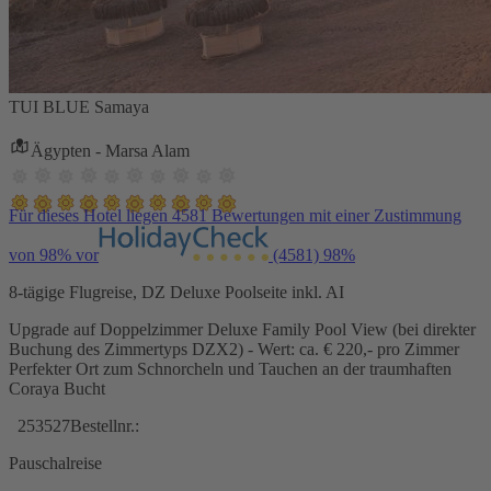
TUI BLUE Samaya
Ägypten - Marsa Alam
Für dieses Hotel liegen 4581 Bewertungen mit einer Zustimmung
von 98% vor
(4581)
98%
8-tägige Flugreise, DZ Deluxe Poolseite inkl. AI
Upgrade auf Doppelzimmer Deluxe Family Pool View (bei direkter
Buchung des Zimmertyps DZX2) - Wert: ca. € 220,- pro Zimmer
Perfekter Ort zum Schnorcheln und Tauchen an der traumhaften
Coraya Bucht
253527
Bestellnr.:
Pauschalreise