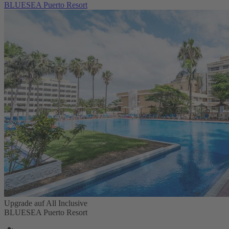
BLUESEA Puerto Resort
Upgrade auf All Inclusive
BLUESEA Puerto Resort