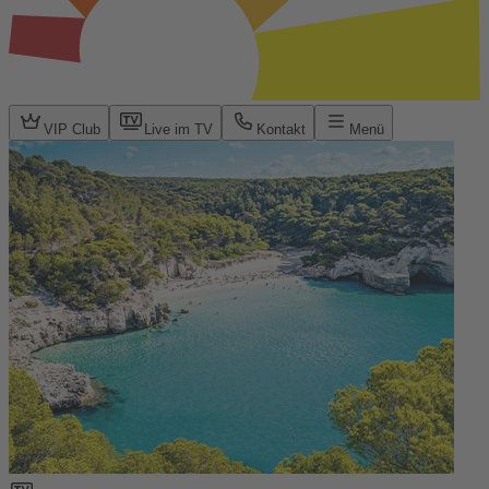
VIP Club
Live im TV
Kontakt
Menü