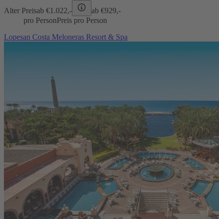
Alter Preis
ab €
1.022,-
ab €
929,-
pro Person
Preis pro Person
Lopesan Costa Meloneras Resort & Spa