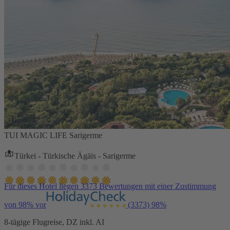
TUI MAGIC LIFE Sarigerme
Türkei - Türkische Ägäis - Sarigerme
Für dieses Hotel liegen 3373 Bewertungen mit einer Zustimmung
von 98% vor
(3373)
98%
8-tägige Flugreise, DZ inkl. AI