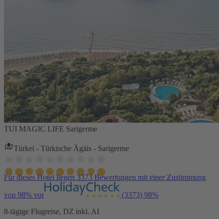
TUI MAGIC LIFE Sarigerme
Türkei - Türkische Ägäis - Sarigerme
Für dieses Hotel liegen 3373 Bewertungen mit einer Zustimmung
von 98% vor
(3373)
98%
8-tägige Flugreise, DZ inkl. AI