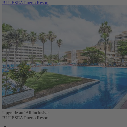
BLUESEA Puerto Resort
Upgrade auf All Inclusive
BLUESEA Puerto Resort