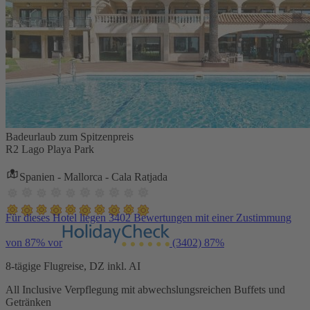
Badeurlaub zum Spitzenpreis
R2 Lago Playa Park
Spanien - Mallorca - Cala Ratjada
Für dieses Hotel liegen 3402 Bewertungen mit einer Zustimmung
von 87% vor
(3402)
87%
8-tägige Flugreise, DZ inkl. AI
All Inclusive Verpflegung mit abwechslungsreichen Buffets und
Getränken