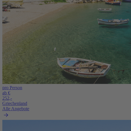
pro Person
ab €
252,-
Griechenland
Alle Angebote