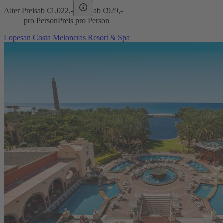
Alter Preis
ab €
1.022,-
ab €
929,-
pro Person
Preis pro Person
Lopesan Costa Meloneras Resort & Spa