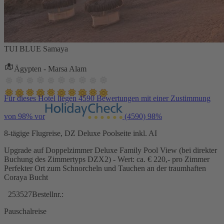
TUI BLUE Samaya
Ägypten - Marsa Alam
Für dieses Hotel liegen 4590 Bewertungen mit einer Zustimmung
von 98% vor
(4590)
98%
8-tägige Flugreise, DZ Deluxe Poolseite inkl. AI
Upgrade auf Doppelzimmer Deluxe Family Pool View (bei direkter
Buchung des Zimmertyps DZX2) - Wert: ca. € 220,- pro Zimmer
Perfekter Ort zum Schnorcheln und Tauchen an der traumhaften
Coraya Bucht
253527
Bestellnr.:
Pauschalreise