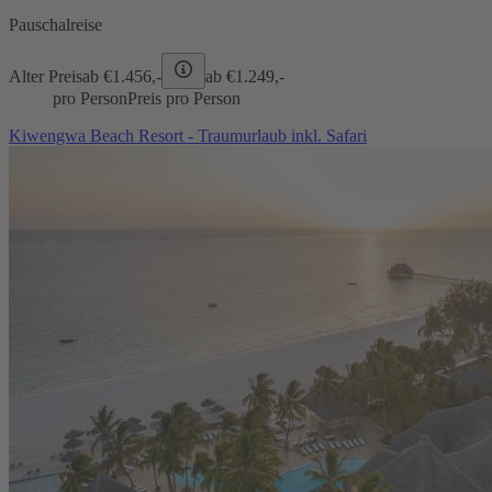
Pauschalreise
Alter Preis
ab €
1.456,-
ab €
1.249,-
pro Person
Preis pro Person
Kiwengwa Beach Resort - Traumurlaub inkl. Safari