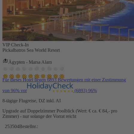
VIP Check-In
Pickalbatros Sea World Resort
Ägypten - Marsa Alam
Für dieses Hotel liegen 6893 Bewertungen mit einer Zustimmung
von 96% vor
(6893)
96%
8-tägige Flugreise, DZ inkl. AI
Upgrade auf Doppelzimmer Poolblick (Wert: € ca. € 84,- pro
Zimmer) - nur solange der Vorrat reicht
253504
Bestellnr.: