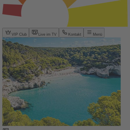
VIP Club
Live im TV
Kontakt
Menü