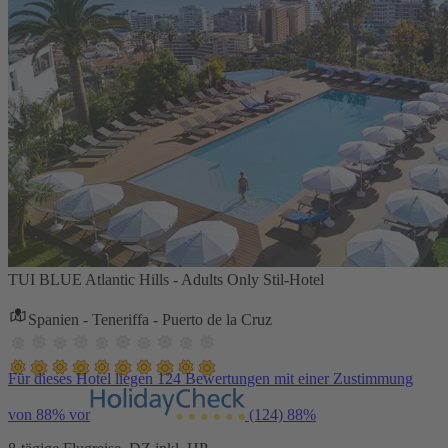
TUI BLUE Atlantic Hills - Adults Only Stil-Hotel
Spanien - Teneriffa - Puerto de la Cruz
Für dieses Hotel liegen 124 Bewertungen mit einer Zustimmung
von 88% vor
(124)
88%