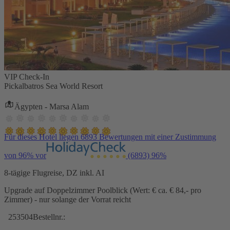
VIP Check-In
Pickalbatros Sea World Resort
Ägypten - Marsa Alam
Für dieses Hotel liegen 6893 Bewertungen mit einer Zustimmung
von 96% vor
(6893)
96%
8-tägige Flugreise, DZ inkl. AI
Upgrade auf Doppelzimmer Poolblick (Wert: € ca. € 84,- pro
Zimmer) - nur solange der Vorrat reicht
253504
Bestellnr.: