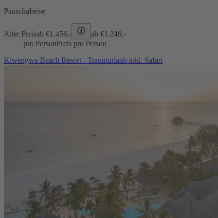
Pauschalreise
Alter Preis
ab €
1.456,-
ab €
1.249,-
pro Person
Preis pro Person
Kiwengwa Beach Resort - Traumurlaub inkl. Safari