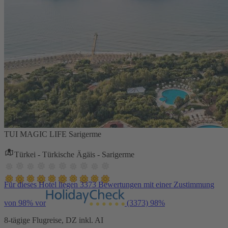
TUI MAGIC LIFE Sarigerme
Türkei - Türkische Ägäis - Sarigerme
Für dieses Hotel liegen 3373 Bewertungen mit einer Zustimmung
von 98% vor
(3373)
98%
8-tägige Flugreise, DZ inkl. AI