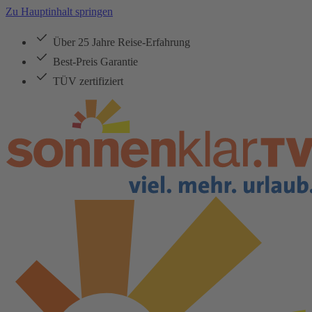
Zu Hauptinhalt springen
Über 25 Jahre Reise-Erfahrung
Best-Preis Garantie
TÜV zertifiziert