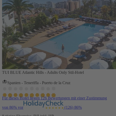
TUI BLUE Atlantic Hills - Adults Only Stil-Hotel
Spanien - Teneriffa - Puerto de la Cruz
Für dieses Hotel liegen 126 Bewertungen mit einer Zustimmung
von 86% vor
(126)
86%