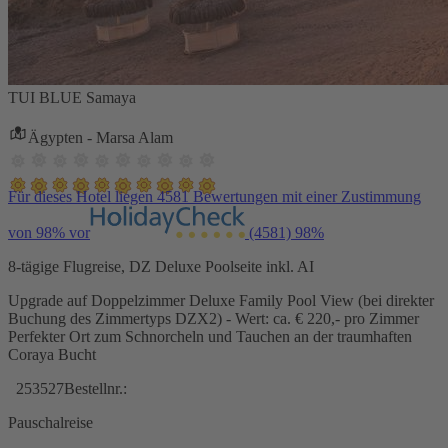
TUI BLUE Samaya
Ägypten - Marsa Alam
Für dieses Hotel liegen 4581 Bewertungen mit einer Zustimmung
von 98% vor
(4581)
98%
8-tägige Flugreise, DZ Deluxe Poolseite inkl. AI
Upgrade auf Doppelzimmer Deluxe Family Pool View (bei direkter
Buchung des Zimmertyps DZX2) - Wert: ca. € 220,- pro Zimmer
Perfekter Ort zum Schnorcheln und Tauchen an der traumhaften
Coraya Bucht
253527
Bestellnr.:
Pauschalreise