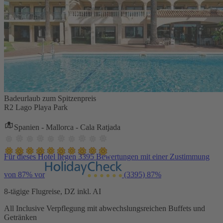
Badeurlaub zum Spitzenpreis
R2 Lago Playa Park
Spanien - Mallorca - Cala Ratjada
Für dieses Hotel liegen 3395 Bewertungen mit einer Zustimmung
von 87% vor
(3395)
87%
8-tägige Flugreise, DZ inkl. AI
All Inclusive Verpflegung mit abwechslungsreichen Buffets und
Getränken