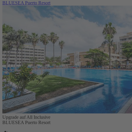
BLUESEA Puerto Resort
Upgrade auf All Inclusive
BLUESEA Puerto Resort