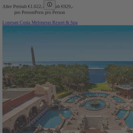
Alter Preis
ab €
1.022,-
ab €
929,-
pro Person
Preis pro Person
Lopesan Costa Meloneras Resort & Spa