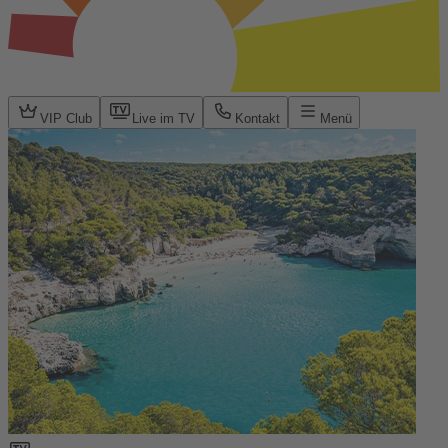
VIP Club
Live im TV
Kontakt
Menü