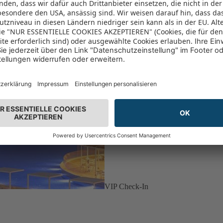
VIP Check-In