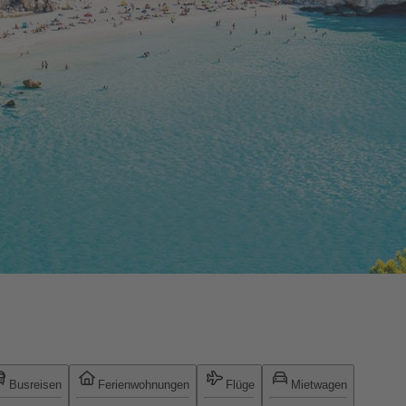
Busreisen
Ferienwohnungen
Flüge
Mietwagen