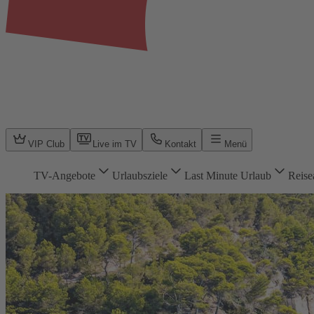
VIP Club
Live im TV
Kontakt
Menü
TV-Angebote
Urlaubsziele
Last Minute Urlaub
Reise