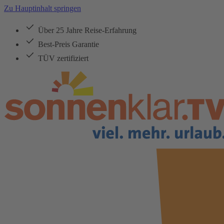
Zu Hauptinhalt springen
Über 25 Jahre Reise-Erfahrung
Best-Preis Garantie
TÜV zertifiziert