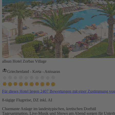
allsun Hotel Zorbas Village
Griechenland - Kreta - Anissaras
Für dieses Hotel liegen 2407 Bewertungen mit einer Zustimmung vo
8-tägige Flugreise, DZ inkl. AI
Charmante Anlage im landestypischen, kretischen Dorfstil
Tagesanimation, Live-Musik und Shows am Abend sorgen für Unterh