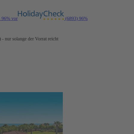
n 96% vor
(6893)
96%
- nur solange der Vorrat reicht