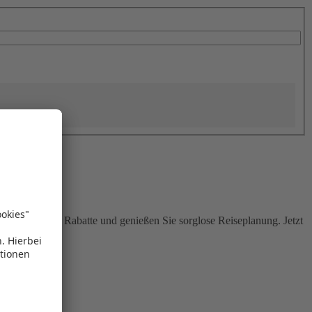
Sie attraktive Rabatte und genießen Sie sorglose Reiseplanung. Jetzt