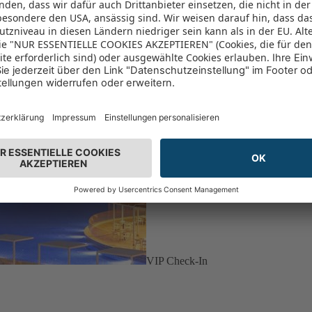
VIP Check-In