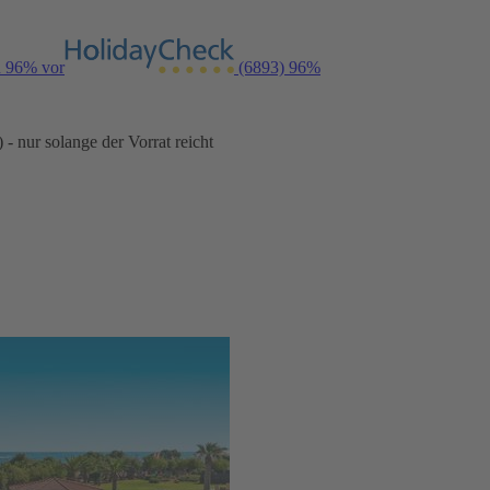
n 96% vor
(6893)
96%
- nur solange der Vorrat reicht