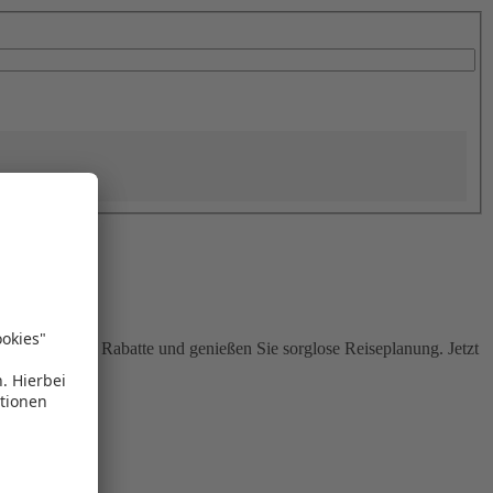
Sie attraktive Rabatte und genießen Sie sorglose Reiseplanung. Jetzt