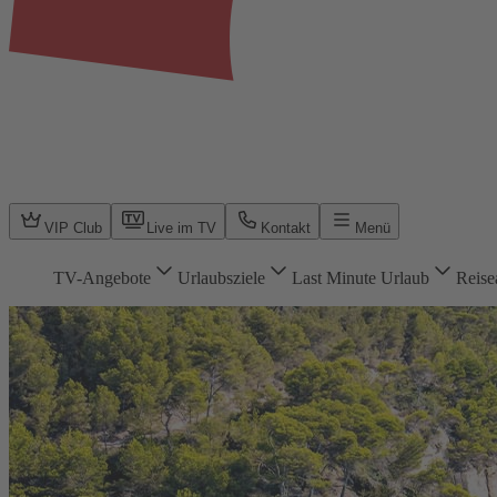
VIP Club
Live im TV
Kontakt
Menü
TV-Angebote
Urlaubsziele
Last Minute Urlaub
Reise