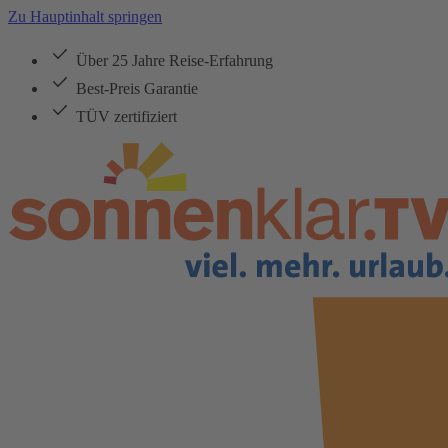
Zu Hauptinhalt springen
Über 25 Jahre Reise-Erfahrung
Best-Preis Garantie
TÜV zertifiziert