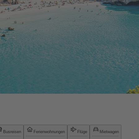
Busreisen
Ferienwohnungen
Flüge
Mietwagen