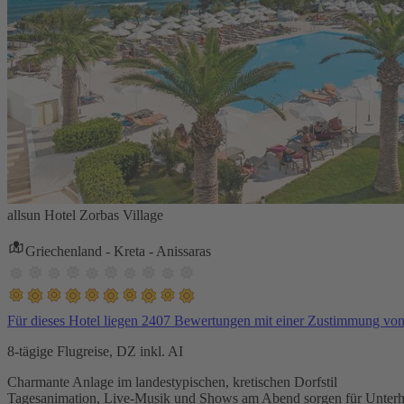
allsun Hotel Zorbas Village
Griechenland - Kreta - Anissaras
Für dieses Hotel liegen 2407 Bewertungen mit einer Zustimmung vo
8-tägige Flugreise, DZ inkl. AI
Charmante Anlage im landestypischen, kretischen Dorfstil
Tagesanimation, Live-Musik und Shows am Abend sorgen für Unterh