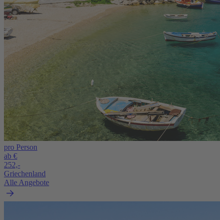
pro Person
ab €
252,-
Griechenland
Alle Angebote