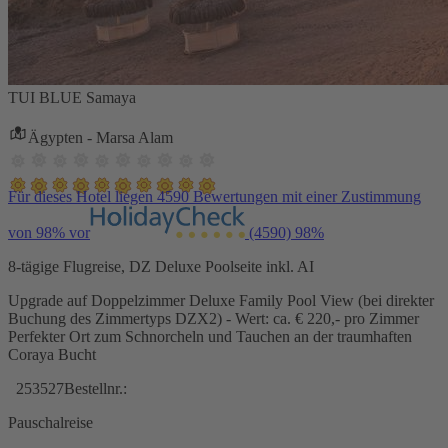
TUI BLUE Samaya
Ägypten - Marsa Alam
Für dieses Hotel liegen 4590 Bewertungen mit einer Zustimmung
von 98% vor
(4590)
98%
8-tägige Flugreise, DZ Deluxe Poolseite inkl. AI
Upgrade auf Doppelzimmer Deluxe Family Pool View (bei direkter
Buchung des Zimmertyps DZX2) - Wert: ca. € 220,- pro Zimmer
Perfekter Ort zum Schnorcheln und Tauchen an der traumhaften
Coraya Bucht
253527
Bestellnr.:
Pauschalreise