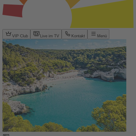
VIP Club
Live im TV
Kontakt
Menü