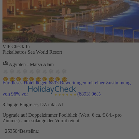
VIP Check-In
Pickalbatros Sea World Resort
Ägypten - Marsa Alam
Für dieses Hotel liegen 6893 Bewertungen mit einer Zustimmung
von 96% vor
(6893)
96%
8-tägige Flugreise, DZ inkl. AI
Upgrade auf Doppelzimmer Poolblick (Wert: € ca. € 84,- pro
Zimmer) - nur solange der Vorrat reicht
253504
Bestellnr.: