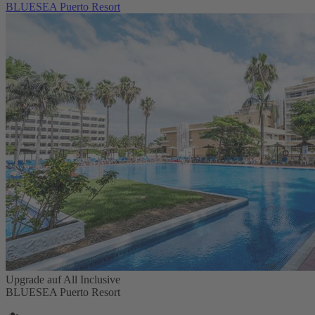
BLUESEA Puerto Resort
Upgrade auf All Inclusive
BLUESEA Puerto Resort