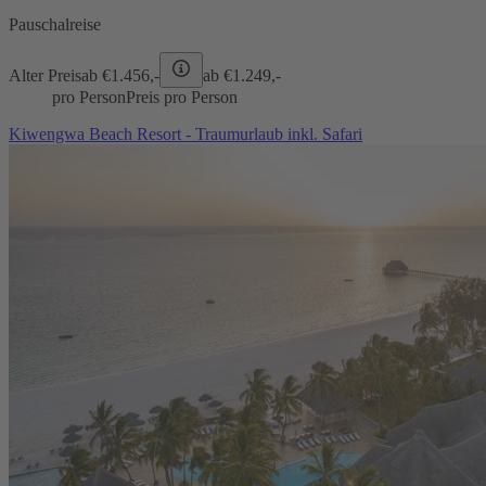
Pauschalreise
Alter Preis
ab €
1.456,-
ab €
1.249,-
pro Person
Preis pro Person
Kiwengwa Beach Resort - Traumurlaub inkl. Safari