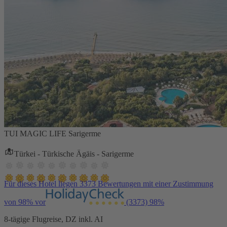
TUI MAGIC LIFE Sarigerme
Türkei - Türkische Ägäis - Sarigerme
Für dieses Hotel liegen 3373 Bewertungen mit einer Zustimmung
von 98% vor
(3373)
98%
8-tägige Flugreise, DZ inkl. AI