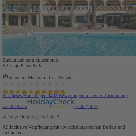
Badeurlaub zum Spitzenpreis
R2 Lago Playa Park
Spanien - Mallorca - Cala Ratjada
Für dieses Hotel liegen 3402 Bewertungen mit einer Zustimmung
von 87% vor
(3402)
87%
8-tägige Flugreise, DZ inkl. AI
All Inclusive Verpflegung mit abwechslungsreichen Buffets und
Getränken