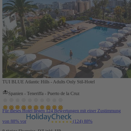
TUI BLUE Atlantic Hills - Adults Only Stil-Hotel
Spanien - Teneriffa - Puerto de la Cruz
Für dieses Hotel liegen 124 Bewertungen mit einer Zustimmung
von 88% vor
(124)
88%