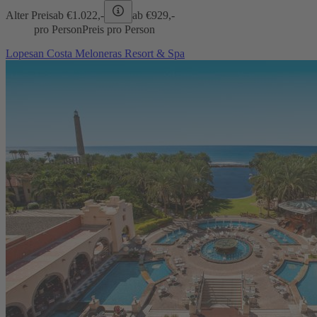
Alter Preis
ab €
1.022,-
ab €
929,-
pro Person
Preis pro Person
Lopesan Costa Meloneras Resort & Spa