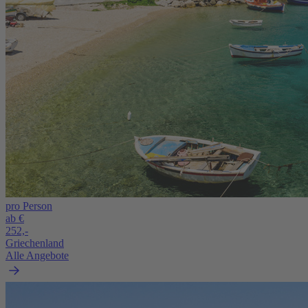
pro Person
ab €
252,-
Griechenland
Alle Angebote