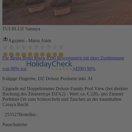
TUI BLUE Samaya
Ägypten - Marsa Alam
Für dieses Hotel liegen 4590 Bewertungen mit einer Zustimmung
von 98% vor
(4590)
98%
8-tägige Flugreise, DZ Deluxe Poolseite inkl. AI
Upgrade auf Doppelzimmer Deluxe Family Pool View (bei direkter
Buchung des Zimmertyps DZX2) - Wert: ca. € 220,- pro Zimmer
Perfekter Ort zum Schnorcheln und Tauchen an der traumhaften
Coraya Bucht
253527
Bestellnr.:
Pauschalreise