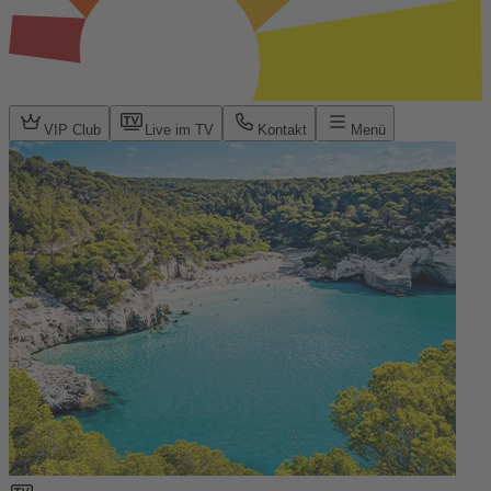
VIP Club
Live im TV
Kontakt
Menü