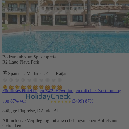
Badeurlaub zum Spitzenpreis
R2 Lago Playa Park
Spanien - Mallorca - Cala Ratjada
Für dieses Hotel liegen 3409 Bewertungen mit einer Zustimmung
von 87% vor
(3409)
87%
8-tägige Flugreise, DZ inkl. AI
All Inclusive Verpflegung mit abwechslungsreichen Buffets und
Getränken