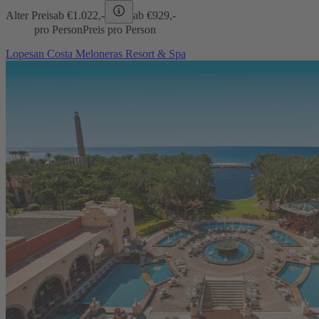
Alter Preis
ab €
1.022,-
ab €
929,-
pro Person
Preis pro Person
Lopesan Costa Meloneras Resort & Spa