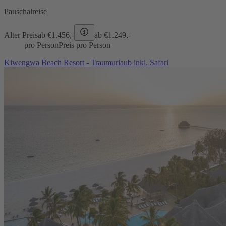
Pauschalreise
Alter Preis
ab €
1.456,-
ab €
1.249,-
pro Person
Preis pro Person
Kiwengwa Beach Resort - Traumurlaub inkl. Safari