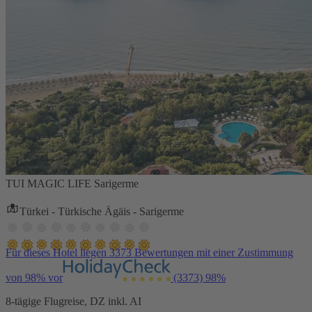
TUI MAGIC LIFE Sarigerme
Türkei - Türkische Ägäis - Sarigerme
Für dieses Hotel liegen 3373 Bewertungen mit einer Zustimmung
von 98% vor
(3373)
98%
8-tägige Flugreise, DZ inkl. AI