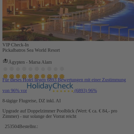
VIP Check-In
Pickalbatros Sea World Resort
Ägypten - Marsa Alam
Für dieses Hotel liegen 6893 Bewertungen mit einer Zustimmung
von 96% vor
(6893)
96%
8-tägige Flugreise, DZ inkl. AI
Upgrade auf Doppelzimmer Poolblick (Wert: € ca. € 84,- pro
Zimmer) - nur solange der Vorrat reicht
253504
Bestellnr.: