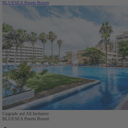
BLUESEA Puerto Resort
Upgrade auf All Inclusive
BLUESEA Puerto Resort