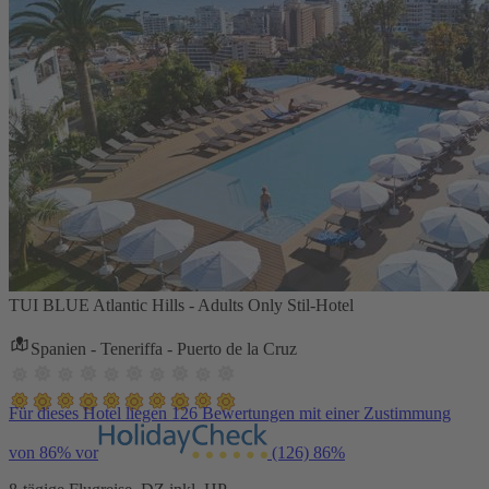
TUI BLUE Atlantic Hills - Adults Only Stil-Hotel
Spanien - Teneriffa - Puerto de la Cruz
Für dieses Hotel liegen 126 Bewertungen mit einer Zustimmung
von 86% vor
(126)
86%