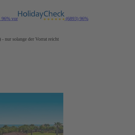
n 96% vor
(6893)
96%
- nur solange der Vorrat reicht