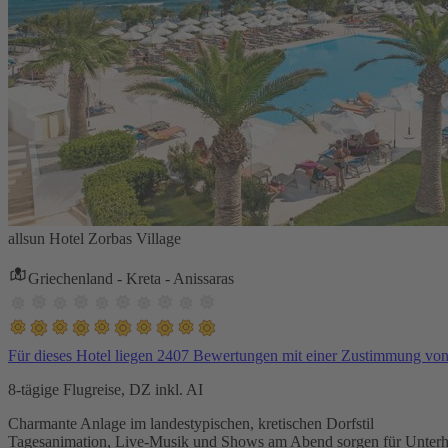
allsun Hotel Zorbas Village
Griechenland - Kreta - Anissaras
Für dieses Hotel liegen 2407 Bewertungen mit einer Zustimmung vo
8-tägige Flugreise, DZ inkl. AI
Charmante Anlage im landestypischen, kretischen Dorfstil
Tagesanimation, Live-Musik und Shows am Abend sorgen für Unterh