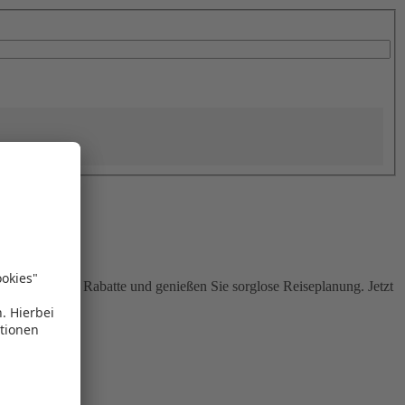
Sie attraktive Rabatte und genießen Sie sorglose Reiseplanung. Jetzt