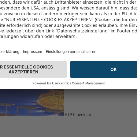
VIP Check-In