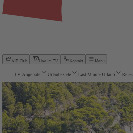
VIP Club
Live im TV
Kontakt
Menü
TV-Angebote
Urlaubsziele
Last Minute Urlaub
Reise