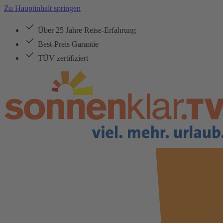
Zu Hauptinhalt springen
Über 25 Jahre Reise-Erfahrung
Best-Preis Garantie
TÜV zertifiziert