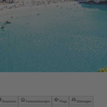
Busreisen
Ferienwohnungen
Flüge
Mietwagen