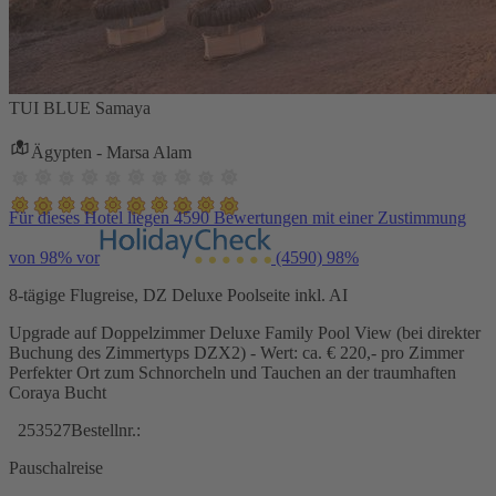
TUI BLUE Samaya
Ägypten - Marsa Alam
Für dieses Hotel liegen 4590 Bewertungen mit einer Zustimmung
von 98% vor
(4590)
98%
8-tägige Flugreise, DZ Deluxe Poolseite inkl. AI
Upgrade auf Doppelzimmer Deluxe Family Pool View (bei direkter
Buchung des Zimmertyps DZX2) - Wert: ca. € 220,- pro Zimmer
Perfekter Ort zum Schnorcheln und Tauchen an der traumhaften
Coraya Bucht
253527
Bestellnr.:
Pauschalreise