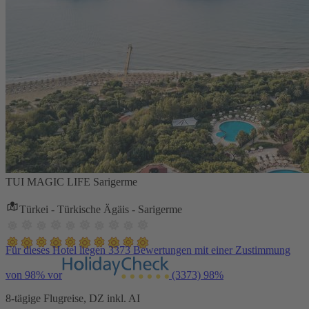
TUI MAGIC LIFE Sarigerme
Türkei - Türkische Ägäis - Sarigerme
Für dieses Hotel liegen 3373 Bewertungen mit einer Zustimmung
von 98% vor
(3373)
98%
8-tägige Flugreise, DZ inkl. AI