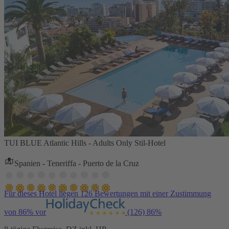
TUI BLUE Atlantic Hills - Adults Only Stil-Hotel
Spanien - Teneriffa - Puerto de la Cruz
Für dieses Hotel liegen 126 Bewertungen mit einer Zustimmung
von 86% vor
(126)
86%