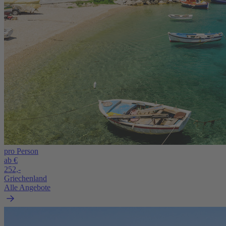
pro Person
ab €
252,-
Griechenland
Alle Angebote