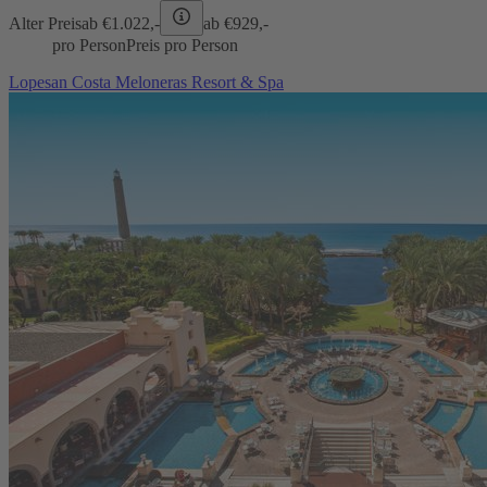
Alter Preis
ab €
1.022,-
ab €
929,-
pro Person
Preis pro Person
Lopesan Costa Meloneras Resort & Spa