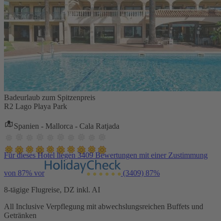
Badeurlaub zum Spitzenpreis
R2 Lago Playa Park
Spanien - Mallorca - Cala Ratjada
Für dieses Hotel liegen 3409 Bewertungen mit einer Zustimmung
von 87% vor
(3409)
87%
8-tägige Flugreise, DZ inkl. AI
All Inclusive Verpflegung mit abwechslungsreichen Buffets und
Getränken