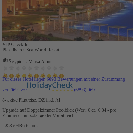
VIP Check-In
Pickalbatros Sea World Resort
Ägypten - Marsa Alam
Für dieses Hotel liegen 6893 Bewertungen mit einer Zustimmung
von 96% vor
(6893)
96%
8-tägige Flugreise, DZ inkl. AI
Upgrade auf Doppelzimmer Poolblick (Wert: € ca. € 84,- pro
Zimmer) - nur solange der Vorrat reicht
253504
Bestellnr.: