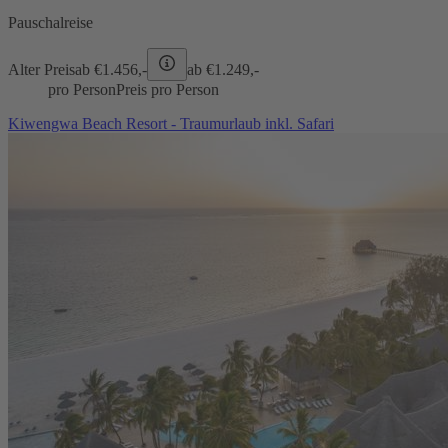
Pauschalreise
Alter Preis
ab €
1.456,-
ab €
1.249,-
pro Person
Preis pro Person
Kiwengwa Beach Resort - Traumurlaub inkl. Safari