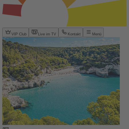
VIP Club
Live im TV
Kontakt
Menü