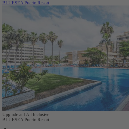
BLUESEA Puerto Resort
Upgrade auf All Inclusive
BLUESEA Puerto Resort