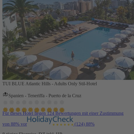
TUI BLUE Atlantic Hills - Adults Only Stil-Hotel
Spanien - Teneriffa - Puerto de la Cruz
Für dieses Hotel liegen 124 Bewertungen mit einer Zustimmung
von 88% vor
(124)
88%