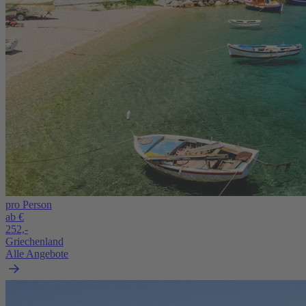
pro Person
ab €
252,-
Griechenland
Alle Angebote