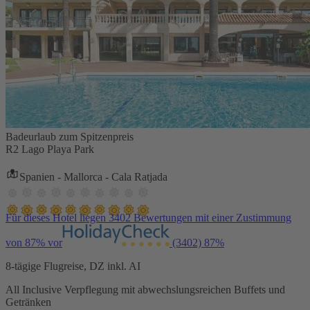
Badeurlaub zum Spitzenpreis
R2 Lago Playa Park
Spanien - Mallorca - Cala Ratjada
Für dieses Hotel liegen 3402 Bewertungen mit einer Zustimmung
von 87% vor
(3402)
87%
8-tägige Flugreise, DZ inkl. AI
All Inclusive Verpflegung mit abwechslungsreichen Buffets und
Getränken