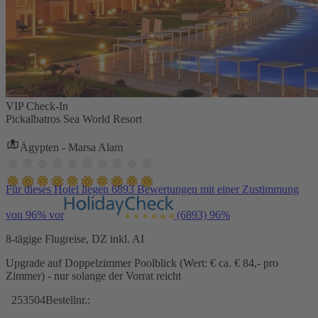
VIP Check-In
Pickalbatros Sea World Resort
Ägypten - Marsa Alam
Für dieses Hotel liegen 6893 Bewertungen mit einer Zustimmung
von 96% vor
(6893)
96%
8-tägige Flugreise, DZ inkl. AI
Upgrade auf Doppelzimmer Poolblick (Wert: € ca. € 84,- pro
Zimmer) - nur solange der Vorrat reicht
253504
Bestellnr.: