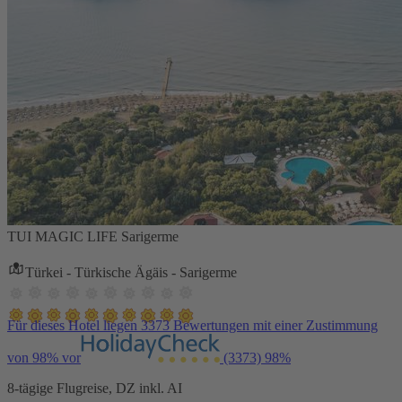
TUI MAGIC LIFE Sarigerme
Türkei - Türkische Ägäis - Sarigerme
Für dieses Hotel liegen 3373 Bewertungen mit einer Zustimmung
von 98% vor
(3373)
98%
8-tägige Flugreise, DZ inkl. AI