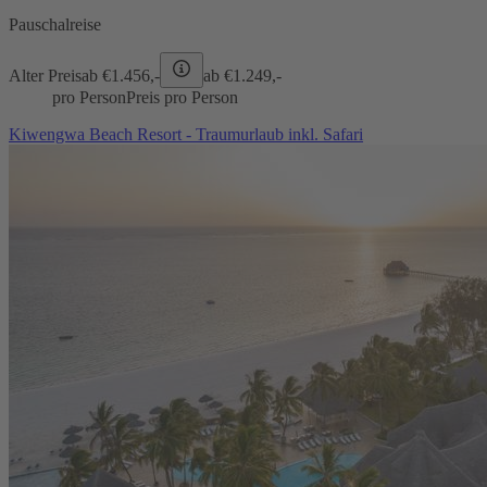
Pauschalreise
Alter Preis
ab €
1.456,-
ab €
1.249,-
pro Person
Preis pro Person
Kiwengwa Beach Resort - Traumurlaub inkl. Safari