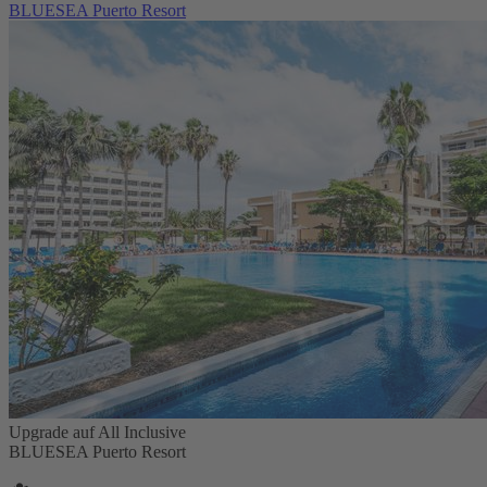
BLUESEA Puerto Resort
Upgrade auf All Inclusive
BLUESEA Puerto Resort