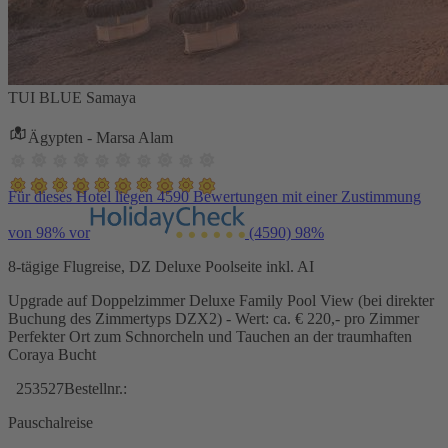
TUI BLUE Samaya
Ägypten - Marsa Alam
Für dieses Hotel liegen 4590 Bewertungen mit einer Zustimmung
von 98% vor
(4590)
98%
8-tägige Flugreise, DZ Deluxe Poolseite inkl. AI
Upgrade auf Doppelzimmer Deluxe Family Pool View (bei direkter
Buchung des Zimmertyps DZX2) - Wert: ca. € 220,- pro Zimmer
Perfekter Ort zum Schnorcheln und Tauchen an der traumhaften
Coraya Bucht
253527
Bestellnr.:
Pauschalreise