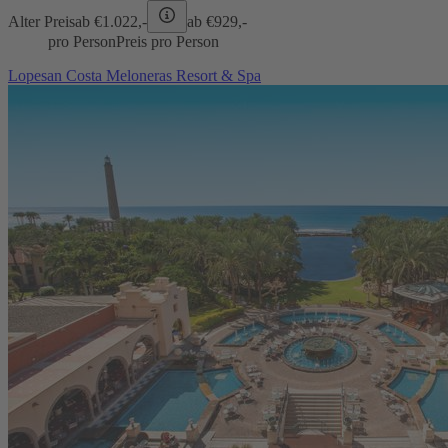
Alter Preis
ab €
1.022,-
ab €
929,-
pro Person
Preis pro Person
Lopesan Costa Meloneras Resort & Spa