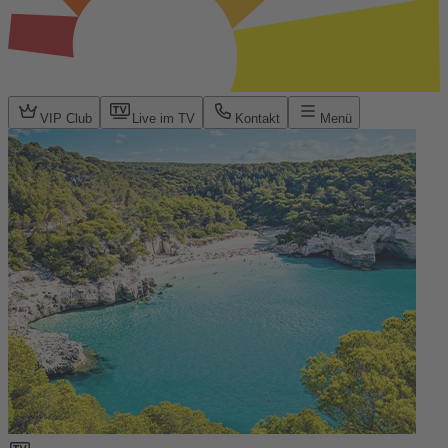
VIP Club
Live im TV
Kontakt
Menü