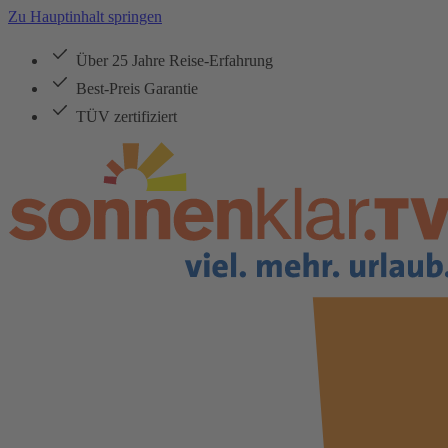
Zu Hauptinhalt springen
Über 25 Jahre Reise-Erfahrung
Best-Preis Garantie
TÜV zertifiziert