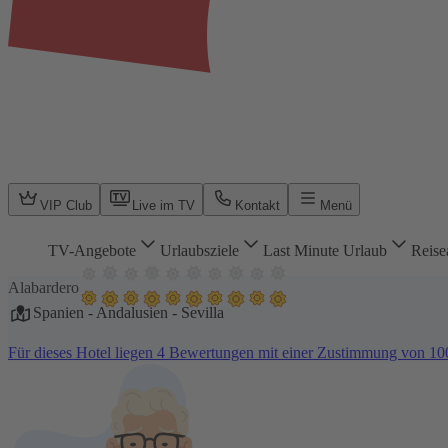
VIP Club
Live im TV
Kontakt
Menü
TV-Angebote
Urlaubsziele
Last Minute Urlaub
Reise
Alabardero
Spanien
-
Andalusien
-
Sevilla
Für dieses Hotel liegen 4 Bewertungen mit einer Zustimmung von 1