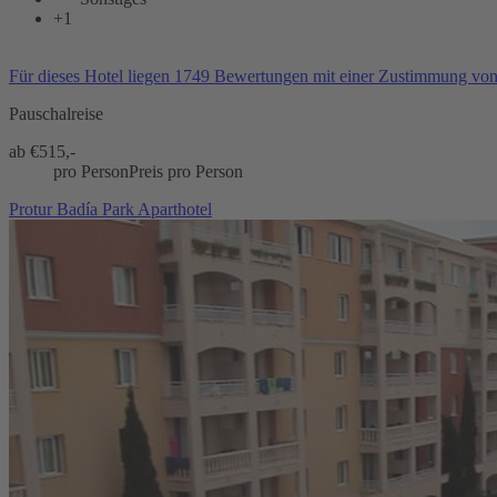
+1
Für dieses Hotel liegen 1749 Bewertungen mit einer Zustimmung vo
Pauschalreise
ab €
515,-
pro Person
Preis pro Person
Protur Badía Park Aparthotel