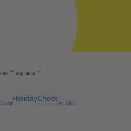
arten
Inspiration
00% vor
(4)
100%