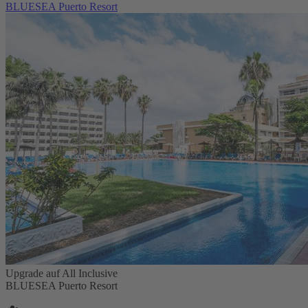
BLUESEA Puerto Resort
Upgrade auf All Inclusive
BLUESEA Puerto Resort