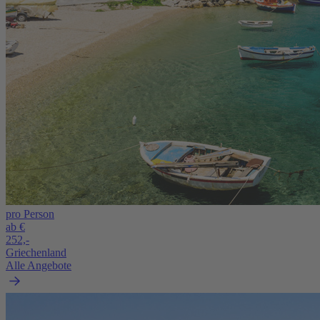
pro Person
ab €
252,-
Griechenland
Alle Angebote