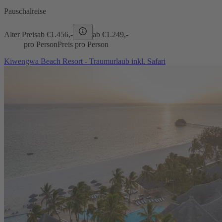
Pauschalreise
Alter Preis
ab €
1.456,-
ab €
1.249,-
pro Person
Preis pro Person
Kiwengwa Beach Resort - Traumurlaub inkl. Safari