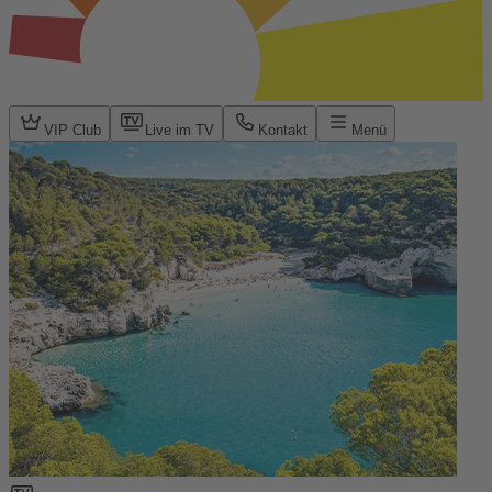
VIP Club
Live im TV
Kontakt
Menü