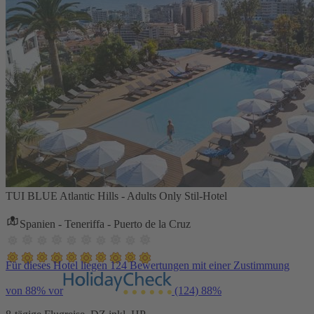
TUI BLUE Atlantic Hills - Adults Only Stil-Hotel
Spanien - Teneriffa - Puerto de la Cruz
Für dieses Hotel liegen 124 Bewertungen mit einer Zustimmung
von 88% vor
(124)
88%