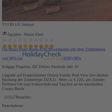
TUI BLUE Samaya
Ägypten - Marsa Alam
Für dieses Hotel liegen 4590 Bewertungen mit einer Zustimmung
von 98% vor
(4590)
98%
8-tägige Flugreise, DZ Deluxe Poolseite inkl. AI
Upgrade auf Doppelzimmer Deluxe Family Pool View (bei direkter
Buchung des Zimmertyps DZX2) - Wert: ca. € 220,- pro Zimmer
Perfekter Ort zum Schnorcheln und Tauchen an der traumhaften
Coraya Bucht
253527
Bestellnr.:
Pauschalreise