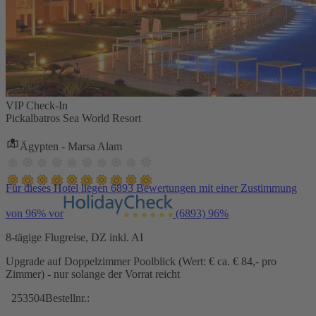
VIP Check-In
Pickalbatros Sea World Resort
Ägypten - Marsa Alam
Für dieses Hotel liegen 6893 Bewertungen mit einer Zustimmung
von 96% vor
(6893)
96%
8-tägige Flugreise, DZ inkl. AI
Upgrade auf Doppelzimmer Poolblick (Wert: € ca. € 84,- pro
Zimmer) - nur solange der Vorrat reicht
253504
Bestellnr.: