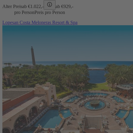
Alter Preis
ab €
1.022,-
ab €
929,-
pro Person
Preis pro Person
Lopesan Costa Meloneras Resort & Spa