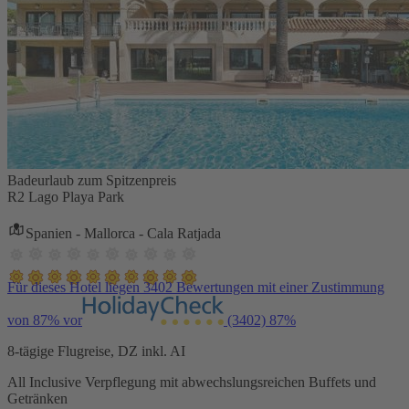
Badeurlaub zum Spitzenpreis
R2 Lago Playa Park
Spanien - Mallorca - Cala Ratjada
Für dieses Hotel liegen 3402 Bewertungen mit einer Zustimmung
von 87% vor
(3402)
87%
8-tägige Flugreise, DZ inkl. AI
All Inclusive Verpflegung mit abwechslungsreichen Buffets und
Getränken