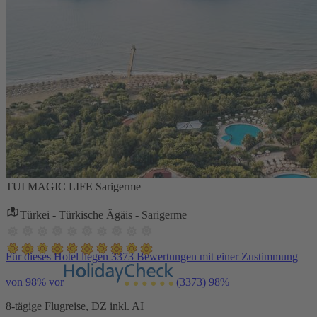
TUI MAGIC LIFE Sarigerme
Türkei - Türkische Ägäis - Sarigerme
Für dieses Hotel liegen 3373 Bewertungen mit einer Zustimmung
von 98% vor
(3373)
98%
8-tägige Flugreise, DZ inkl. AI