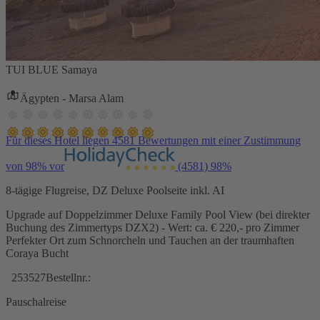
TUI BLUE Samaya
Ägypten - Marsa Alam
Für dieses Hotel liegen 4581 Bewertungen mit einer Zustimmung
von 98% vor
(4581)
98%
8-tägige Flugreise, DZ Deluxe Poolseite inkl. AI
Upgrade auf Doppelzimmer Deluxe Family Pool View (bei direkter
Buchung des Zimmertyps DZX2) - Wert: ca. € 220,- pro Zimmer
Perfekter Ort zum Schnorcheln und Tauchen an der traumhaften
Coraya Bucht
253527
Bestellnr.:
Pauschalreise