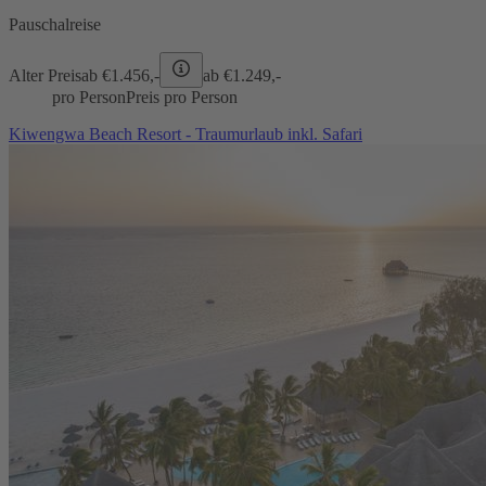
Pauschalreise
Alter Preis
ab €
1.456,-
ab €
1.249,-
pro Person
Preis pro Person
Kiwengwa Beach Resort - Traumurlaub inkl. Safari