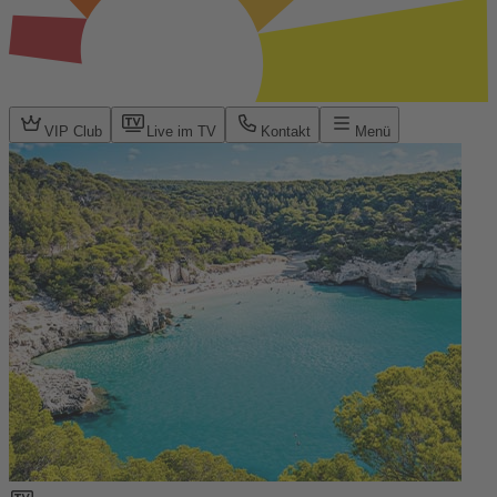
VIP Club
Live im TV
Kontakt
Menü