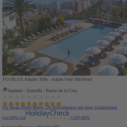
TUI BLUE Atlantic Hills - Adults Only Stil-Hotel
Spanien - Teneriffa - Puerto de la Cruz
Für dieses Hotel liegen 126 Bewertungen mit einer Zustimmung
von 86% vor
(126)
86%