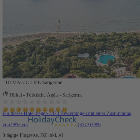
TUI MAGIC LIFE Sarigerme
Türkei - Türkische Ägäis - Sarigerme
Für dieses Hotel liegen 3373 Bewertungen mit einer Zustimmung
von 98% vor
(3373)
98%
8-tägige Flugreise, DZ inkl. AI