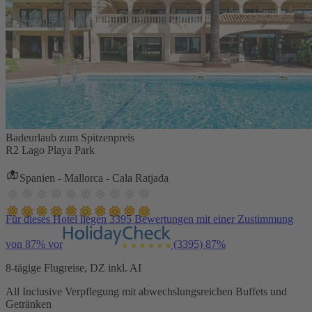
Badeurlaub zum Spitzenpreis
R2 Lago Playa Park
Spanien - Mallorca - Cala Ratjada
Für dieses Hotel liegen 3395 Bewertungen mit einer Zustimmung
von 87% vor
(3395)
87%
8-tägige Flugreise, DZ inkl. AI
All Inclusive Verpflegung mit abwechslungsreichen Buffets und
Getränken