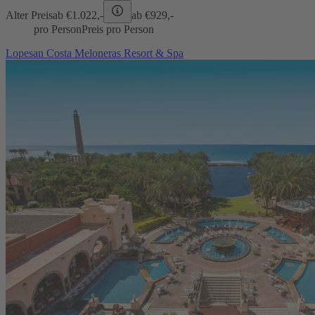
Alter Preis
ab €
1.022,-
ab €
929,-
pro Person
Preis pro Person
Lopesan Costa Meloneras Resort & Spa