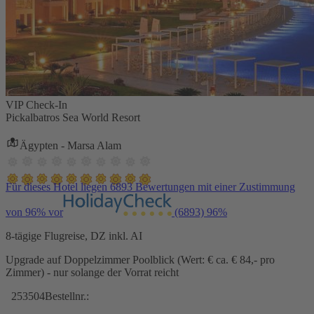
VIP Check-In
Pickalbatros Sea World Resort
Ägypten - Marsa Alam
Für dieses Hotel liegen 6893 Bewertungen mit einer Zustimmung
von 96% vor
(6893)
96%
8-tägige Flugreise, DZ inkl. AI
Upgrade auf Doppelzimmer Poolblick (Wert: € ca. € 84,- pro
Zimmer) - nur solange der Vorrat reicht
253504
Bestellnr.: