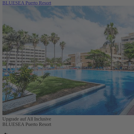
BLUESEA Puerto Resort
Upgrade auf All Inclusive
BLUESEA Puerto Resort