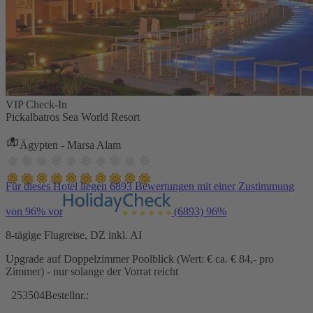
VIP Check-In
Pickalbatros Sea World Resort
Ägypten - Marsa Alam
Für dieses Hotel liegen 6893 Bewertungen mit einer Zustimmung
von 96% vor
(6893)
96%
8-tägige Flugreise, DZ inkl. AI
Upgrade auf Doppelzimmer Poolblick (Wert: € ca. € 84,- pro
Zimmer) - nur solange der Vorrat reicht
253504
Bestellnr.: