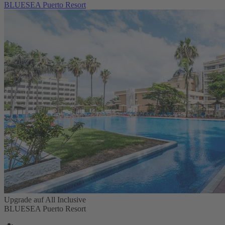
BLUESEA Puerto Resort
Upgrade auf All Inclusive
BLUESEA Puerto Resort