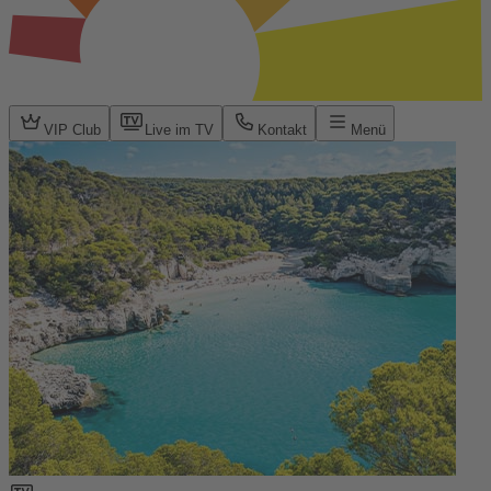
VIP Club
Live im TV
Kontakt
Menü