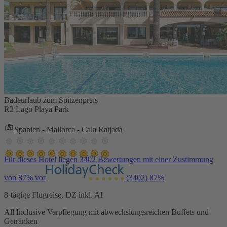
Badeurlaub zum Spitzenpreis
R2 Lago Playa Park
Spanien - Mallorca - Cala Ratjada
Für dieses Hotel liegen 3402 Bewertungen mit einer Zustimmung
von 87% vor
(3402)
87%
8-tägige Flugreise, DZ inkl. AI
All Inclusive Verpflegung mit abwechslungsreichen Buffets und
Getränken