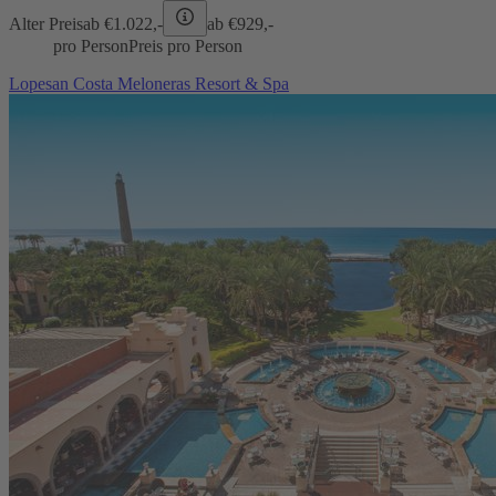
Alter Preis
ab €
1.022,-
ab €
929,-
pro Person
Preis pro Person
Lopesan Costa Meloneras Resort & Spa