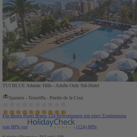
TUI BLUE Atlantic Hills - Adults Only Stil-Hotel
Spanien - Teneriffa - Puerto de la Cruz
Für dieses Hotel liegen 124 Bewertungen mit einer Zustimmung
von 88% vor
(124)
88%