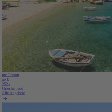
pro Person
ab €
252,-
Griechenland
Alle Angebote