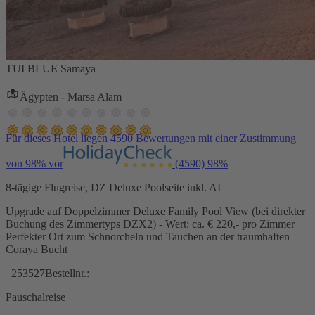
TUI BLUE Samaya
Ägypten - Marsa Alam
Für dieses Hotel liegen 4590 Bewertungen mit einer Zustimmung
von 98% vor
(4590)
98%
8-tägige Flugreise, DZ Deluxe Poolseite inkl. AI
Upgrade auf Doppelzimmer Deluxe Family Pool View (bei direkter
Buchung des Zimmertyps DZX2) - Wert: ca. € 220,- pro Zimmer
Perfekter Ort zum Schnorcheln und Tauchen an der traumhaften
Coraya Bucht
253527
Bestellnr.:
Pauschalreise