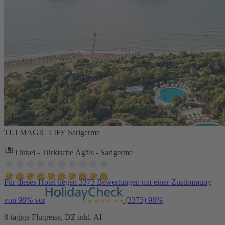
TUI MAGIC LIFE Sarigerme
Türkei - Türkische Ägäis - Sarigerme
Für dieses Hotel liegen 3373 Bewertungen mit einer Zustimmung
von 98% vor
(3373)
98%
8-tägige Flugreise, DZ inkl. AI