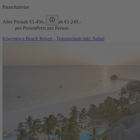
Pauschalreise
Alter Preis
ab €
1.456,-
ab €
1.249,-
pro Person
Preis pro Person
Kiwengwa Beach Resort - Traumurlaub inkl. Safari