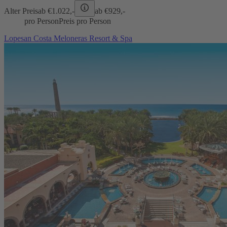
Alter Preis
ab €
1.022,-
ab €
929,-
pro Person
Preis pro Person
Lopesan Costa Meloneras Resort & Spa