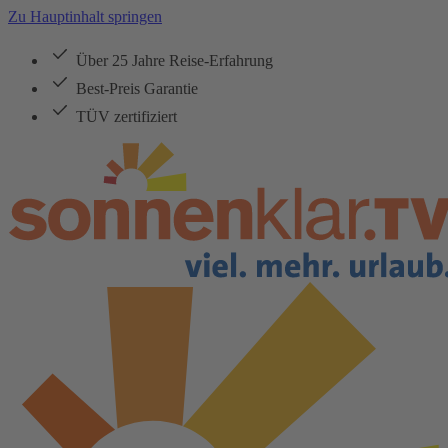
Zu Hauptinhalt springen
Über 25 Jahre Reise-Erfahrung
Best-Preis Garantie
TÜV zertifiziert