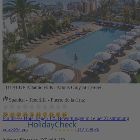
TUI BLUE Atlantic Hills - Adults Only Stil-Hotel
Spanien - Teneriffa - Puerto de la Cruz
Für dieses Hotel liegen 125 Bewertungen mit einer Zustimmung
von 86% vor
(125)
86%