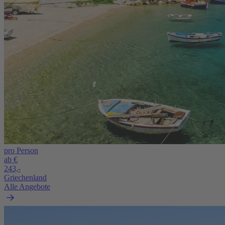
pro Person
ab €
243,-
Griechenland
Alle Angebote