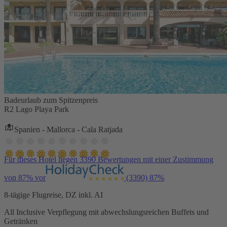
Badeurlaub zum Spitzenpreis
R2 Lago Playa Park
Spanien - Mallorca - Cala Ratjada
Für dieses Hotel liegen 3390 Bewertungen mit einer Zustimmung
von 87% vor
(3390)
87%
8-tägige Flugreise, DZ inkl. AI
All Inclusive Verpflegung mit abwechslungsreichen Buffets und
Getränken