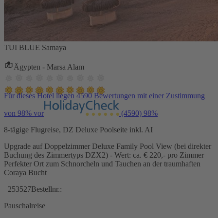
TUI BLUE Samaya
Ägypten - Marsa Alam
Für dieses Hotel liegen 4590 Bewertungen mit einer Zustimmung
von 98% vor
(4590)
98%
8-tägige Flugreise, DZ Deluxe Poolseite inkl. AI
Upgrade auf Doppelzimmer Deluxe Family Pool View (bei direkter
Buchung des Zimmertyps DZX2) - Wert: ca. € 220,- pro Zimmer
Perfekter Ort zum Schnorcheln und Tauchen an der traumhaften
Coraya Bucht
253527
Bestellnr.:
Pauschalreise