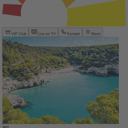
VIP Club
Live im TV
Kontakt
Menü