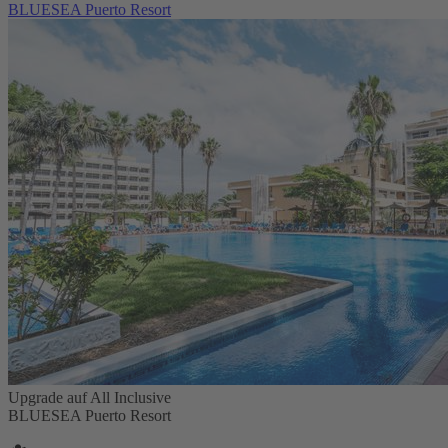
BLUESEA Puerto Resort
Upgrade auf All Inclusive
BLUESEA Puerto Resort