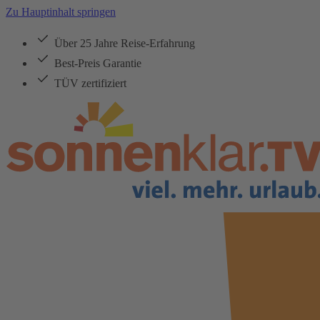
Zu Hauptinhalt springen
Über 25 Jahre Reise-Erfahrung
Best-Preis Garantie
TÜV zertifiziert