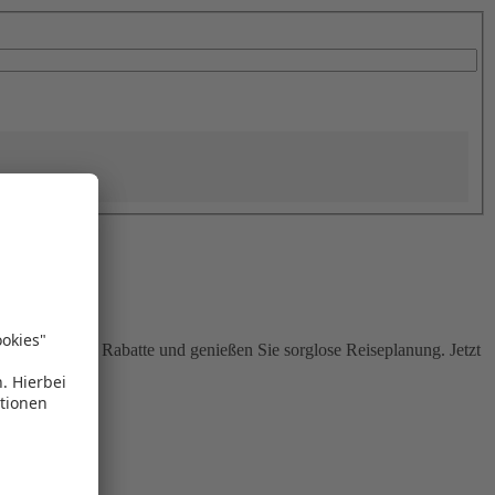
Sie attraktive Rabatte und genießen Sie sorglose Reiseplanung. Jetzt