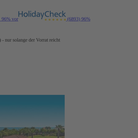
n 96% vor
(6893)
96%
- nur solange der Vorrat reicht