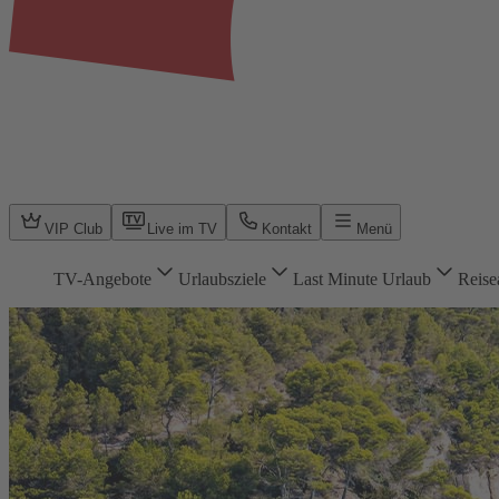
VIP Club
Live im TV
Kontakt
Menü
TV-Angebote
Urlaubsziele
Last Minute Urlaub
Reise