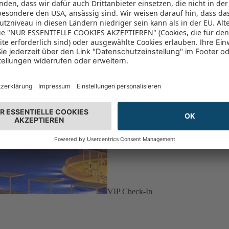
VIP Check-In