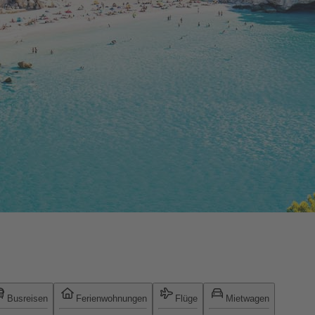
Busreisen
Ferienwohnungen
Flüge
Mietwagen