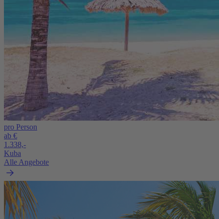
pro Person
ab €
1.338,-
Kuba
Alle Angebote