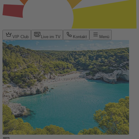
VIP Club
Live im TV
Kontakt
Menü