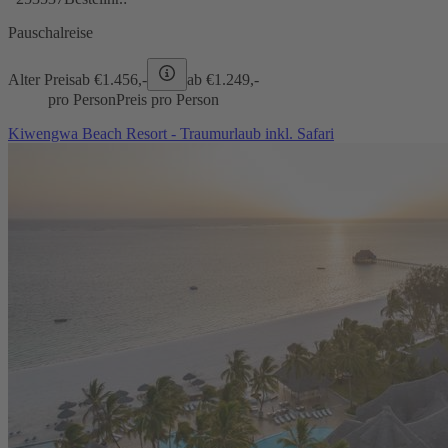
Pauschalreise
Alter Preis
ab €
1.456,-
ab €
1.249,-
pro Person
Preis pro Person
Kiwengwa Beach Resort - Traumurlaub inkl. Safari