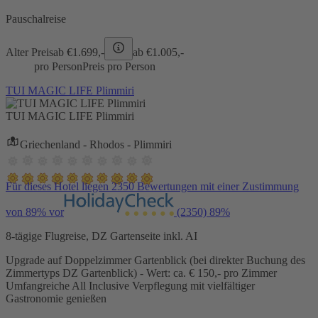
Pauschalreise
Alter Preis
ab €
1.699,-
ab €
1.005,-
pro Person
Preis pro Person
TUI MAGIC LIFE Plimmiri
TUI MAGIC LIFE Plimmiri
Griechenland - Rhodos - Plimmiri
Für dieses Hotel liegen 2350 Bewertungen mit einer Zustimmung
von 89% vor
(2350)
89%
8-tägige Flugreise, DZ Gartenseite inkl. AI
Upgrade auf Doppelzimmer Gartenblick (bei direkter Buchung des
Zimmertyps DZ Gartenblick) - Wert: ca. € 150,- pro Zimmer
Umfangreiche All Inclusive Verpflegung mit vielfältiger
Gastronomie genießen