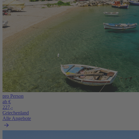
pro Person
ab €
227,-
Griechenland
Alle Angebote