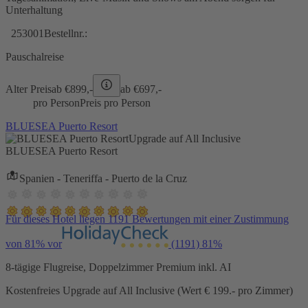
Unterhaltung
253001
Bestellnr.:
Pauschalreise
Alter Preis
ab €
899,-
ab €
697,-
pro Person
Preis pro Person
BLUESEA Puerto Resort
Upgrade auf All Inclusive
BLUESEA Puerto Resort
Spanien - Teneriffa - Puerto de la Cruz
Für dieses Hotel liegen 1191 Bewertungen mit einer Zustimmung
von 81% vor
(1191)
81%
8-tägige Flugreise, Doppelzimmer Premium inkl. AI
Kostenfreies Upgrade auf All Inclusive (Wert € 199.- pro Zimmer)