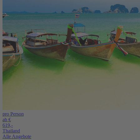
pro Person
ab €
619,-
Thailand
Alle Angebote