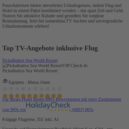
Pauschalreisen bieten stressfreien Urlaubsgenuss, indem Flug und
Hotel in einem Paket kombiniert werden – das spart Zeit und Geld.
Nutzen Sie attraktive Rabatte und genießen Sie sorglose
Reiseplanung. Jetzt bei sonnenklar.TV buchen und unvergessliche
Urlaubsmomente erleben!
Top TV-Angebote inklusive Flug
Pickalbatros Sea World Resort
VIP Check-In
Pickalbatros Sea World Resort
Ägypten - Marsa Alam
Für dieses Hotel liegen 6893 Bewertungen mit einer Zustimmung
von 96% vor
(6893)
96%
8-tägige Flugreise, DZ inkl. AI