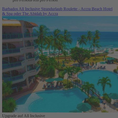
Barbados All Inclusive Strandurlaub Roulette - Accra Beach Hotel
& Spa oder The Abidah by Accra
Upgrade auf All Inclusive