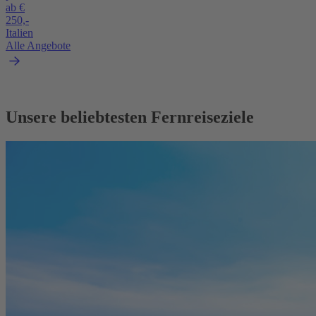
ab €
250,-
Italien
Alle Angebote
Unsere beliebtesten Fernreiseziele