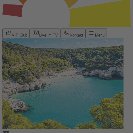
VIP Club
Live im TV
Kontakt
Menü