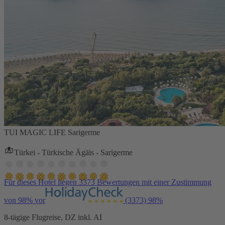
TUI MAGIC LIFE Sarigerme
Türkei - Türkische Ägäis - Sarigerme
Für dieses Hotel liegen 3373 Bewertungen mit einer Zustimmung
von 98% vor
(3373)
98%
8-tägige Flugreise, DZ inkl. AI