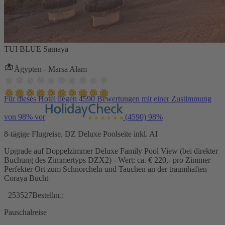
TUI BLUE Samaya
Ägypten - Marsa Alam
Für dieses Hotel liegen 4590 Bewertungen mit einer Zustimmung
von 98% vor
(4590)
98%
8-tägige Flugreise, DZ Deluxe Poolseite inkl. AI
Upgrade auf Doppelzimmer Deluxe Family Pool View (bei direkter
Buchung des Zimmertyps DZX2) - Wert: ca. € 220,- pro Zimmer
Perfekter Ort zum Schnorcheln und Tauchen an der traumhaften
Coraya Bucht
253527
Bestellnr.:
Pauschalreise