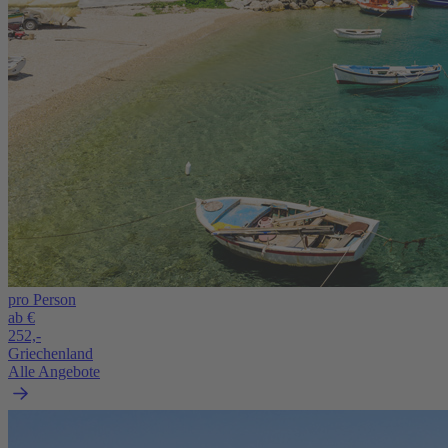
pro Person
ab €
252,-
Griechenland
Alle Angebote