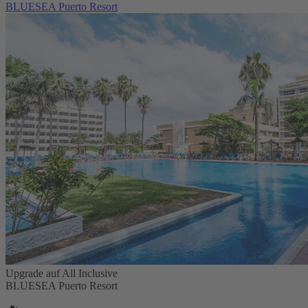
BLUESEA Puerto Resort
Upgrade auf All Inclusive
BLUESEA Puerto Resort