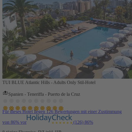
TUI BLUE Atlantic Hills - Adults Only Stil-Hotel
Spanien - Teneriffa - Puerto de la Cruz
Für dieses Hotel liegen 126 Bewertungen mit einer Zustimmung
von 86% vor
(126)
86%