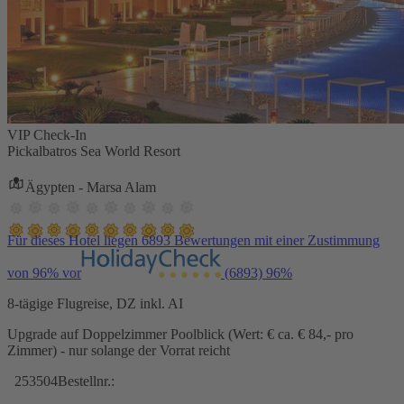
VIP Check-In
Pickalbatros Sea World Resort
Ägypten - Marsa Alam
Für dieses Hotel liegen 6893 Bewertungen mit einer Zustimmung
von 96% vor
(6893)
96%
8-tägige Flugreise, DZ inkl. AI
Upgrade auf Doppelzimmer Poolblick (Wert: € ca. € 84,- pro
Zimmer) - nur solange der Vorrat reicht
253504
Bestellnr.: