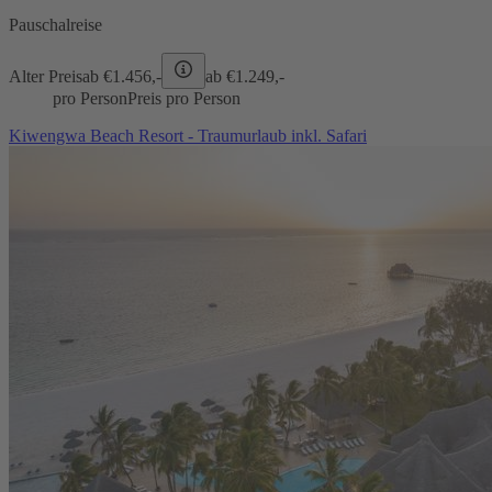
Pauschalreise
Alter Preis
ab €
1.456,-
ab €
1.249,-
pro Person
Preis pro Person
Kiwengwa Beach Resort - Traumurlaub inkl. Safari