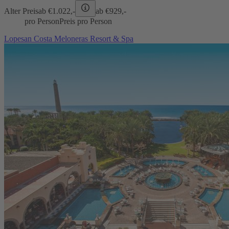
Alter Preis
ab €
1.022,-
ab €
929,-
pro Person
Preis pro Person
Lopesan Costa Meloneras Resort & Spa