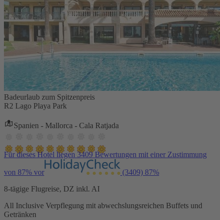
Badeurlaub zum Spitzenpreis
R2 Lago Playa Park
Spanien - Mallorca - Cala Ratjada
Für dieses Hotel liegen 3409 Bewertungen mit einer Zustimmung
von 87% vor
(3409)
87%
8-tägige Flugreise, DZ inkl. AI
All Inclusive Verpflegung mit abwechslungsreichen Buffets und
Getränken