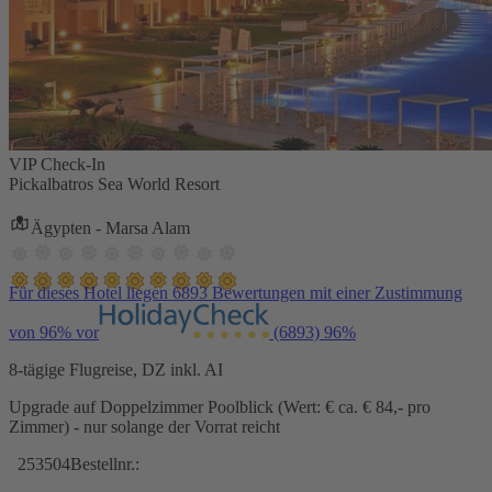
VIP Check-In
Pickalbatros Sea World Resort
Ägypten - Marsa Alam
Für dieses Hotel liegen 6893 Bewertungen mit einer Zustimmung
von 96% vor
(6893)
96%
8-tägige Flugreise, DZ inkl. AI
Upgrade auf Doppelzimmer Poolblick (Wert: € ca. € 84,- pro
Zimmer) - nur solange der Vorrat reicht
253504
Bestellnr.: