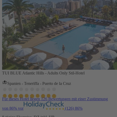
TUI BLUE Atlantic Hills - Adults Only Stil-Hotel
Spanien - Teneriffa - Puerto de la Cruz
Für dieses Hotel liegen 126 Bewertungen mit einer Zustimmung
von 86% vor
(126)
86%