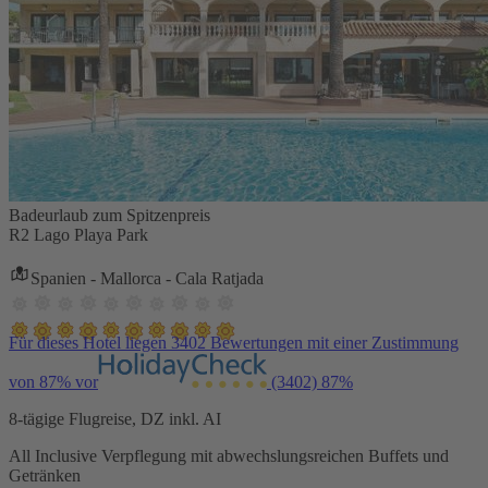
Badeurlaub zum Spitzenpreis
R2 Lago Playa Park
Spanien - Mallorca - Cala Ratjada
Für dieses Hotel liegen 3402 Bewertungen mit einer Zustimmung
von 87% vor
(3402)
87%
8-tägige Flugreise, DZ inkl. AI
All Inclusive Verpflegung mit abwechslungsreichen Buffets und
Getränken