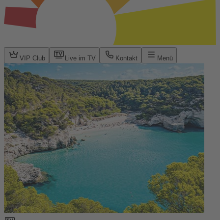
VIP Club
Live im TV
Kontakt
Menü