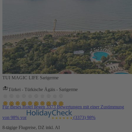
TUI MAGIC LIFE Sarigerme
Türkei - Türkische Ägäis - Sarigerme
Für dieses Hotel liegen 3373 Bewertungen mit einer Zustimmung
von 98% vor
(3373)
98%
8-tägige Flugreise, DZ inkl. AI