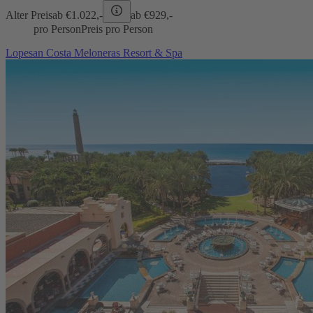
Alter Preis
ab €
1.022,-
ab €
929,-
pro Person
Preis pro Person
Lopesan Costa Meloneras Resort & Spa