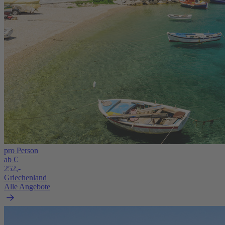
pro Person
ab €
252,-
Griechenland
Alle Angebote