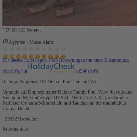
TUI BLUE Samaya
Ägypten - Marsa Alam
Für dieses Hotel liegen 4590 Bewertungen mit einer Zustimmung
von 98% vor
(4590)
98%
8-tägige Flugreise, DZ Deluxe Poolseite inkl. AI
Upgrade auf Doppelzimmer Deluxe Family Pool View (bei direkter
Buchung des Zimmertyps DZX2) - Wert: ca. € 220,- pro Zimmer
Perfekter Ort zum Schnorcheln und Tauchen an der traumhaften
Coraya Bucht
253527
Bestellnr.:
Pauschalreise