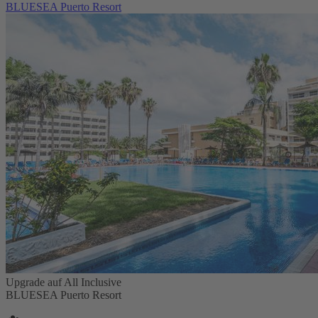
BLUESEA Puerto Resort
Upgrade auf All Inclusive
BLUESEA Puerto Resort