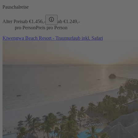
Pauschalreise
Alter Preis
ab €
1.456,-
ab €
1.249,-
pro Person
Preis pro Person
Kiwengwa Beach Resort - Traumurlaub inkl. Safari