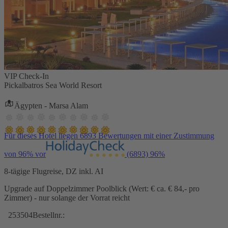
VIP Check-In
Pickalbatros Sea World Resort
Ägypten - Marsa Alam
Für dieses Hotel liegen 6893 Bewertungen mit einer Zustimmung
von 96% vor
(6893)
96%
8-tägige Flugreise, DZ inkl. AI
Upgrade auf Doppelzimmer Poolblick (Wert: € ca. € 84,- pro
Zimmer) - nur solange der Vorrat reicht
253504
Bestellnr.: