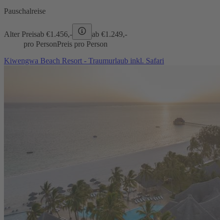
Pauschalreise
Alter Preis
ab €
1.456,-
ab €
1.249,-
pro Person
Preis pro Person
Kiwengwa Beach Resort - Traumurlaub inkl. Safari