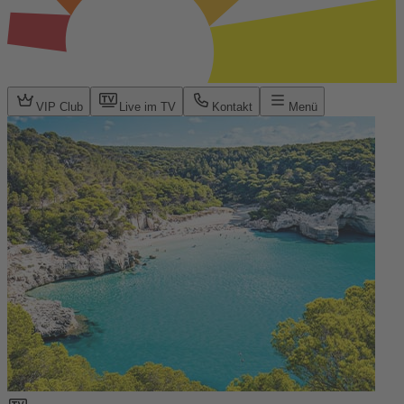
VIP Club
Live im TV
Kontakt
Menü