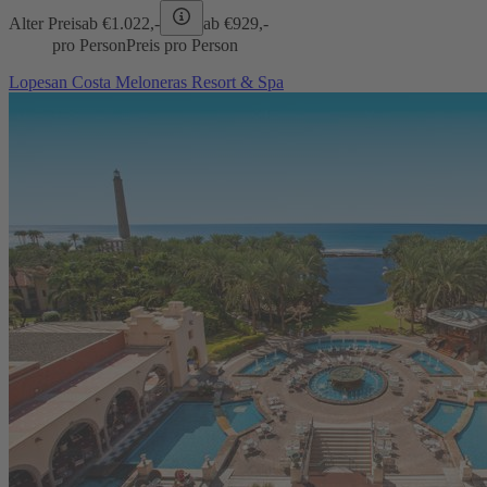
Alter Preis
ab €
1.022,-
ab €
929,-
pro Person
Preis pro Person
Lopesan Costa Meloneras Resort & Spa