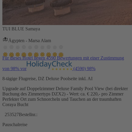
TUI BLUE Samaya
Ägypten - Marsa Alam
Für dieses Hotel liegen 4590 Bewertungen mit einer Zustimmung
von 98% vor
(4590)
98%
8-tägige Flugreise, DZ Deluxe Poolseite inkl. AI
Upgrade auf Doppelzimmer Deluxe Family Pool View (bei direkter
Buchung des Zimmertyps DZX2) - Wert: ca. € 220,- pro Zimmer
Perfekter Ort zum Schnorcheln und Tauchen an der traumhaften
Coraya Bucht
253527
Bestellnr.:
Pauschalreise