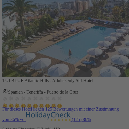
TUI BLUE Atlantic Hills - Adults Only Stil-Hotel
Spanien - Teneriffa - Puerto de la Cruz
Für dieses Hotel liegen 125 Bewertungen mit einer Zustimmung
von 86% vor
(125)
86%