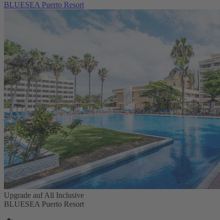
BLUESEA Puerto Resort
Upgrade auf All Inclusive
BLUESEA Puerto Resort