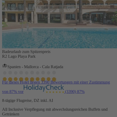
Badeurlaub zum Spitzenpreis
R2 Lago Playa Park
Spanien - Mallorca - Cala Ratjada
Für dieses Hotel liegen 3390 Bewertungen mit einer Zustimmung
von 87% vor
(3390)
87%
8-tägige Flugreise, DZ inkl. AI
All Inclusive Verpflegung mit abwechslungsreichen Buffets und
Getränken