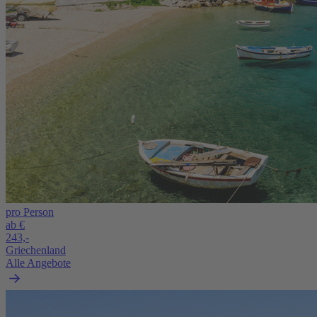
pro Person
ab €
243,-
Griechenland
Alle Angebote