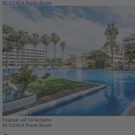
BLUESEA Puerto Resort
Upgrade auf All Inclusive
BLUESEA Puerto Resort