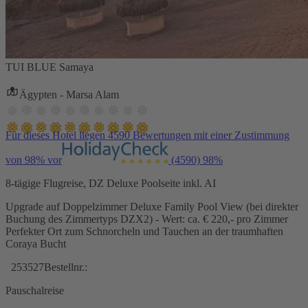
TUI BLUE Samaya
Ägypten - Marsa Alam
Für dieses Hotel liegen 4590 Bewertungen mit einer Zustimmung
von 98% vor
(4590)
98%
8-tägige Flugreise, DZ Deluxe Poolseite inkl. AI
Upgrade auf Doppelzimmer Deluxe Family Pool View (bei direkter
Buchung des Zimmertyps DZX2) - Wert: ca. € 220,- pro Zimmer
Perfekter Ort zum Schnorcheln und Tauchen an der traumhaften
Coraya Bucht
253527
Bestellnr.:
Pauschalreise