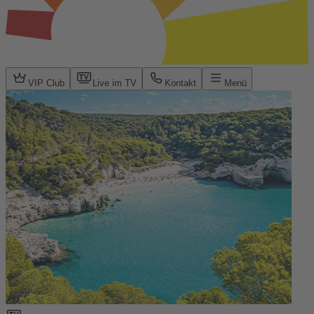
VIP Club
Live im TV
Kontakt
Menü