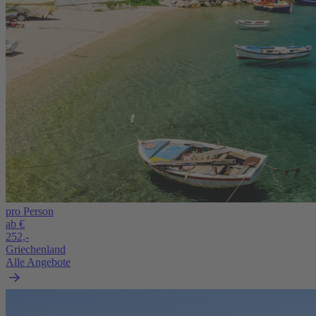
pro Person
ab €
252,-
Griechenland
Alle Angebote