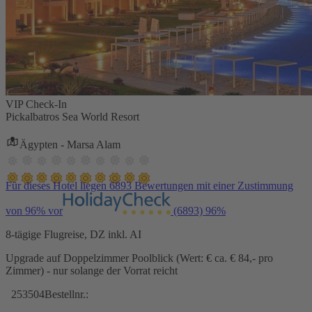
VIP Check-In
Pickalbatros Sea World Resort
Ägypten - Marsa Alam
Für dieses Hotel liegen 6893 Bewertungen mit einer Zustimmung
von 96% vor
(6893)
96%
8-tägige Flugreise, DZ inkl. AI
Upgrade auf Doppelzimmer Poolblick (Wert: € ca. € 84,- pro
Zimmer) - nur solange der Vorrat reicht
253504
Bestellnr.: