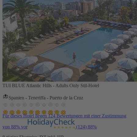
TUI BLUE Atlantic Hills - Adults Only Stil-Hotel
Spanien - Teneriffa - Puerto de la Cruz
Für dieses Hotel liegen 124 Bewertungen mit einer Zustimmung
von 88% vor
(124)
88%