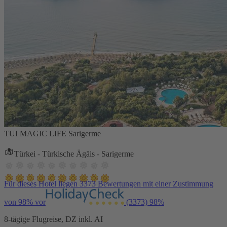
TUI MAGIC LIFE Sarigerme
Türkei - Türkische Ägäis - Sarigerme
Für dieses Hotel liegen 3373 Bewertungen mit einer Zustimmung
von 98% vor
(3373)
98%
8-tägige Flugreise, DZ inkl. AI