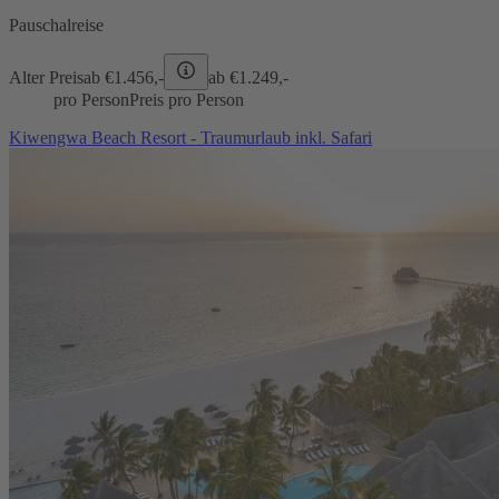
Pauschalreise
Alter Preis
ab €
1.456,-
ab €
1.249,-
pro Person
Preis pro Person
Kiwengwa Beach Resort - Traumurlaub inkl. Safari