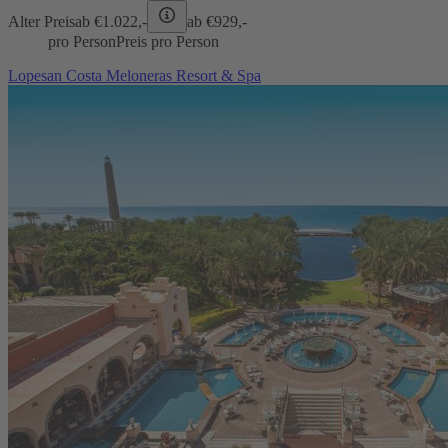
Alter Preis
ab €
1.022,-
ab €
929,-
pro Person
Preis pro Person
Lopesan Costa Meloneras Resort & Spa