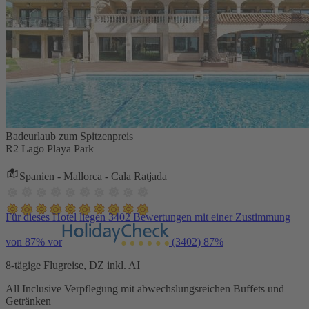
Badeurlaub zum Spitzenpreis
R2 Lago Playa Park
Spanien - Mallorca - Cala Ratjada
Für dieses Hotel liegen 3402 Bewertungen mit einer Zustimmung
von 87% vor
(3402)
87%
8-tägige Flugreise, DZ inkl. AI
All Inclusive Verpflegung mit abwechslungsreichen Buffets und
Getränken