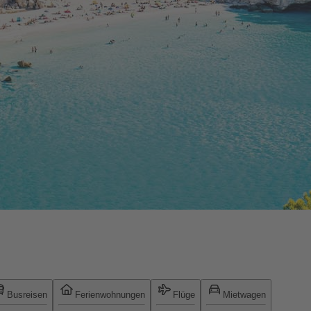
Busreisen
Ferienwohnungen
Flüge
Mietwagen