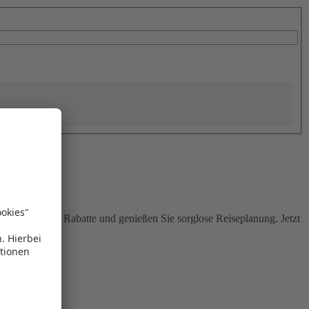
Sie attraktive Rabatte und genießen Sie sorglose Reiseplanung. Jetzt