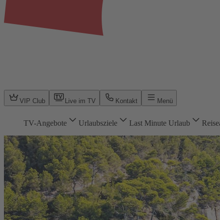
VIP Club
Live im TV
Kontakt
Menü
TV-Angebote
Urlaubsziele
Last Minute Urlaub
Reise