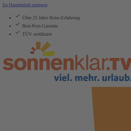
Zu Hauptinhalt springen
Über 25 Jahre Reise-Erfahrung
Best-Preis Garantie
TÜV zertifiziert