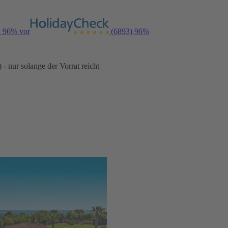
n 96% vor
(6893)
96%
- nur solange der Vorrat reicht