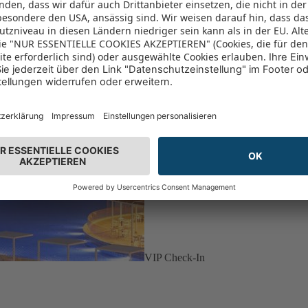
VIP Check-In