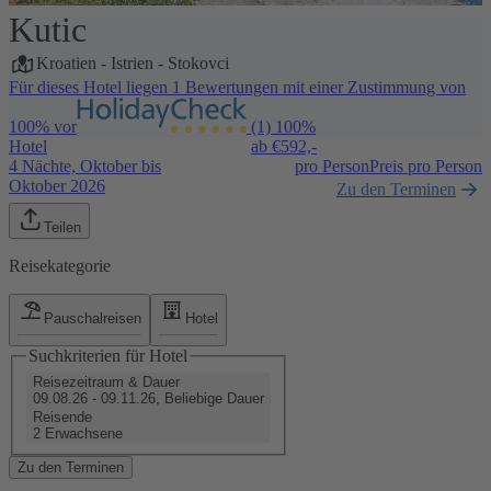
Kutic
1 / 21
Kroatien
-
Istrien
-
Stokovci
Für dieses Hotel liegen 1 Bewertungen mit einer Zustimmung von
100% vor
(1)
100%
Hotel
ab €
592,-
4 Nächte, Oktober bis
pro Person
Preis pro Person
Oktober 2026
Zu den Terminen
Teilen
Reisekategorie
Pauschalreisen
Hotel
Suchkriterien für Hotel
Reisezeitraum & Dauer
09.08.26 - 09.11.26, Beliebige Dauer
Reisende
2 Erwachsene
Zu den Terminen