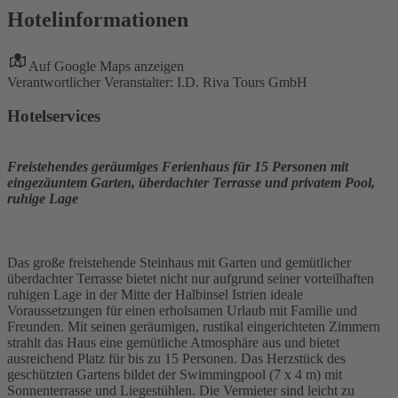
Hotelinformationen
Auf Google Maps anzeigen
Verantwortlicher Veranstalter: I.D. Riva Tours GmbH
Hotelservices
Freistehendes geräumiges Ferienhaus für 15 Personen mit
eingezäuntem Garten, überdachter Terrasse und privatem Pool,
ruhige Lage
Das große freistehende Steinhaus mit Garten und gemütlicher
überdachter Terrasse bietet nicht nur aufgrund seiner vorteilhaften
ruhigen Lage in der Mitte der Halbinsel Istrien ideale
Voraussetzungen für einen erholsamen Urlaub mit Familie und
Freunden. Mit seinen geräumigen, rustikal eingerichteten Zimmern
strahlt das Haus eine gemütliche Atmosphäre aus und bietet
ausreichend Platz für bis zu 15 Personen. Das Herzstück des
geschützten Gartens bildet der Swimmingpool (7 x 4 m) mit
Sonnenterrasse und Liegestühlen. Die Vermieter sind leicht zu