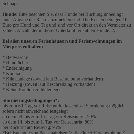
Schnaps.
Hunde
: Bitte beachten Sie, dass Hunde bei Buchung unbedingt
unter Angabe der Rasse anzumelden sind. Die Kosten betragen 10
Euro pro Hund und Tag und sind vor Ort direkt an den Vermieter zu
zahlen. Anzahl der in dieser Unterkunft erlaubten Hunde: 2.
Bei allen unseren Ferienhäusern und Ferienwohnungen im
Mietpreis enthalten:
* Bettwäsche
* Handtücher
* Endreinigung
* Kurtaxe
* Klimaanlage (soweit laut Beschreibung vorhanden)
* Heizung (soweit laut Beschreibung vorhanden)
* Keine Kaution zu hinterlegen
Stornierungsbedingungen*:
bis zum 60. Tag vor Reiseantritt: kostenlose Stornierung möglich,
sofern nicht abweichend festgelegt
ab dem 59. bis zum 15. Tag vor Reiseantritt: 50%
ab dem 14. bis zum 1. Tag vor Reiseantritt: 80%
bei Rücktritt am Reisetag: 95%
*Bei Buchung von Pauschalreisen (z. B. Flug + Ferienwohnung)