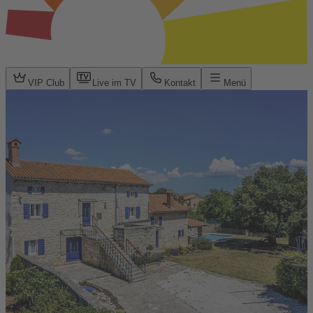
VIP Club
Live im TV
Kontakt
Menü