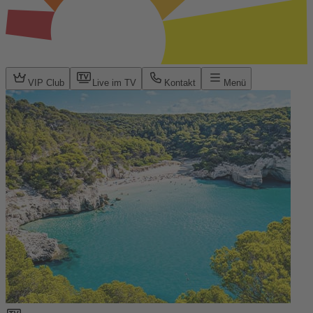
VIP Club
Live im TV
Kontakt
Menü