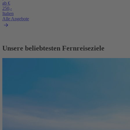
ab €
250,-
Italien
Alle Angebote
Unsere beliebtesten Fernreiseziele