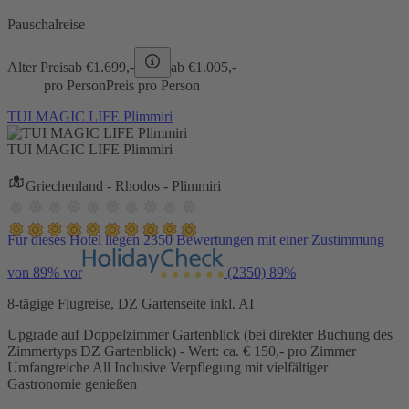
Pauschalreise
Alter Preis
ab €
1.699,-
ab €
1.005,-
pro Person
Preis pro Person
TUI MAGIC LIFE Plimmiri
TUI MAGIC LIFE Plimmiri
Griechenland - Rhodos - Plimmiri
Für dieses Hotel liegen 2350 Bewertungen mit einer Zustimmung
von 89% vor
(2350)
89%
8-tägige Flugreise, DZ Gartenseite inkl. AI
Upgrade auf Doppelzimmer Gartenblick (bei direkter Buchung des
Zimmertyps DZ Gartenblick) - Wert: ca. € 150,- pro Zimmer
Umfangreiche All Inclusive Verpflegung mit vielfältiger
Gastronomie genießen