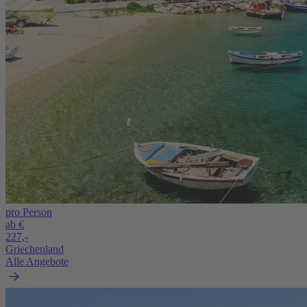
pro Person
ab €
227,-
Griechenland
Alle Angebote