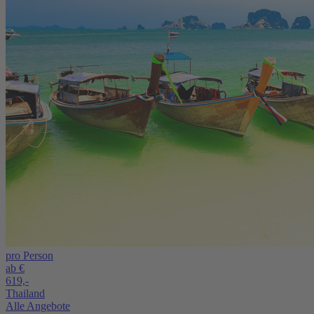
pro Person
ab €
619,-
Thailand
Alle Angebote