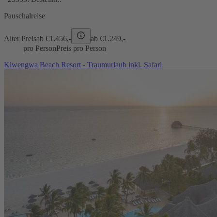
Pauschalreise
Alter Preis
ab €
1.456,-
ab €
1.249,-
pro Person
Preis pro Person
Kiwengwa Beach Resort - Traumurlaub inkl. Safari