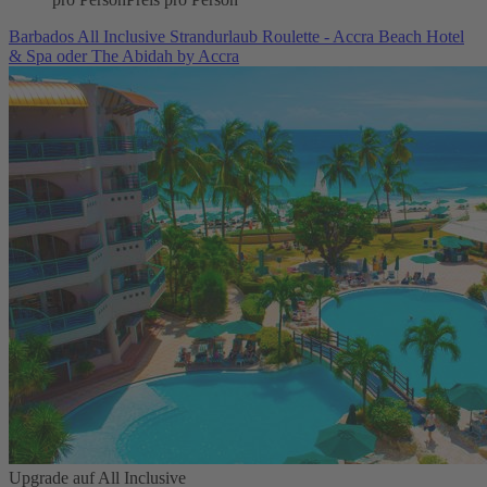
Barbados All Inclusive Strandurlaub Roulette - Accra Beach Hotel
& Spa oder The Abidah by Accra
Upgrade auf All Inclusive