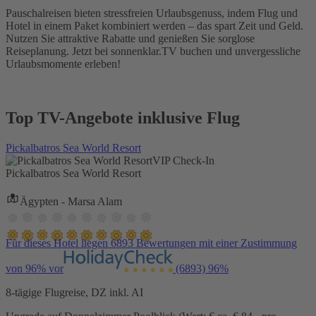
Pauschalreisen bieten stressfreien Urlaubsgenuss, indem Flug und
Hotel in einem Paket kombiniert werden – das spart Zeit und Geld.
Nutzen Sie attraktive Rabatte und genießen Sie sorglose
Reiseplanung. Jetzt bei sonnenklar.TV buchen und unvergessliche
Urlaubsmomente erleben!
Top TV-Angebote inklusive Flug
Pickalbatros Sea World Resort
VIP Check-In
Pickalbatros Sea World Resort
Ägypten - Marsa Alam
Für dieses Hotel liegen 6893 Bewertungen mit einer Zustimmung
von 96% vor
(6893)
96%
8-tägige Flugreise, DZ inkl. AI