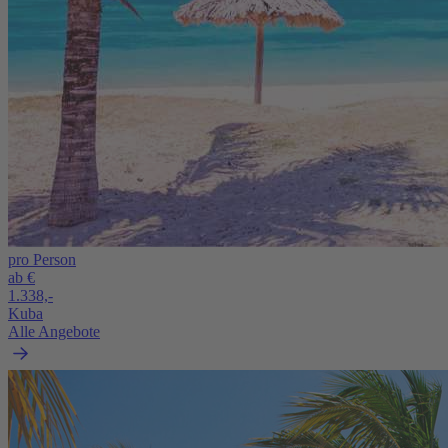
pro Person
ab €
1.338,-
Kuba
Alle Angebote