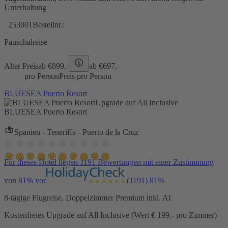
Unterhaltung
253001
Bestellnr.:
Pauschalreise
Alter Preis
ab €
899,-
ab €
697,-
pro Person
Preis pro Person
BLUESEA Puerto Resort
Upgrade auf All Inclusive
BLUESEA Puerto Resort
Spanien - Teneriffa - Puerto de la Cruz
Für dieses Hotel liegen 1191 Bewertungen mit einer Zustimmung
von 81% vor
(1191)
81%
8-tägige Flugreise, Doppelzimmer Premium inkl. AI
Kostenfreies Upgrade auf All Inclusive (Wert € 199.- pro Zimmer)