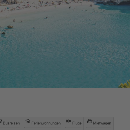
Busreisen
Ferienwohnungen
Flüge
Mietwagen