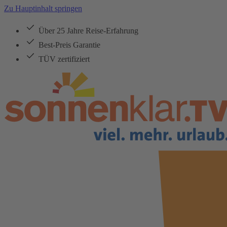
Zu Hauptinhalt springen
Über 25 Jahre Reise-Erfahrung
Best-Preis Garantie
TÜV zertifiziert