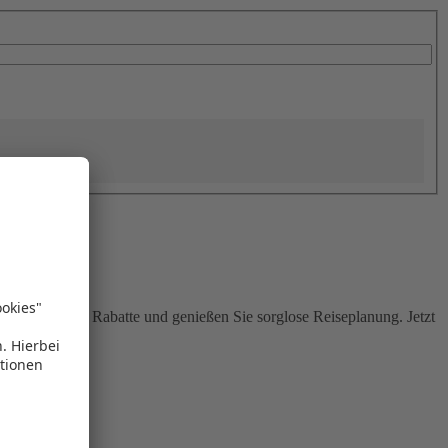
Sie attraktive Rabatte und genießen Sie sorglose Reiseplanung. Jetzt