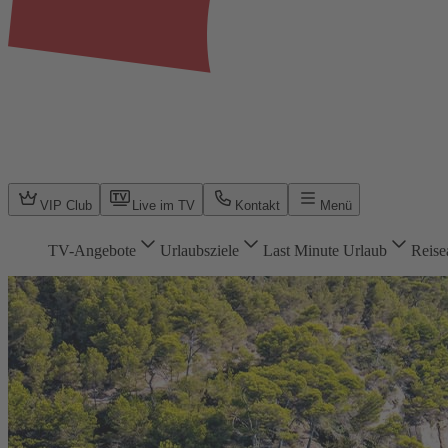
VIP Club
Live im TV
Kontakt
Menü
TV-Angebote
Urlaubsziele
Last Minute Urlaub
Reise