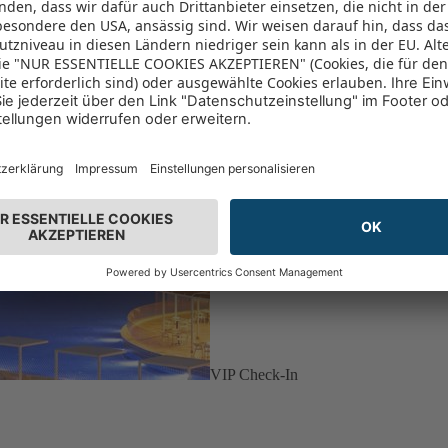
VIP Check-In