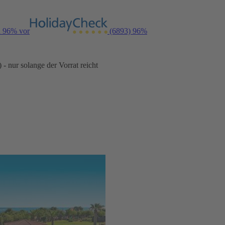
n 96% vor
(6893)
96%
- nur solange der Vorrat reicht