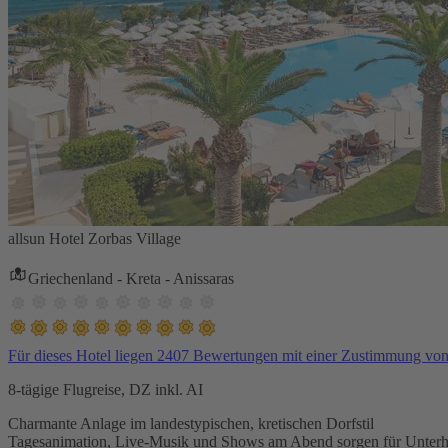
allsun Hotel Zorbas Village
Griechenland - Kreta - Anissaras
Für dieses Hotel liegen 2407 Bewertungen mit einer Zustimmung vo
8-tägige Flugreise, DZ inkl. AI
Charmante Anlage im landestypischen, kretischen Dorfstil
Tagesanimation, Live-Musik und Shows am Abend sorgen für Unterh