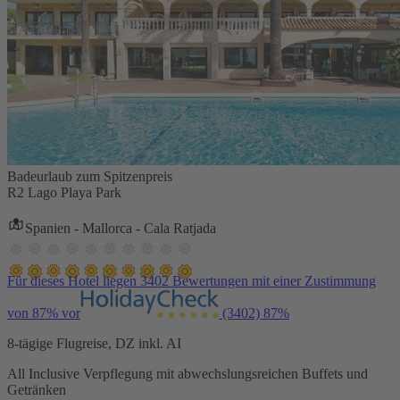
Badeurlaub zum Spitzenpreis
R2 Lago Playa Park
Spanien - Mallorca - Cala Ratjada
Für dieses Hotel liegen 3402 Bewertungen mit einer Zustimmung
von 87% vor
(3402)
87%
8-tägige Flugreise, DZ inkl. AI
All Inclusive Verpflegung mit abwechslungsreichen Buffets und
Getränken