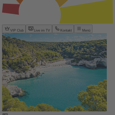
VIP Club
Live im TV
Kontakt
Menü