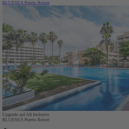
BLUESEA Puerto Resort
Upgrade auf All Inclusive
BLUESEA Puerto Resort