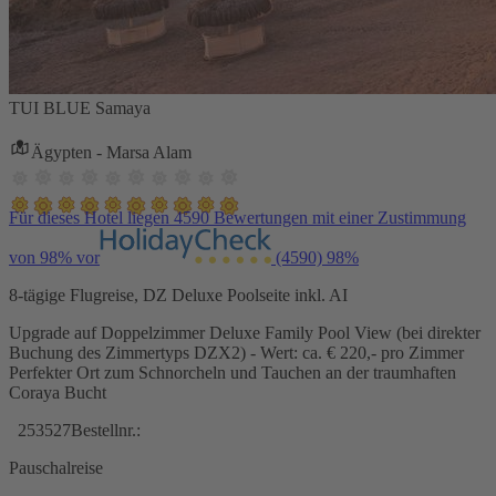
TUI BLUE Samaya
Ägypten - Marsa Alam
Für dieses Hotel liegen 4590 Bewertungen mit einer Zustimmung
von 98% vor
(4590)
98%
8-tägige Flugreise, DZ Deluxe Poolseite inkl. AI
Upgrade auf Doppelzimmer Deluxe Family Pool View (bei direkter
Buchung des Zimmertyps DZX2) - Wert: ca. € 220,- pro Zimmer
Perfekter Ort zum Schnorcheln und Tauchen an der traumhaften
Coraya Bucht
253527
Bestellnr.:
Pauschalreise