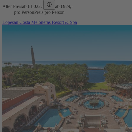
Alter Preis
ab €
1.022,-
ab €
929,-
pro Person
Preis pro Person
Lopesan Costa Meloneras Resort & Spa