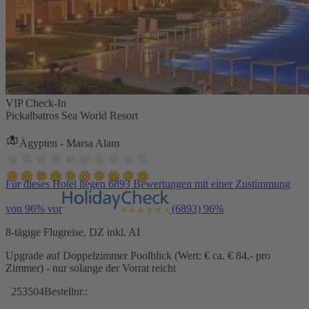
VIP Check-In
Pickalbatros Sea World Resort
Ägypten - Marsa Alam
Für dieses Hotel liegen 6893 Bewertungen mit einer Zustimmung
von 96% vor
(6893)
96%
8-tägige Flugreise, DZ inkl. AI
Upgrade auf Doppelzimmer Poolblick (Wert: € ca. € 84,- pro
Zimmer) - nur solange der Vorrat reicht
253504
Bestellnr.: