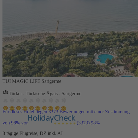
TUI MAGIC LIFE Sarigerme
Türkei - Türkische Ägäis - Sarigerme
Für dieses Hotel liegen 3373 Bewertungen mit einer Zustimmung
von 98% vor
(3373)
98%
8-tägige Flugreise, DZ inkl. AI