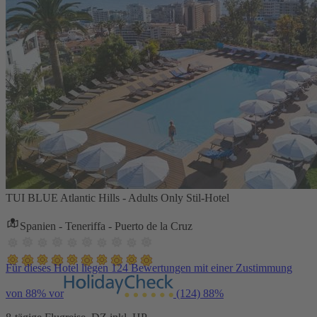
TUI BLUE Atlantic Hills - Adults Only Stil-Hotel
Spanien - Teneriffa - Puerto de la Cruz
Für dieses Hotel liegen 124 Bewertungen mit einer Zustimmung
von 88% vor
(124)
88%