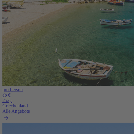
pro Person
ab €
252,-
Griechenland
Alle Angebote