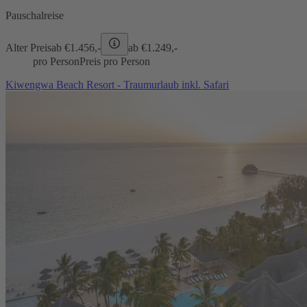
Pauschalreise
Alter Preis
ab €
1.456,-
ab €
1.249,-
pro Person
Preis pro Person
Kiwengwa Beach Resort - Traumurlaub inkl. Safari