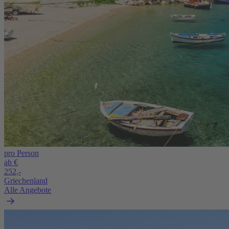
pro Person
ab €
252,-
Griechenland
Alle Angebote