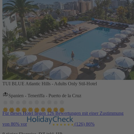
TUI BLUE Atlantic Hills - Adults Only Stil-Hotel
Spanien - Teneriffa - Puerto de la Cruz
Für dieses Hotel liegen 126 Bewertungen mit einer Zustimmung
von 86% vor
(126)
86%