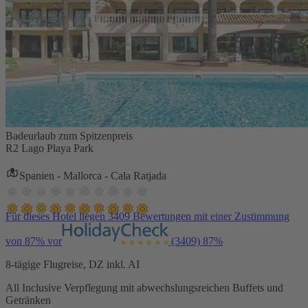
Badeurlaub zum Spitzenpreis
R2 Lago Playa Park
Spanien - Mallorca - Cala Ratjada
Für dieses Hotel liegen 3409 Bewertungen mit einer Zustimmung
von 87% vor
(3409)
87%
8-tägige Flugreise, DZ inkl. AI
All Inclusive Verpflegung mit abwechslungsreichen Buffets und
Getränken