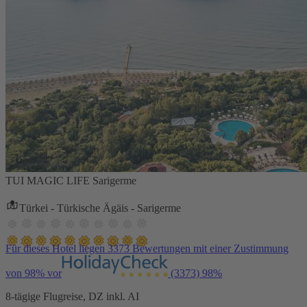
TUI MAGIC LIFE Sarigerme
Türkei - Türkische Ägäis - Sarigerme
Für dieses Hotel liegen 3373 Bewertungen mit einer Zustimmung
von 98% vor
(3373)
98%
8-tägige Flugreise, DZ inkl. AI