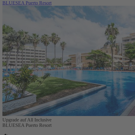
BLUESEA Puerto Resort
Upgrade auf All Inclusive
BLUESEA Puerto Resort