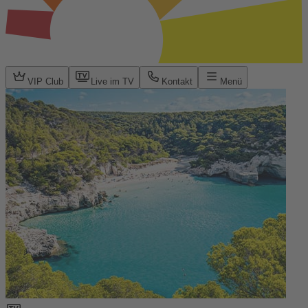
VIP Club
Live im TV
Kontakt
Menü