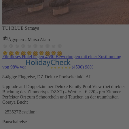
TUI BLUE Samaya
Ägypten - Marsa Alam
Für dieses Hotel liegen 4590 Bewertungen mit einer Zustimmung
von 98% vor
(4590)
98%
8-tägige Flugreise, DZ Deluxe Poolseite inkl. AI
Upgrade auf Doppelzimmer Deluxe Family Pool View (bei direkter
Buchung des Zimmertyps DZX2) - Wert: ca. € 220,- pro Zimmer
Perfekter Ort zum Schnorcheln und Tauchen an der traumhaften
Coraya Bucht
253527
Bestellnr.:
Pauschalreise