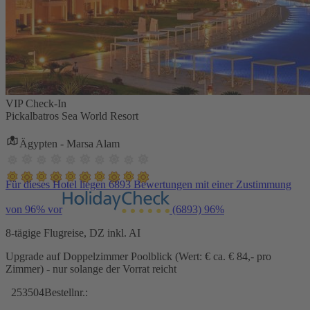
VIP Check-In
Pickalbatros Sea World Resort
Ägypten - Marsa Alam
Für dieses Hotel liegen 6893 Bewertungen mit einer Zustimmung
von 96% vor
(6893)
96%
8-tägige Flugreise, DZ inkl. AI
Upgrade auf Doppelzimmer Poolblick (Wert: € ca. € 84,- pro
Zimmer) - nur solange der Vorrat reicht
253504
Bestellnr.: