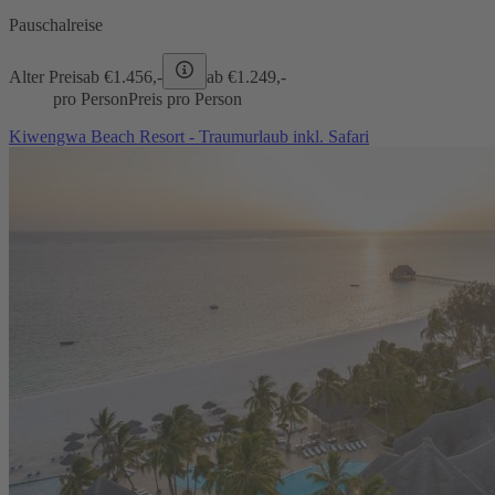
Pauschalreise
Alter Preis
ab €
1.456,-
ab €
1.249,-
pro Person
Preis pro Person
Kiwengwa Beach Resort - Traumurlaub inkl. Safari