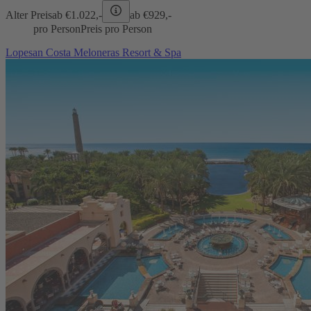
Alter Preis
ab €
1.022,-
ab €
929,-
pro Person
Preis pro Person
Lopesan Costa Meloneras Resort & Spa