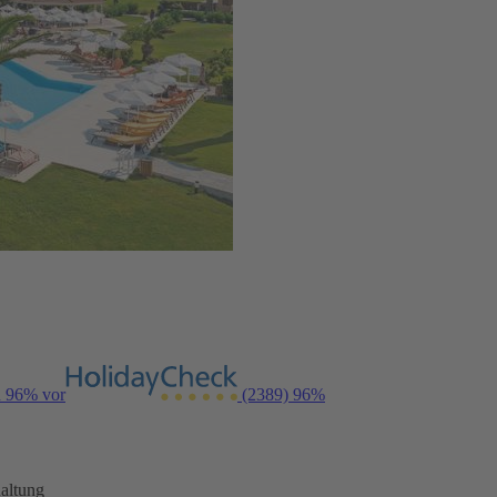
n 96% vor
(2389)
96%
altung