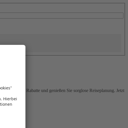
Sie attraktive Rabatte und genießen Sie sorglose Reiseplanung. Jetzt