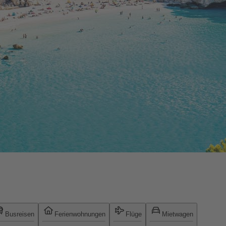
Busreisen
Ferienwohnungen
Flüge
Mietwagen