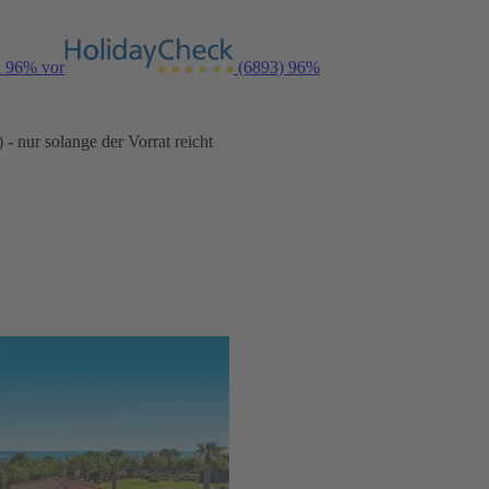
n 96% vor
(6893)
96%
- nur solange der Vorrat reicht