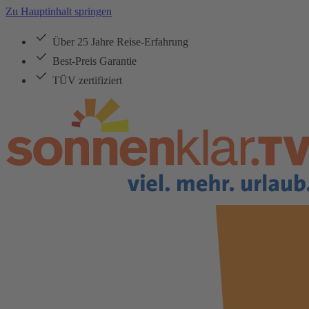
Zu Hauptinhalt springen
Über 25 Jahre Reise-Erfahrung
Best-Preis Garantie
TÜV zertifiziert