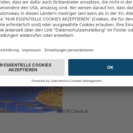
VIP Check-In