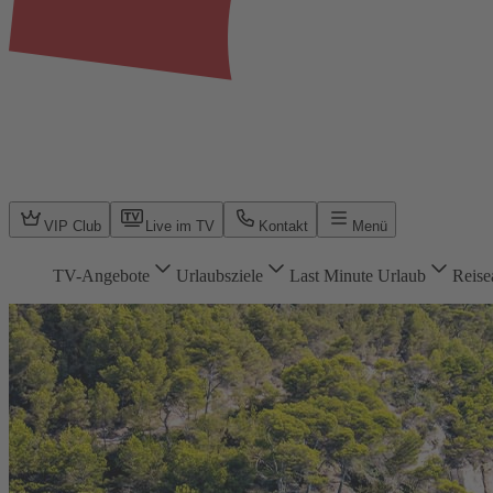
VIP Club
Live im TV
Kontakt
Menü
TV-Angebote
Urlaubsziele
Last Minute Urlaub
Reise