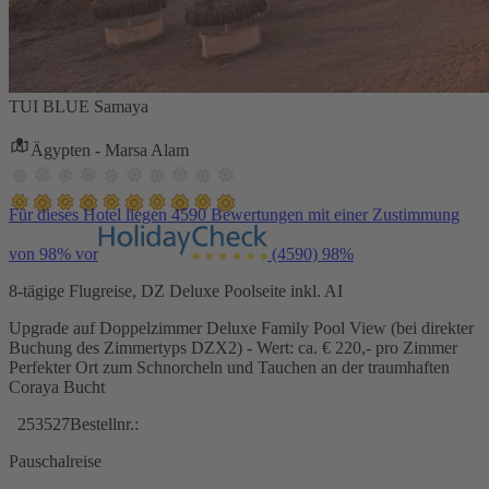
TUI BLUE Samaya
Ägypten - Marsa Alam
Für dieses Hotel liegen 4590 Bewertungen mit einer Zustimmung
von 98% vor
(4590)
98%
8-tägige Flugreise, DZ Deluxe Poolseite inkl. AI
Upgrade auf Doppelzimmer Deluxe Family Pool View (bei direkter
Buchung des Zimmertyps DZX2) - Wert: ca. € 220,- pro Zimmer
Perfekter Ort zum Schnorcheln und Tauchen an der traumhaften
Coraya Bucht
253527
Bestellnr.:
Pauschalreise