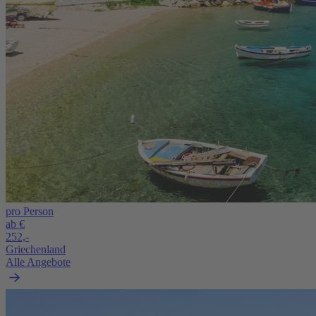
pro Person
ab €
252,-
Griechenland
Alle Angebote