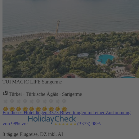
TUI MAGIC LIFE Sarigerme
Türkei - Türkische Ägäis - Sarigerme
Für dieses Hotel liegen 3373 Bewertungen mit einer Zustimmung
von 98% vor
(3373)
98%
8-tägige Flugreise, DZ inkl. AI