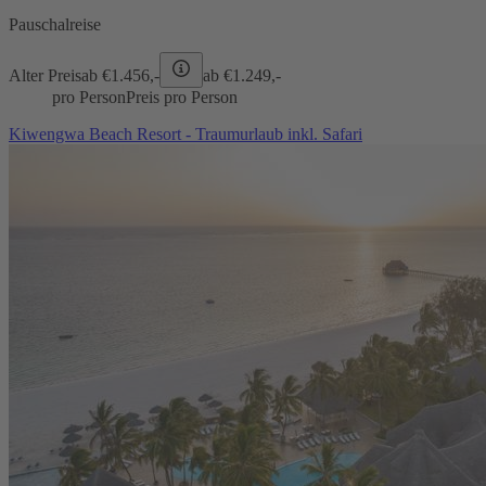
Pauschalreise
Alter Preis
ab €
1.456,-
ab €
1.249,-
pro Person
Preis pro Person
Kiwengwa Beach Resort - Traumurlaub inkl. Safari