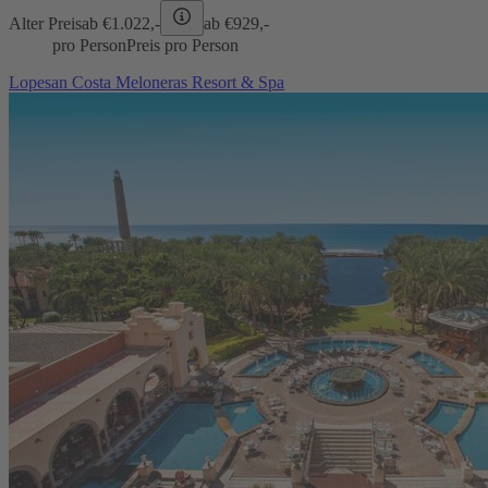
Alter Preis
ab €
1.022,-
ab €
929,-
pro Person
Preis pro Person
Lopesan Costa Meloneras Resort & Spa