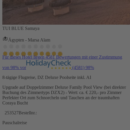
TUI BLUE Samaya
Ägypten - Marsa Alam
Für dieses Hotel liegen 4581 Bewertungen mit einer Zustimmung
von 98% vor
(4581)
98%
8-tägige Flugreise, DZ Deluxe Poolseite inkl. AI
Upgrade auf Doppelzimmer Deluxe Family Pool View (bei direkter
Buchung des Zimmertyps DZX2) - Wert: ca. € 220,- pro Zimmer
Perfekter Ort zum Schnorcheln und Tauchen an der traumhaften
Coraya Bucht
253527
Bestellnr.:
Pauschalreise