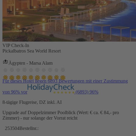
VIP Check-In
Pickalbatros Sea World Resort
Ägypten - Marsa Alam
Für dieses Hotel liegen 6893 Bewertungen mit einer Zustimmung
von 96% vor
(6893)
96%
8-tägige Flugreise, DZ inkl. AI
Upgrade auf Doppelzimmer Poolblick (Wert: € ca. € 84,- pro
Zimmer) - nur solange der Vorrat reicht
253504
Bestellnr.: