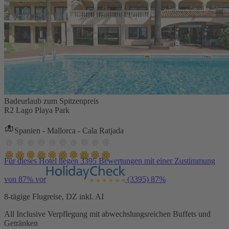
Badeurlaub zum Spitzenpreis
R2 Lago Playa Park
Spanien - Mallorca - Cala Ratjada
Für dieses Hotel liegen 3395 Bewertungen mit einer Zustimmung
von 87% vor
(3395)
87%
8-tägige Flugreise, DZ inkl. AI
All Inclusive Verpflegung mit abwechslungsreichen Buffets und
Getränken