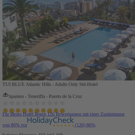
TUI BLUE Atlantic Hills - Adults Only Stil-Hotel
Spanien - Teneriffa - Puerto de la Cruz
Für dieses Hotel liegen 126 Bewertungen mit einer Zustimmung
von 86% vor
(126)
86%