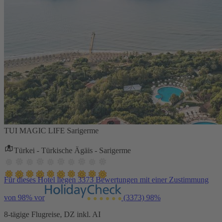
TUI MAGIC LIFE Sarigerme
Türkei - Türkische Ägäis - Sarigerme
Für dieses Hotel liegen 3373 Bewertungen mit einer Zustimmung
von 98% vor
(3373)
98%
8-tägige Flugreise, DZ inkl. AI