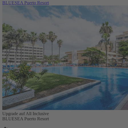
BLUESEA Puerto Resort
Upgrade auf All Inclusive
BLUESEA Puerto Resort