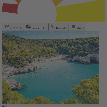
VIP Club
Live im TV
Kontakt
Menü