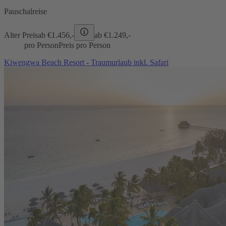
Pauschalreise
Alter Preis
ab €
1.456,-
ab €
1.249,-
pro Person
Preis pro Person
Kiwengwa Beach Resort - Traumurlaub inkl. Safari