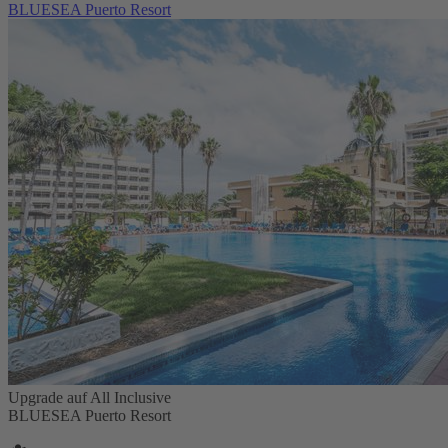
BLUESEA Puerto Resort
Upgrade auf All Inclusive
BLUESEA Puerto Resort