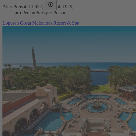
Alter Preis
ab €
1.022,-
ab €
929,-
pro Person
Preis pro Person
Lopesan Costa Meloneras Resort & Spa