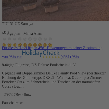
TUI BLUE Samaya
Ägypten - Marsa Alam
Für dieses Hotel liegen 4581 Bewertungen mit einer Zustimmung
von 98% vor
(4581)
98%
8-tägige Flugreise, DZ Deluxe Poolseite inkl. AI
Upgrade auf Doppelzimmer Deluxe Family Pool View (bei direkter
Buchung des Zimmertyps DZX2) - Wert: ca. € 220,- pro Zimmer
Perfekter Ort zum Schnorcheln und Tauchen an der traumhaften
Coraya Bucht
253527
Bestellnr.:
Pauschalreise