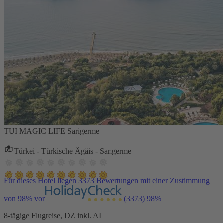
TUI MAGIC LIFE Sarigerme
Türkei - Türkische Ägäis - Sarigerme
Für dieses Hotel liegen 3373 Bewertungen mit einer Zustimmung
von 98% vor
(3373)
98%
8-tägige Flugreise, DZ inkl. AI