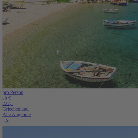
pro Person
ab €
227,-
Griechenland
Alle Angebote