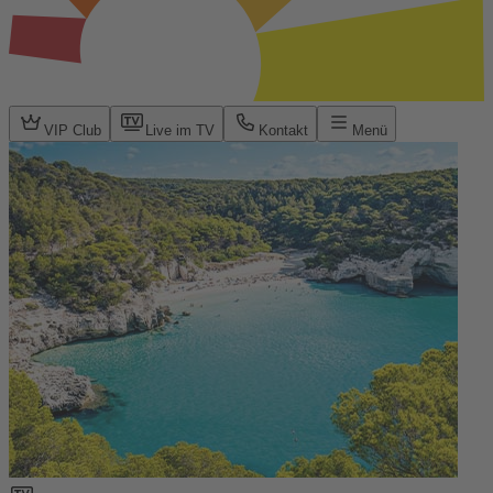
VIP Club
Live im TV
Kontakt
Menü