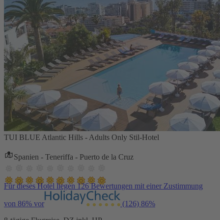
TUI BLUE Atlantic Hills - Adults Only Stil-Hotel
Spanien - Teneriffa - Puerto de la Cruz
Für dieses Hotel liegen 126 Bewertungen mit einer Zustimmung
von 86% vor
(126)
86%