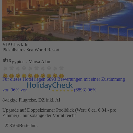
VIP Check-In
Pickalbatros Sea World Resort
Ägypten - Marsa Alam
Für dieses Hotel liegen 6893 Bewertungen mit einer Zustimmung
von 96% vor
(6893)
96%
8-tägige Flugreise, DZ inkl. AI
Upgrade auf Doppelzimmer Poolblick (Wert: € ca. € 84,- pro
Zimmer) - nur solange der Vorrat reicht
253504
Bestellnr.: