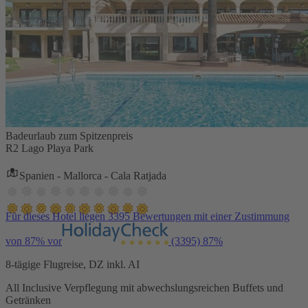
Badeurlaub zum Spitzenpreis
R2 Lago Playa Park
Spanien - Mallorca - Cala Ratjada
Für dieses Hotel liegen 3395 Bewertungen mit einer Zustimmung
von 87% vor
(3395)
87%
8-tägige Flugreise, DZ inkl. AI
All Inclusive Verpflegung mit abwechslungsreichen Buffets und
Getränken