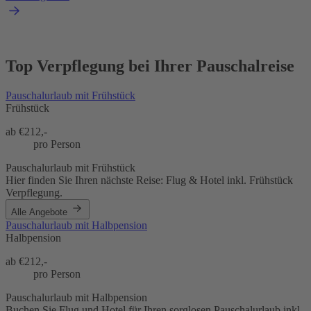
Top Verpflegung bei Ihrer Pauschalreise
Pauschalurlaub mit Frühstück
Frühstück
ab €
212,-
pro Person
Pauschalurlaub mit Frühstück
Hier finden Sie Ihren nächste Reise: Flug & Hotel inkl. Frühstück
Verpflegung.
Alle Angebote
Pauschalurlaub mit Halbpension
Halbpension
ab €
212,-
pro Person
Pauschalurlaub mit Halbpension
Buchen Sie Flug und Hotel für Ihren sorglosen Pauschalurlaub inkl.