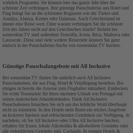
wirklich Programm. Sie können hier das ganze Jahr über die
schönste Zeit verbringen. Ihre günstige Pauschalreise aus Hotel und
Flug bringt Sie an die schönsten Regionen wie die Türkei und
Antalya, Alanya, Kemer oder Dalaman. Auch Griechenland ist
immer eine Reise wert. Oder warum verbringen Sie die schönste
Zeit des Jahres nicht auf den Griechischen Inseln? Beliebt bei
sonnenklar.TV sind außerdem Teneriffa, Kreta, Ibiza, Mallorca oder
Lanzarote. Diese und viele weitere Reiseziele können Sie ganz
einfach in der Pauschalreise-Suche von sonnenklar.TV buchen.
Günstige Pauschalangebote mit All Inclusive
Bei sonnenklar.TV finden Sie natürlich auch All Inclusive
Pauschalreisen, die aus Flug, Hotel & Verpflegung bestehen. Bei
einigen ist bereits die Anreise zum Flughafen inkludiert. Entdecken
Sie echte Traumziele für Ihren nächsten Urlaub wie Portugal mit
seinen malerischen Atlantikstränden. Dank All Inclusive
Pauschalreisen brauchen Sie sich um das leibliche Wohl überhaupt
nicht zu kümmern. In den Hotels steht Ihnen ein reiches Angebote
an leckeren Speisen und erfrischenden Getränken zur Verfügung. Je
nachdem, ob Sie All Inclusive oder Ultra All Inclusive buchen,
erhalten Sie Essen, lokale Alkoholika & alkoholfreie Getränke oder
alle erdenklichen Getränke inkl. Cocktails. In einigen Hotels &