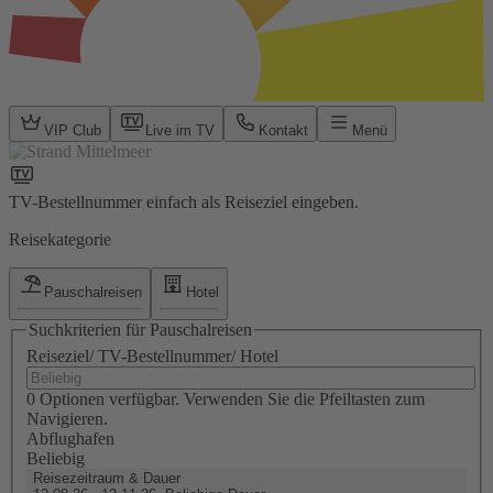
VIP Club
Live im TV
Kontakt
Menü
TV-Bestellnummer einfach als Reiseziel eingeben.
Reisekategorie
Pauschalreisen
Hotel
Suchkriterien für Pauschalreisen
Reiseziel/ TV-Bestellnummer/ Hotel
0 Optionen verfügbar. Verwenden Sie die Pfeiltasten zum
Navigieren.
Abflughafen
Beliebig
Reisezeitraum & Dauer