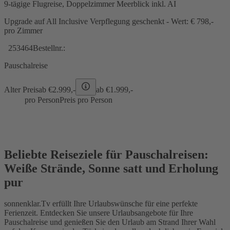
9-tägige Flugreise, Doppelzimmer Meerblick inkl. AI
Upgrade auf All Inclusive Verpflegung geschenkt - Wert: € 798,-
pro Zimmer
253464
Bestellnr.:
Pauschalreise
Alter Preis
ab €
2.999,-
ab €
1.999,-
pro Person
Preis pro Person
Beliebte Reiseziele für Pauschalreisen:
Weiße Strände, Sonne satt und Erholung
pur
sonnenklar.Tv erfüllt Ihre Urlaubswünsche für eine perfekte
Ferienzeit. Entdecken Sie unsere Urlaubsangebote für Ihre
Pauschalreise und genießen Sie den Urlaub am Strand Ihrer Wahl