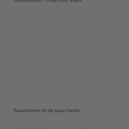
Pauschalurlaub - Urlaub ohne Sorgen
Pauschalreisen für die ganze Familie