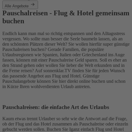
Alle Angebote
Pauschalreisen - Flug & Hotel gemeinsam
buchen
Endlich kann man mal so richtig entspannen und den Alltagsstress
vergessen. Wo sollte man besser die Seele baumeln lassen, als an
den schönsten Plätzen dieser Welt? Sie wollen hierfür super günstige
Pauschalreisen buchen? Gerade Familien, die populäre
Urlaubsregionen wie Spanien, Italien oder Griechenland ins Auge
fassen, können mit einer Pauschalreise Geld sparen. Soll es eher an
den Strand gehen oder wollen Sie lieber die Welt erkunden und in
die Ferne reisen? Auf sonnenklar.TV finden Sie für jeden Wunsch
das passende Angebot aus Flug und Hotel. Günstige
Pauschalangebote können Sie hier direkt online buchen und schon
in Kürze Ihren wohlverdienten Urlaub antreten.
Pauschalreisen: die einfache Art des Urlaubs
Kaum etwas trennt Urlauber so sehr wie die Antwort auf die Frage,
ob der Flug und das Hotel zusammen als Pauschalreise oder einzeln
gebucht werden sollen. Buchen Sie Iganz einfach Flug und Hotel