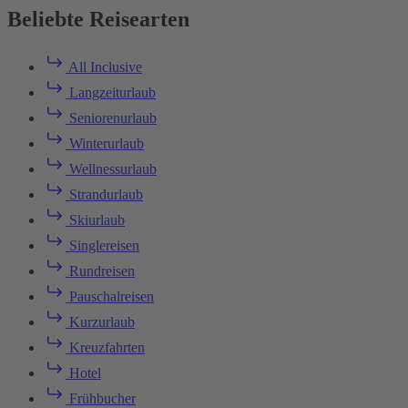
Beliebte Reisearten
All Inclusive
Langzeiturlaub
Seniorenurlaub
Winterurlaub
Wellnessurlaub
Strandurlaub
Skiurlaub
Singlereisen
Rundreisen
Pauschalreisen
Kurzurlaub
Kreuzfahrten
Hotel
Frühbucher