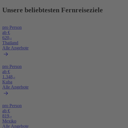
Unsere beliebtesten Fernreiseziele
pro Person
ab €
620,-
Thailand
Alle Angebote
pro Person
ab €
1.348,-
Kuba
Alle Angebote
pro Person
ab €
819,-
Mexiko
Alle Angebote