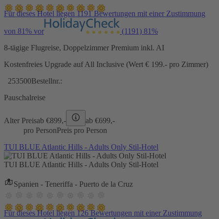
Für dieses Hotel liegen 1191 Bewertungen mit einer Zustimmung
von 81% vor
(1191)
81%
8-tägige Flugreise, Doppelzimmer Premium inkl. AI
Kostenfreies Upgrade auf All Inclusive (Wert € 199.- pro Zimmer)
253500
Bestellnr.:
Pauschalreise
Alter Preis
ab €
899,-
ab €
699,-
pro Person
Preis pro Person
TUI BLUE Atlantic Hills - Adults Only Stil-Hotel
TUI BLUE Atlantic Hills - Adults Only Stil-Hotel
Spanien - Teneriffa - Puerto de la Cruz
Für dieses Hotel liegen 126 Bewertungen mit einer Zustimmung