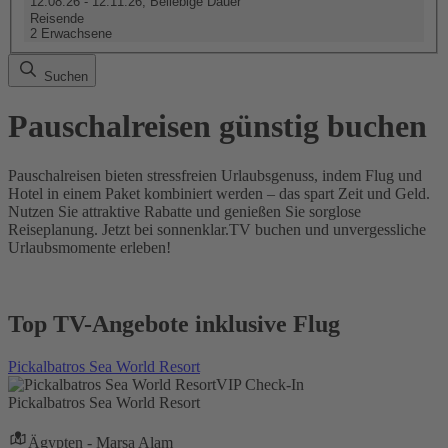
12.08.26 - 12.11.26, Beliebige Dauer
Reisende
2 Erwachsene
Suchen
Pauschalreisen günstig buchen
Pauschalreisen bieten stressfreien Urlaubsgenuss, indem Flug und
Hotel in einem Paket kombiniert werden – das spart Zeit und Geld.
Nutzen Sie attraktive Rabatte und genießen Sie sorglose
Reiseplanung. Jetzt bei sonnenklar.TV buchen und unvergessliche
Urlaubsmomente erleben!
Top TV-Angebote inklusive Flug
Pickalbatros Sea World Resort
VIP Check-In
Pickalbatros Sea World Resort
Ägypten - Marsa Alam