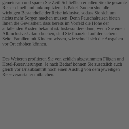
gemeinsam und sparen Sie Zeit! Schließlich erhalten Sie die gesamte
Reise schnell und unkompliziert als Paket. Zudem sind alle
wichtigen Bestandteile der Reise inklusive, sodass Sie sich um
nichts mehr Sorgen machen müssen. Denn Pauschalreisen bieten
Ihnen die Gewissheit, dass bereits im Vorfeld die Höhe der
anfallenden Kosten bekannt ist. Insbesondere dann, wenn Sie einen
All-inclusive-Urlaub buchen, sind Sie finanziell auf der sicheren
Seite. Familien mit Kindern wissen, wie schnell sich die Ausgaben
vor Ort erhöhen können.
Des Weiteren profitieren Sie von zeitlich abgestimmten Flügen und
Hotel-Reservierungen. Je nach Bedarf können Sie zusätzlich auch
gleich vor Urlaubsantritt noch einen Ausflug von dem jeweiligen
Reiseveranstalter mitbuchen.