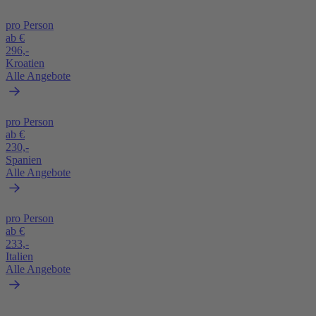
pro Person
ab €
296,-
Kroatien
Alle Angebote
pro Person
ab €
230,-
Spanien
Alle Angebote
pro Person
ab €
233,-
Italien
Alle Angebote