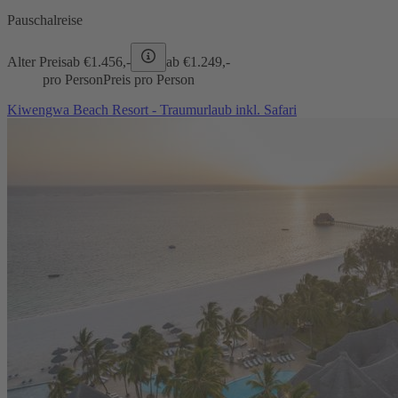
Pauschalreise
Alter Preis
ab €
1.456,-
ab €
1.249,-
pro Person
Preis pro Person
Kiwengwa Beach Resort - Traumurlaub inkl. Safari