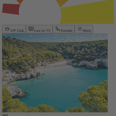
VIP Club
Live im TV
Kontakt
Menü