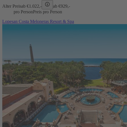
Alter Preis
ab €
1.022,-
ab €
929,-
pro Person
Preis pro Person
Lopesan Costa Meloneras Resort & Spa