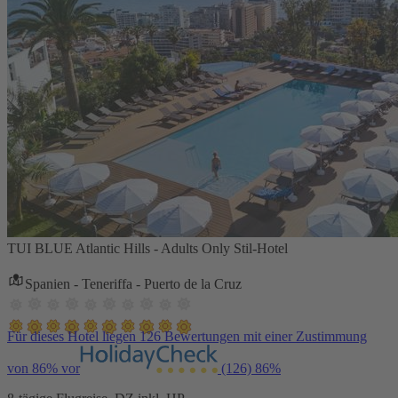
TUI BLUE Atlantic Hills - Adults Only Stil-Hotel
Spanien - Teneriffa - Puerto de la Cruz
Für dieses Hotel liegen 126 Bewertungen mit einer Zustimmung
von 86% vor
(126)
86%