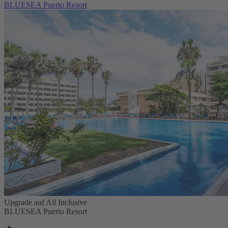
BLUESEA Puerto Resort
Upgrade auf All Inclusive
BLUESEA Puerto Resort