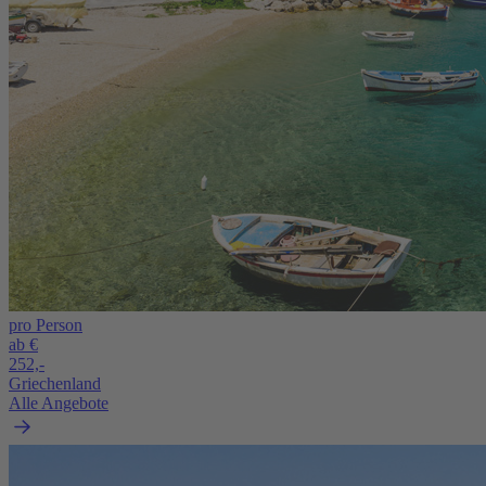
pro Person
ab €
252,-
Griechenland
Alle Angebote