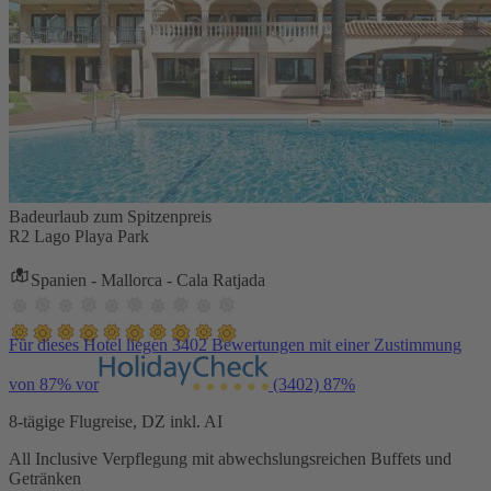
Badeurlaub zum Spitzenpreis
R2 Lago Playa Park
Spanien - Mallorca - Cala Ratjada
Für dieses Hotel liegen 3402 Bewertungen mit einer Zustimmung
von 87% vor
(3402)
87%
8-tägige Flugreise, DZ inkl. AI
All Inclusive Verpflegung mit abwechslungsreichen Buffets und
Getränken