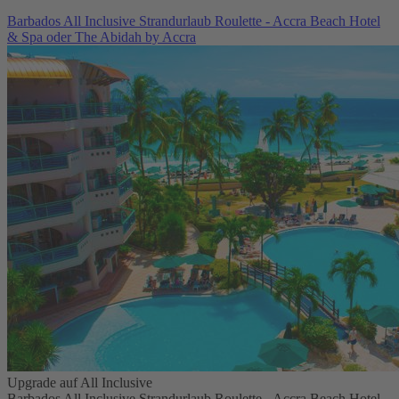
Barbados All Inclusive Strandurlaub Roulette - Accra Beach Hotel
& Spa oder The Abidah by Accra
Upgrade auf All Inclusive
Barbados All Inclusive Strandurlaub Roulette - Accra Beach Hotel