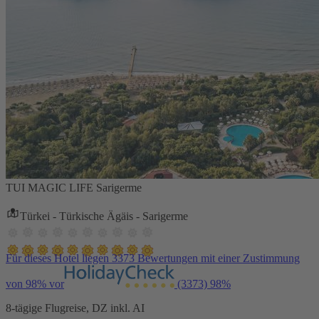
TUI MAGIC LIFE Sarigerme
Türkei - Türkische Ägäis - Sarigerme
Für dieses Hotel liegen 3373 Bewertungen mit einer Zustimmung
von 98% vor
(3373)
98%
8-tägige Flugreise, DZ inkl. AI