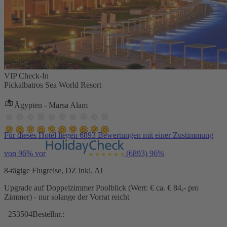
VIP Check-In
Pickalbatros Sea World Resort
Ägypten - Marsa Alam
Für dieses Hotel liegen 6893 Bewertungen mit einer Zustimmung
von 96% vor
(6893)
96%
8-tägige Flugreise, DZ inkl. AI
Upgrade auf Doppelzimmer Poolblick (Wert: € ca. € 84,- pro
Zimmer) - nur solange der Vorrat reicht
253504
Bestellnr.: