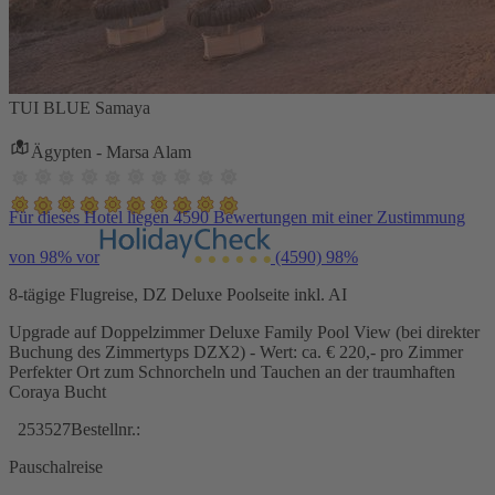
TUI BLUE Samaya
Ägypten - Marsa Alam
Für dieses Hotel liegen 4590 Bewertungen mit einer Zustimmung
von 98% vor
(4590)
98%
8-tägige Flugreise, DZ Deluxe Poolseite inkl. AI
Upgrade auf Doppelzimmer Deluxe Family Pool View (bei direkter
Buchung des Zimmertyps DZX2) - Wert: ca. € 220,- pro Zimmer
Perfekter Ort zum Schnorcheln und Tauchen an der traumhaften
Coraya Bucht
253527
Bestellnr.:
Pauschalreise