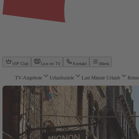
VIP Club
Live im TV
Kontakt
Menü
TV-Angebote
Urlaubsziele
Last Minute Urlaub
Reise