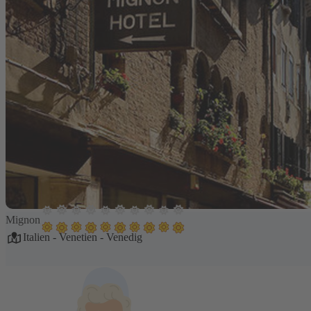
Mignon
Italien
-
Venetien
-
Venedig