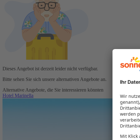
Dieses Angebot ist derzeit leider nicht verfügbar.
Bitte sehen Sie sich unsere alternativen Angebote an.
Alternative Angebote, die Sie interessieren könnten
Hotel Marinella