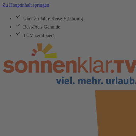
Zu Hauptinhalt springen
Über 25 Jahre Reise-Erfahrung
Best-Preis Garantie
TÜV zertifiziert