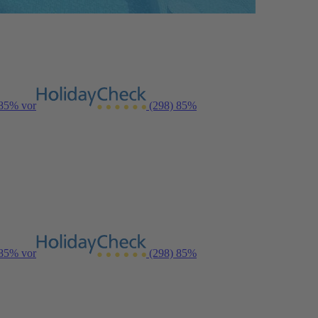
 85% vor
(298)
85%
 85% vor
(298)
85%