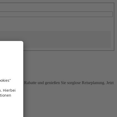
Sie attraktive Rabatte und genießen Sie sorglose Reiseplanung. Jetzt