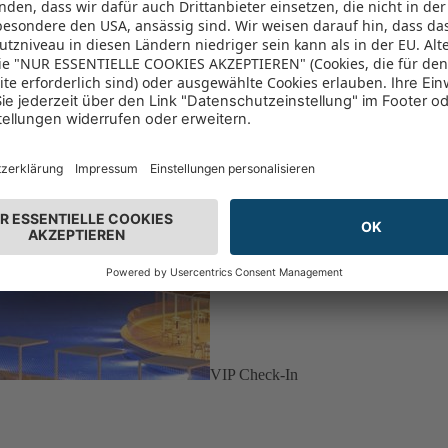
VIP Check-In