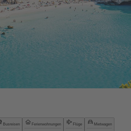
Busreisen
Ferienwohnungen
Flüge
Mietwagen