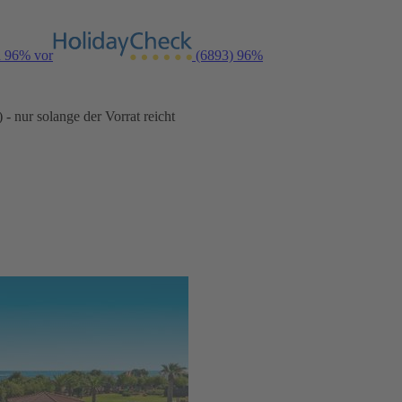
n 96% vor
(6893)
96%
- nur solange der Vorrat reicht