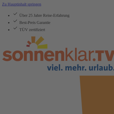
Zu Hauptinhalt springen
Über 25 Jahre Reise-Erfahrung
Best-Preis Garantie
TÜV zertifiziert