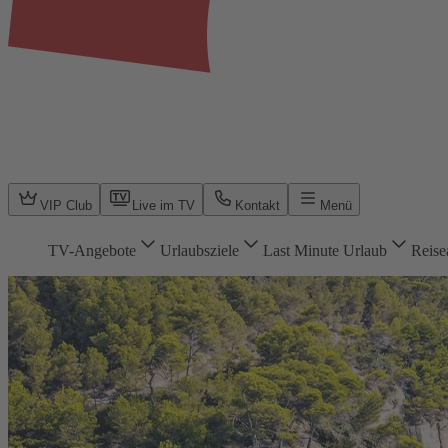
VIP Club
Live im TV
Kontakt
Menü
TV-Angebote
Urlaubsziele
Last Minute Urlaub
Reise