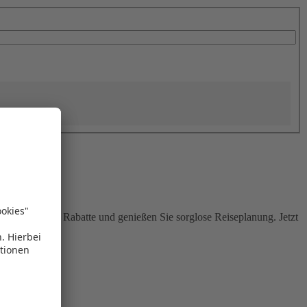
Sie attraktive Rabatte und genießen Sie sorglose Reiseplanung. Jetzt