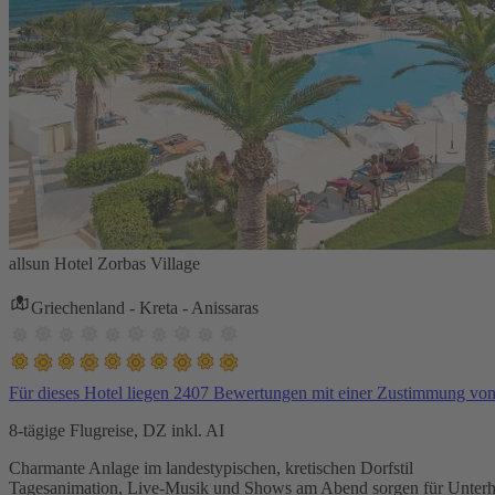
allsun Hotel Zorbas Village
Griechenland - Kreta - Anissaras
Für dieses Hotel liegen 2407 Bewertungen mit einer Zustimmung vo
8-tägige Flugreise, DZ inkl. AI
Charmante Anlage im landestypischen, kretischen Dorfstil
Tagesanimation, Live-Musik und Shows am Abend sorgen für Unterh