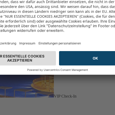
VIP Check-In