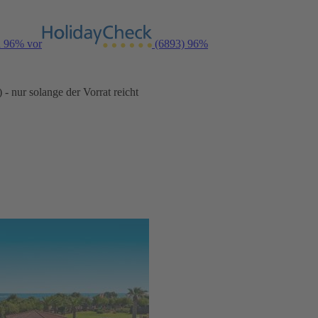
n 96% vor
(6893)
96%
- nur solange der Vorrat reicht