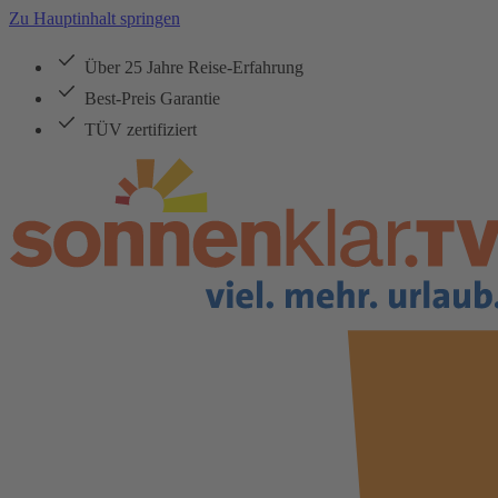
Zu Hauptinhalt springen
Über 25 Jahre Reise-Erfahrung
Best-Preis Garantie
TÜV zertifiziert