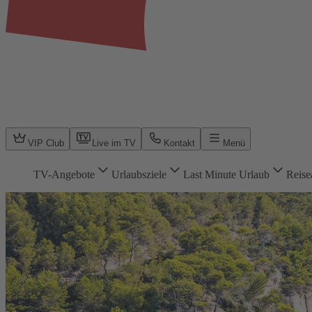
VIP Club
Live im TV
Kontakt
Menü
TV-Angebote
Urlaubsziele
Last Minute Urlaub
Reise