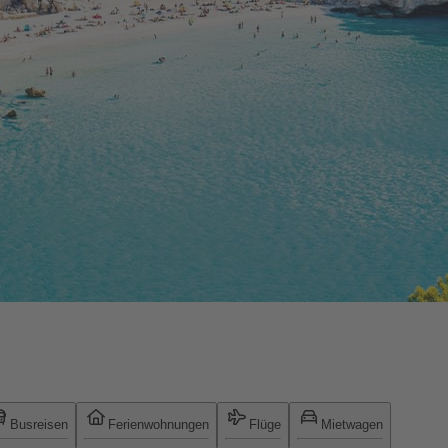
Busreisen
Ferienwohnungen
Flüge
Mietwagen